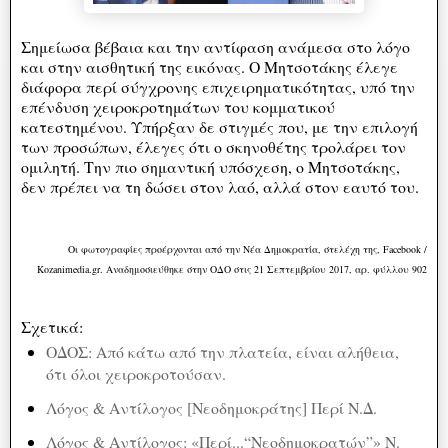
Σημείωσα βέβαια και την αντίφαση ανάμεσα στο λόγο
και στην αισθητική της εικόνας. Ο Μητσοτάκης έλεγε
διάφορα περί σύγχρονης επιχειρηματικότητας, υπό την
επένδυση χειροκροτημάτων του κομματικού
κατεστημένου. Υπήρξαν δε στιγμές που, με την επιλογή
των προσώπων, έλεγες ότι ο σκηνοθέτης τρολάρει τον
ομιλητή. Την πιο σημαντική υπόσχεση, ο Μητσοτάκης,
δεν πρέπει να τη δώσει στον λαό, αλλά στον εαυτό του.
Οι φωτογραφίες προέρχονται από την Νέα Δημοκρατία, στελέχη της, Facebook /
Kozanimedia.gr.
Αναδημοσιεύθηκε στην ΟΔΟ στις 21 Σεπτεμβρίου 2017, αρ. φύλλου 902
Σχετικά:
ΟΔΟΣ: Από κάτω από την πλατεία, είναι αλήθεια,
ότι όλοι χειροκροτούσαν.
Λόγος & Αντίλογος [Νεοδημοκράτης] Περί Ν.Δ.
Λόγος & Αντίλογος: «Περί...“Νεοδημοκρατών”» Ν.