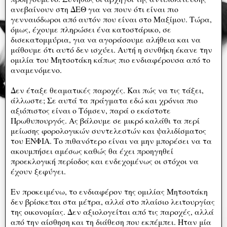
ανεβαίνουν στη ΔΕΘ για να πουν ότι είναι πιο
γενναιόδωροι από αυτόν που είναι στο Μαξίμου. Τώρα,
όμως, έχουμε πληρώσει ένα κατοστάρικο, σε
δισεκατομμύρια, για να αγοράσουμε αλήθεια και να
μάθουμε ότι αυτό δεν ισχύει. Αυτή η συνθήκη έκανε την
ομιλία του Μητσοτάκη κάπως πιο ενδιαφέρουσα από το
αναμενόμενο.
Δεν έταξε θεαματικές παροχές. Και πώς να τις τάξει,
άλλωστε; Σε αυτά τα πράγματα εδώ και χρόνια πιο
αξιόπιστος είναι ο Τόμσεν, παρά ο εκάστοτε
Πρωθυπουργός. Ας βάλουμε σε μικρό καλάθι τα περί
μείωσης φορολογικών συντελεστών και ψαλιδίσματος
του ΕΝΦΙΑ. Το πιθανότερο είναι να μην μπορέσει να τα
ακουμπήσει αμέσως καθώς θα έχει προηγηθεί
προεκλογική περίοδος και ενδεχομένως οι στόχοι να
έχουν ξεφύγει.
Εν προκειμένω, το ενδιαφέρον της ομιλίας Μητσοτάκη
δεν βρίσκεται στα μέτρα, αλλά στο πλαίσιο λειτουργίας
της οικονομίας. Δεν αξιολογείται από τις παροχές, αλλά
από την αίσθηση και τη διάθεση που εκπέμπει. Ηταν μία