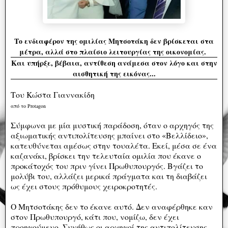
Το ενδιαφέρον της ομιλίας Μητσοτάκη δεν βρίσκεται στα
μέτρα, αλλά στο πλαίσιο λειτουργίας της οικονομίας.
Και υπήρξε, βέβαια, αντίθεση ανάμεσα στον λόγο και στην
αισθητική της εικόνας...
Του Κώστα Γιαννακίδη
από το Protagon
Σύμφωνα με μία μυστική παράδοση, όταν ο αρχηγός της
αξιωματικής αντιπολίτευσης μπαίνει στο «Βελλίδειο»,
κατευθύνεται αμέσως στην τουαλέτα. Εκεί, μέσα σε ένα
καζανάκι, βρίσκει την τελευταία ομιλία που έκανε ο
προκάτοχός του πριν γίνει Πρωθυπουργός. Βγάζει το
μολύβι του, αλλάζει μερικά πράγματα και τη διαβάζει
ως έχει στους πρόθυμους χειροκροτητές.
Ο Μητσοτάκης δεν το έκανε αυτό. Δεν αναφέρθηκε καν
στον Πρωθυπουργό, κάτι που, νομίζω, δεν έχει
προηγούμενο. Συνήθως οι αρχηγοί της αντιπολίτευσης