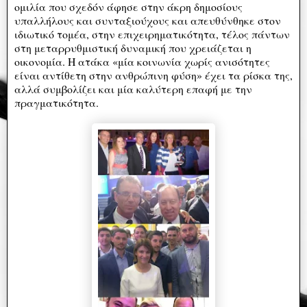
ομιλία που σχεδόν άφησε στην άκρη δημοσίους
υπαλλήλους και συνταξιούχους και απευθύνθηκε στον
ιδιωτικό τομέα, στην επιχειρηματικότητα, τέλος πάντων
στη μεταρρυθμιστική δυναμική που χρειάζεται η
οικονομία. Η ατάκα «μία κοινωνία χωρίς ανισότητες
είναι αντίθετη στην ανθρώπινη φύση» έχει τα ρίσκα της,
αλλά συμβολίζει και μία καλύτερη επαφή με την
πραγματικότητα.