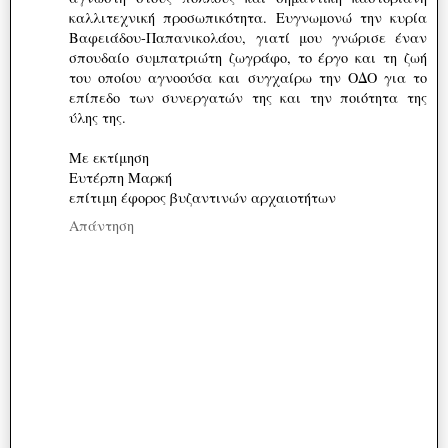
καλλιτεχνική προσωπικότητα. Ευγνωμονώ την κυρία
Βαφειάδου-Παπανικολάου, γιατί μου γνώρισε έναν
σπουδαίο συμπατριώτη ζωγράφο, το έργο και τη ζωή
του οποίου αγνοούσα και συγχαίρω την ΟΔΟ για το
επίπεδο των συνεργατών της και την ποιότητα της
ύλης της.
Με εκτίμηση
Ευτέρπη Μαρκή
επίτιμη έφορος βυζαντινών αρχαιοτήτων
Απάντηση