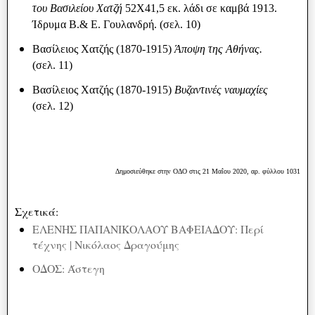
του Βασιλείου Χατζή
52Χ41,5 εκ. λάδι σε καμβά 1913.
Ίδρυμα Β.& Ε. Γουλανδρή. (σελ. 10)
Βασίλειος Χατζής (1870-1915)
Άποψη της Αθήνας.
(σελ. 11)
Βασίλειος Χατζής (1870-1915)
Βυζαντινές ναυμαχίες
(σελ. 12)
Δημοσιεύθηκε στην ΟΔΟ στις 21 Μαΐου 2020, αρ. φύλλου 1031
Σχετικά:
ΕΛΕΝΗΣ ΠΑΠΑΝΙΚΟΛΑΟΥ ΒΑΦΕΙΑΔΟΥ: Περί
τέχνης | Νικόλαος Δραγούμης
ΟΔΟΣ: Άστεγη