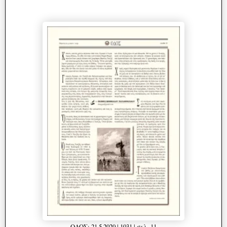
ΟΔΟΣ: 21.5.2020 | 1031 | σελ. 11