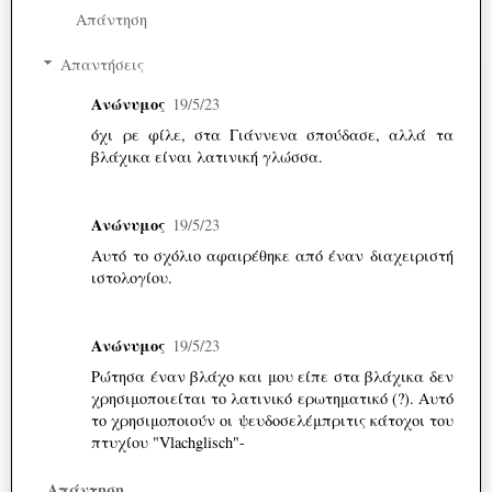
Απάντηση
Απαντήσεις
Ανώνυμος
19/5/23
όχι ρε φίλε, στα Γιάννενα σπούδασε, αλλά τα
βλάχικα είναι λατινική γλώσσα.
Ανώνυμος
19/5/23
Αυτό το σχόλιο αφαιρέθηκε από έναν διαχειριστή
ιστολογίου.
Ανώνυμος
19/5/23
Ρώτησα έναν βλάχο και μου είπε στα βλάχικα δεν
χρησιμοποιείται το λατινικό ερωτηματικό (?). Αυτό
το χρησιμοποιούν οι ψευδοσελέμπριτις κάτοχοι του
πτυχίου "Vlachglisch"-
Απάντηση