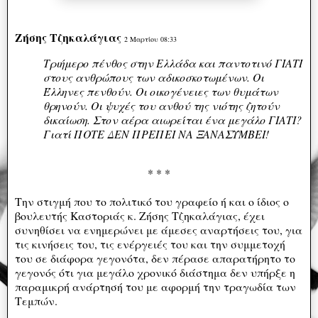
Ζήσης Τζηκαλάγιας
2 Μαρτίου 08:33
Τριήμερο πένθος στην Ελλάδα και παντοτινό ΓΙΑΤΙ
στους ανθρώπους των αδικοσκοτωμένων. Οι
Έλληνες πενθούν. Οι οικογένειες των θυμάτων
θρηνούν. Οι ψυχές του ανθού της νιότης ζητούν
δικαίωση. Στον αέρα αιωρείται ένα μεγάλο ΓΙΑΤΙ?
Γιατί ΠΟΤΕ ΔΕΝ ΠΡΕΠΕΙ ΝΑ ΞΑΝΑΣΥΜΒΕΙ!
* * *
Την στιγμή που το πολιτικό του γραφείο ή και ο ίδιος ο
βουλευτής Καστοριάς κ. Ζήσης Τζηκαλάγιας, έχει
συνηθίσει να ενημερώνει με άμεσες αναρτήσεις του, για
τις κινήσεις του, τις ενέργειές του και την συμμετοχή
του σε διάφορα γεγονότα, δεν πέρασε απαρατήρητο το
γεγονός ότι για μεγάλο χρονικό διάστημα δεν υπήρξε η
παραμικρή ανάρτησή του με αφορμή την τραγωδία των
Τεμπών.