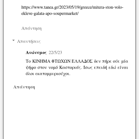
https://www.tanea.gr/2023/05/19/greece/mitera-ston-volo-
ekleve-galata-apo-soupermarket/
Απάντηση
Απαντήσεις
Ανώνυμος
22/5/23
Το ΚΙΝΗΜΑ ΦΤΩΧΩΝ ΕΛΛΑΔΟΣ δεν πήρε ούε μία
ψήφο στον νομό Καστοριάς. Ίσως επειδή εδώ είναι
όλοι εκατομμυριούχοι.
Απάντηση