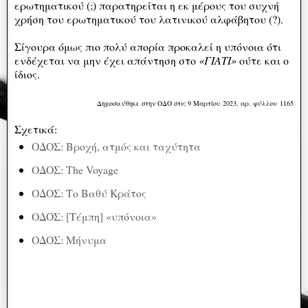
ερωτηματικού (;) παρατηρείται η εκ μέρους του συχνή
χρήση του ερωτηματικού του λατινικού αλφάβητου (?).
Σίγουρα όμως πιο πολύ απορία προκαλεί η υπόνοια ότι
ενδέχεται να μην έχει απάντηση στο
«ΓΙΑΤΙ»
ούτε και ο
ίδιος.
Δημοσιεύθηκε στην ΟΔΟ στις 9 Μαρτίου 2023, αρ. φύλλου 1165
Σχετικά:
ΟΔΟΣ: Βροχή, ατμός και ταχύτητα
ΟΔΟΣ: The Voyage
ΟΔΟΣ: Το Βαθύ Κράτος
ΟΔΟΣ: [Τέμπη] «υπόνοια»
ΟΔΟΣ: Μήνυμα