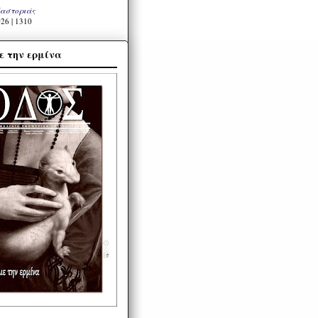
Καστοριάς
26 | 1310
ε την ερμίνα