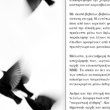
καστοριανού καρναβαλιο
Με σκοπό βεβαίως-βεβαίω
ύστατη στιγμή. Η εντύπωσ
όσοι από τους αιρετούς φ
κατά την άποψή μου, κάτ
προέκυπτε μέσω των δηλ
παράκλησης για λίγους τ
έπειθαν ορισμένους από τ
πρωτόγνωρο και μοναδικό
Μάλιστα, η ολιγοήμερη π
αποχώρησής τους, «εργαλ
αρχής για εσωκαστρική 
ΜΜΕ. Τα οποία αν δεν αν
των οποίων αυτοσαρκαζότ
ασκούμενων τουριστικών
συγκεκριμένα μέσω διθυ
Ακόμα και την στιγμή που
τελείως διαφορετικό απ
"τουριστική άνθηση". Άσ
δημοτικής αρχής και ορι