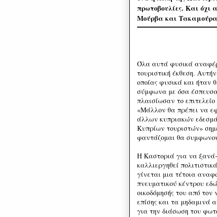
πρωτοβουλίες. Και όχι 
Μούρβα και Τακαμούρα. 
Όλα αυτά φυσικά αναφέρ
τουριστική έκθεση. Αυτή
οποίας φυσικά και ήταν θ
σύμφωνα με όσα έσπευσα
πλαισίωσαν το επιτελείο
«Μάλλον θα πρέπει να εφ
άλλων κυπριακών εδεσμάτ
Κυπρίων τουριστών» σημε
φαντάζομαι θα συμφωνούν
Η Καστοριά για να ξανά
καλλιεργηθεί πολιτιστικά
γίνεται μια τέτοια αναφ
πνευματικού κέντρου εδώ
οικοδόμησής του από τον
επίσης και τα μηδαμινά 
για την διάσωση του φω