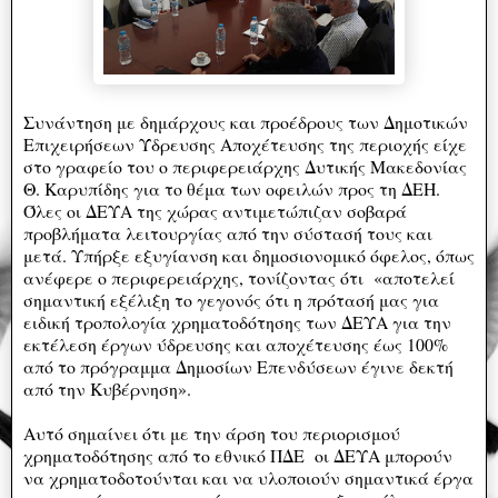
Συνάντηση με δημάρχους και προέδρους των Δημοτικών
Επιχειρήσεων Ύδρευσης Αποχέτευσης της περιοχής είχε
στο γραφείο του ο περιφερειάρχης Δυτικής Μακεδονίας
Θ. Καρυπίδης για το θέμα των οφειλών προς τη ΔΕΗ.
Όλες οι ΔΕΥΑ της χώρας αντιμετώπιζαν σοβαρά
προβλήματα λειτουργίας από την σύστασή τους και
μετά. Υπήρξε εξυγίανση και δημοσιονομικό όφελος, όπως
ανέφερε ο περιφερειάρχης, τονίζοντας ότι «αποτελεί
σημαντική εξέλιξη το γεγονός ότι η πρότασή μας για
ειδική τροπολογία χρηματοδότησης των ΔΕΥΑ για την
εκτέλεση έργων ύδρευσης και αποχέτευσης έως 100%
από το πρόγραμμα Δημοσίων Επενδύσεων έγινε δεκτή
από την Κυβέρνηση».
Αυτό σημαίνει ότι με την άρση του περιορισμού
χρηματοδότησης από το εθνικό ΠΔΕ οι ΔΕΥΑ μπορούν
να χρηματοδοτούνται και να υλοποιούν σημαντικά έργα