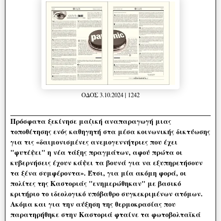
ΟΔΟΣ 3.10.2024 | 1242
Πρόσφατα ξεκίνησε μαζική αναπαραγωγή μιας
τοποθέτησης ενός καθηγητή στα μέσα κοινωνικής δικτύωσης
για τις «δαιμονισμένες ανεμογεννήτριες που έχει
"φυτέψει" η νέα τάξης πραγμάτων, αφού πρώτα οι
κυβερνήσεις έχουν κάψει τα βουνά για να εξυπηρετήσουν
τα ξένα συμφέροντα». Έτσι, για μία ακόμη φορά, οι
πολίτες της Καστοριάς "ενημερώθηκαν" με βασικό
κριτήριο το ιδεολογικό υπόβαθρο συγκεκριμένων ατόμων.
Ακόμα και για την αύξηση της θερμοκρασίας που
παρατηρήθηκε στην Καστοριά φταίνε τα φωτοβολταϊκά