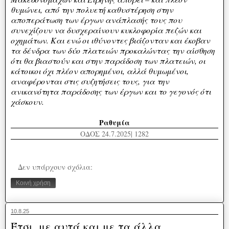
θυμώνει, από την πολυετή καθυστέρηση στην
αποπεράτωση των έργων ανάπλασής τους που
συνεχίζουν να δυσχεραίνουν κυκλοφορία πεζών και
οχημάτων. Και ενώ οι ιθύνοντες βιάζονταν και έκοβαν
τα δένδρα των δύο πλατειών προκαλώντας την αίσθηση
ότι θα βιαστούν και στην παράδοση των πλατειών, οι
κάτοικοι όχι πλέον απορημένοι, αλλά θυμωμένοι,
αναφέρονται στις συζητήσεις τους, για την
ανικανότητα παράδοσης των έργων και το γεγονός ότι
χάσκουν.
Ραθυμία
ΟΔΟΣ 24.7.2025| 1282
Δεν υπάρχουν σχόλια:
Κοινή χρήση
10.8.25
Έτσι, με αυτά και με τα άλλα.