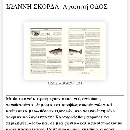
ΙΩΑΝΝΗ ΣΚΟΡΔΑ: Αγαπητή ΟΔΟΣ
ΟΔΟΣ 26.9.2024 | 1241
Με όσα κατά καιρούς έχουν ακουστεί, από όσους
τοποθετούνται δημόσια και συνήθως ασκούν πολιτικά
καθήκοντα μέσω θέσεων εξουσιών, στο πολυσυζητημένο
τουριστικό λογότυπο της Καστοριάς θα μπορούσε να
περιληφθεί –έστω και σε μια γωνιά– και ο πασίγνωστος σε
όλους μπακαλιάρος. Ως σύμβολο υπενθύμισης για όσους