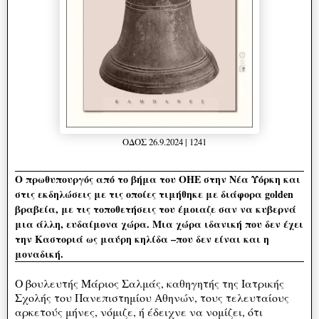
ΟΔΟΣ 26.9.2024 | 1241
Ο πρωθυπουργός από το βήμα του ΟΗΕ στην Νέα Υόρκη και
στις εκδηλώσεις με τις οποίες τιμήθηκε με διάφορα golden
βραβεία, με τις τοποθετήσεις του έμοιαζε σαν να κυβερνά
μια άλλη, ευδαίμονα χώρα. Μια χώρα ιδανική που δεν έχει
την Καστοριά ως μαύρη κηλίδα –που δεν είναι και η
μοναδική.
Ο βουλευτής Μάριος Σαλμάς, καθηγητής της Ιατρικής
Σχολής του Πανεπιστημίου Αθηνών, τους τελευταίους
αρκετούς μήνες, νόμιζε, ή έδειχνε να νομίζει, ότι