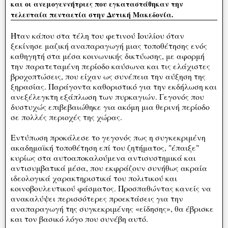
και οι ανεμογεννήτριες που εγκαταστάθηκαν την
τελευταία πενταετία στην Δυτική Μακεδονία.
Ήταν κάπου στα τέλη του φετινού Ιουλίου όταν
ξεκίνησε μαζική αναπαραγωγή μιας τοποθέτησης ενός
καθηγητή στα μέσα κοινωνικής δικτύωσης, με αφορμή
την παρατεταμένη περίοδο καύσωνα και τις ελάχιστες
βροχοπτώσεις, που είχαν ως συνέπεια την αύξηση της
ξηρασίας. Παράγοντα καθοριστικό για την εκδήλωση και
ανεξέλεγκτη εξάπλωση των πυρκαγιών. Γεγονός που
δυστυχώς επιβεβαιώθηκε για ακόμη μια θερινή περίοδο
σε πολλές περιοχές της χώρας.
Εντύπωση προκάλεσε το γεγονός πως η συγκεκριμένη
ακαδημαϊκή τοποθέτηση επί του ζητήματος, "έπαιξε"
κυρίως στα αυτοαποκαλούμενα αντισυστημικά και
αντισυμβατικά μέσα, που εκφράζουν συνήθως ακραία
ιδεολογικά χαρακτηριστικά του πολιτικού και
κοινοβουλευτικού φάσματος. Προσπαθώντας κανείς να
ανακαλύψει περισσότερες προεκτάσεις για την
αναπαραγωγή της συγκεκριμένης «είδησης», θα έβρισκε
και τον βασικό λόγο που συνέβη αυτό.