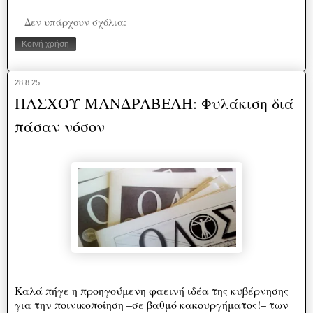
Δεν υπάρχουν σχόλια:
Κοινή χρήση
28.8.25
ΠΑΣΧΟΥ ΜΑΝΔΡΑΒΕΛΗ: Φυλάκιση διά
πάσαν νόσον
Kαλά πήγε η προηγούμενη φαεινή ιδέα της κυβέρνησης
για την ποινικοποίηση –σε βαθμό κακουργήματος!– των