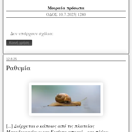
Μοιραία πρόσωπα
ΟΔΟΣ 10.7.2025| 1280
Δεν υπάρχουν σχόλια:
Κοινή χρήση
12.8.25
Ραθυμία
[...]
Διέρχεται ο κάποιος από τις πλατείας
Μακεδονομάχων και Ειρήνης απορεί – και πλέον