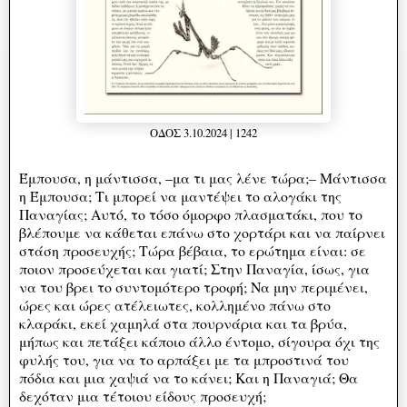
ΟΔΟΣ 3.10.2024 | 1242
Έμπουσα, η μάντισσα, –μα τι μας λένε τώρα;– Μάντισσα
η Έμπουσα; Τι μπορεί να μαντέψει το αλογάκι της
Παναγίας; Αυτό, το τόσο όμορφο πλασματάκι, που το
βλέπουμε να κάθεται επάνω στο χορτάρι και να παίρνει
στάση προσευχής; Τώρα βέβαια, το ερώτημα είναι: σε
ποιον προσεύχεται και γιατί; Στην Παναγία, ίσως, για
να του βρει το συντομότερο τροφή; Να μην περιμένει,
ώρες και ώρες ατέλειωτες, κολλημένο πάνω στο
κλαράκι, εκεί χαμηλά στα πουρνάρια και τα βρύα,
μήπως και πετάξει κάποιο άλλο έντομο, σίγουρα όχι της
φυλής του, για να το αρπάξει με τα μπροστινά του
πόδια και μια χαψιά να το κάνει; Και η Παναγιά; Θα
δεχόταν μια τέτοιου είδους προσευχή;