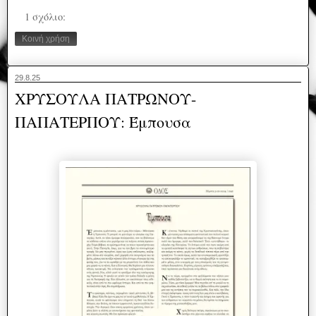
1 σχόλιο:
Κοινή χρήση
29.8.25
ΧΡΥΣΟΥΛΑ ΠΑΤΡΩΝΟΥ-
ΠΑΠΑΤΕΡΠΟΥ: Έμπουσα