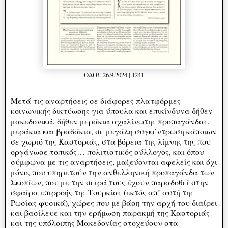
ΟΔΟΣ 26.9.2024 | 1241
Μετά τις αναρτήσεις σε διάφορες πλατφόρμες
κοινωνικής δικτύωσης για ύπουλα και επικίνδυνα δήθεν
μακεδονικά, δήθεν μεράκια αχαλίνωτης προπαγάνδας,
μεράκια και βραδάκια, σε μεγάλη συγκέντρωση κάποιων
σε χωριό της Καστοριάς, στα βόρεια της λίμνης της που
οργάνωσε τοπικός… πολιτιστικός σύλλογος, και όπου
σύμφωνα με τις αναρτήσεις, μαζεύονται αφελείς και όχι
μόνο, που υπηρετούν την ανθελληνική προπαγάνδα των
Σκοπίων, που με την σειρά τους έχουν παραδοθεί στην
σφαίρα επιρροής της Τουρκίας (εκτός απ’ αυτή της
Ρωσίας φυσικά), χώρες που με βάση την αρχή του διαίρει
και βασίλευε και την ερήμωση-παρακμή της Καστοριάς
και της υπόλοιπης Μακεδονίας στοχεύουν στα