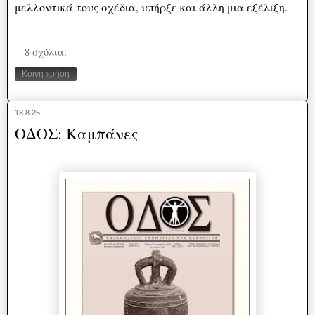
μελλοντικά τους σχέδια, υπήρξε και άλλη μια εξέλιξη.
8 σχόλια:
Κοινή χρήση
18.8.25
ΟΔΟΣ: Καμπάνες