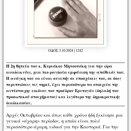
ΟΔΟΣ 3.10.2024 | 1242
Η 2η θητεία του κ. Κυριάκου Μητσοτάκη για την ώρα
αναδεικνύει, μια πιο ραγδαία εμφάνιση της απάθειάς του.
Η ανάγκη του να είναι συνεπής σε υποσχέσεις του, σε όσες
περιπτώσεις τις τηρεί, έχει περισσότερο τα στοιχεία της
αντίστοιχης εικόνας του προέδρου Ερντογάν (δηλαδή του
προσωπικού στοιχήματος) και λιγότερο της δημοκρατικής
διαδικασίας.
Αρχές Οκτωβρίου και όπως κάθε χρόνο ήδη ξεκίνησε μια
γενικά «άχαρη» περίοδος, η οποία είναι πολύ
περισσότερο άχαρη, ειδικά για την Καστοριά. Για την