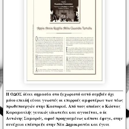
Η ΟΔΟΣ δίνει σημασία στο ξεχωριστό αυτό συμβάν όχι
μόνο επειδή είναι γνωστές οι επιρροές αμφοτέρων των τέως
πρωθυπουργών στην Καστοριά. Από τους οποίους ο Κώστας
Καραμανλής γενικώς ιδιωτεύει και αγνοείται, ο δε
Αντώνης Σαμαράς, αφού προηγουμένως κάποτε έφυγε, στην
συνέχεια επέστρεψε στην Νέα Δημοκρατία και έγινε