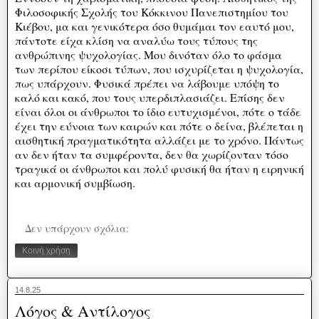
Φιλοσοφικής Σχολής του Κόκκινου Πανεπιστημίου του
Κιέβου, μα και γενικότερα όσο θυμάμαι τον εαυτό μου,
πάντοτε είχα κλίση να αναλύω τους τύπους της
ανθρώπινης ψυχολογίας. Μου δινόταν όλο το φάσμα
των περίπου είκοσι τύπων, που ισχυρίζεται η ψυχολογία,
πως υπάρχουν. Φυσικά πρέπει να λάβουμε υπόψη το
καλό και κακό, που τους υπερδιπλασιάζει. Επίσης δεν
είναι όλοι οι άνθρωποι το ίδιο ευτυχισμένοι, πότε ο τάδε
έχει την εύνοια των καιρών και πότε ο δείνα, βλέπεται η
αισθητική πραγματικότητα αλλάζει με το χρόνο. Πάντως
αν δεν ήταν τα συμφέροντα, δεν θα χωρίζονταν τόσο
τραγικά οι άνθρωποι και πολύ φυσική θα ήταν η ειρηνική
και αρμονική συμβίωση.
Δεν υπάρχουν σχόλια:
Κοινή χρήση
14.8.25
Λόγος & Αντίλογος