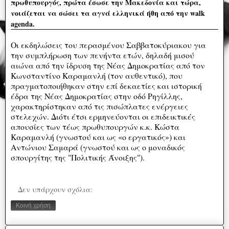
πρωθυπουργός, πρώτα έσωσε την Μακεδονία και τώρα,
νοιάζεται να σώσει τα αγνά ελληνικά ήθη από την walk
agenda.
Οι εκδηλώσεις του περασμένου Σαββατοκύριακου για
την συμπλήρωση των πενήντα ετών, δηλαδή μισού
αιώνα από την ίδρυση της Νέας Δημοκρατίας από τον
Κωνσταντίνο Καραμανλή (τον αυθεντικό), που
πραγματοποιήθηκαν στην επί δεκαετίες και ιστορική
έδρα της Νέας Δημοκρατίας στην οδό Ρηγίλλης,
χαρακτηρίστηκαν από τις πισώπλατες ενέργειες
στελεχών. Διότι έτσι ερμηνεύονται οι επιδεικτικές
απουσίες των τέως πρωθυπουργών κ.κ. Κώστα
Καραμανλή (γνωστού και ως «ο εργατικός») και
Αντώνιου Σαμαρά (γνωστού και ως ο μοναδικός
σπουργίτης της "Πολιτικής Άνοιξης").
Δεν υπάρχουν σχόλια:
Κοινή χρήση