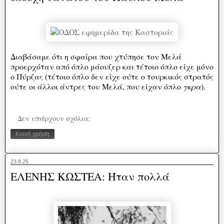
Διαβάσαμε ότι η σφαίρα που χτύπησε τον Μελά
προερχόταν από όπλο μάουζερ και τέτοιο όπλο είχε μόνο
ο Πύρζας (τέτοιο όπλο δεν είχε ούτε ο τουρκικός στρατός
ούτε οι άλλοι άντρες του Μελά, που είχαν όπλο
γκρα
).
Δεν υπάρχουν σχόλια:
Κοινή χρήση
23.8.25
ΕΛΕΝΗΣ ΚΩΣΤΕΑ: Ήταν πολλά