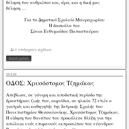
θέληση του ανθρώπου και, άρα, και η δική μας
θέληση …
Για το Δημοτικό Σχολείο Μαυροχωρίου
Η δασκάλα του
Σόνια Ευθυμιάδου Παπασταύρου
Δεν υπάρχουν σχόλια:
Κοινή χρήση
29.9.09
ΟΔΟΣ: Χρυσόστομος Τζημάκας
Aπεβίωσε, σε γόνιμη και αποδοτική περίοδο της
δραστήριας ζωής του, αιφνίδια, σε ηλικία 72 ετών ο
γιατρός και καθηγητής της Ιατρικής Σχολής του
Πανεπιστημίου Θεσσαλονίκης, Χρυσόστομος Τζημάκας.
Η είδηση του θανάτου του προκάλεσε θλίψη για την
απώλεια ενός επιφανούς εκπροσώπου του εύανδρου