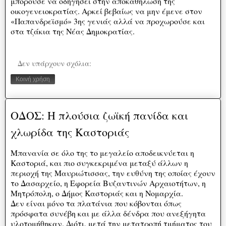
μπορούσε να οδηγήσει στην αποκαθήλωση της
οικογενειοκρατίας. Αρκεί βεβαίως να μην έμενε στον
«Παπανδρεϊσμό» 3ης γενιάς αλλά να προχωρούσε και
στα τζάκια της Νέας Δημοκρατίας.
Δεν υπάρχουν σχόλια:
Κοινή χρήση
ΟΔΟΣ: Η πλούσια ζωϊκή πανίδα και
χλωρίδα της Καστοριάς
Μπανανία σε όλο της το μεγαλείο αποδεικνύεται η
Καστοριά, και πιο συγκεκριμένα μεταξύ άλλων η
περιοχή της Μαυριώτισσας, την ευθύνη της οποίας έχουν
το Δασαρχείο, η Εφορεία Βυζαντινών Αρχαιοτήτων, η
Μητρόπολη, ο Δήμος Καστοριάς και η Νομαρχία.
Δεν είναι μόνο τα πλατάνια που κόβονται όπως
πρόσφατα συνέβη και με άλλα δένδρα που ανεξήγητα
υλοτομήθηκαν. Διότι, μετά την μετατροπή τμήματος του