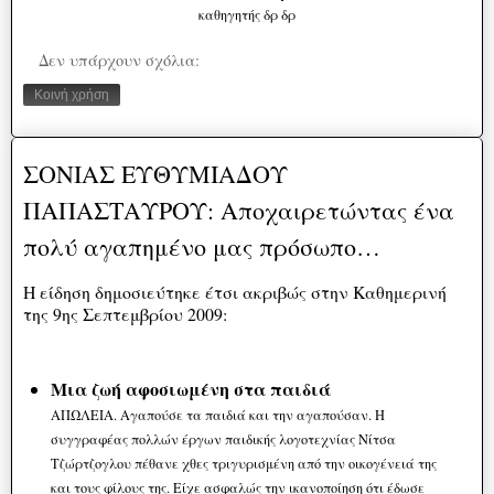
καθηγητής δρ δρ
Δεν υπάρχουν σχόλια:
Κοινή χρήση
ΣΟΝΙΑΣ ΕΥΘΥΜΙΑΔΟΥ
ΠΑΠΑΣΤΑΥΡΟΥ: Αποχαιρετώντας ένα
πολύ αγαπημένο μας πρόσωπο…
Η είδηση δημοσιεύτηκε έτσι ακριβώς στην Καθημερινή
της 9ης Σεπτεμβρίου 2009:
Μια ζωή αφοσιωμένη στα παιδιά
ΑΠΩΛΕΙΑ. Αγαπούσε τα παιδιά και την αγαπούσαν. Η
συγγραφέας πολλών έργων παιδικής λογοτεχνίας Νίτσα
Τζώρτζογλου πέθανε χθες τριγυρισμένη από την οικογένειά της
και τους φίλους της. Είχε ασφαλώς την ικανοποίηση ότι έδωσε