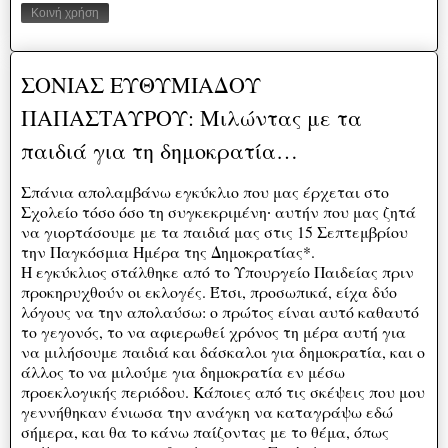
Κοινή χρήση
ΣΟΝΙΑΣ ΕΥΘΥΜΙΑΔΟΥ
ΠΑΠΑΣΤΑΥΡΟΥ: Μιλώντας με τα
παιδιά για τη δημοκρατία…
Σπάνια απολαμβάνω εγκύκλιο που μας έρχεται στο
Σχολείο τόσο όσο τη συγκεκριμένη∙ αυτήν που μας ζητά
να γιορτάσουμε με τα παιδιά μας στις 15 Σεπτεμβρίου
την Παγκόσμια Ημέρα της Δημοκρατίας*.
Η εγκύκλιος στάλθηκε από το Υπουργείο Παιδείας πριν
προκηρυχθούν οι εκλογές. Έτσι, προσωπικά, είχα δύο
λόγους να την απολαύσω: ο πρώτος είναι αυτό καθαυτό
το γεγονός, το να αφιερωθεί χρόνος τη μέρα αυτή για
να μιλήσουμε παιδιά και δάσκαλοι για δημοκρατία, και ο
άλλος το να μιλούμε για δημοκρατία εν μέσω
προεκλογικής περιόδου. Κάποιες από τις σκέψεις που μου
γεννήθηκαν ένιωσα την ανάγκη να καταγράψω εδώ
σήμερα, και θα το κάνω παίζοντας με το θέμα, όπως