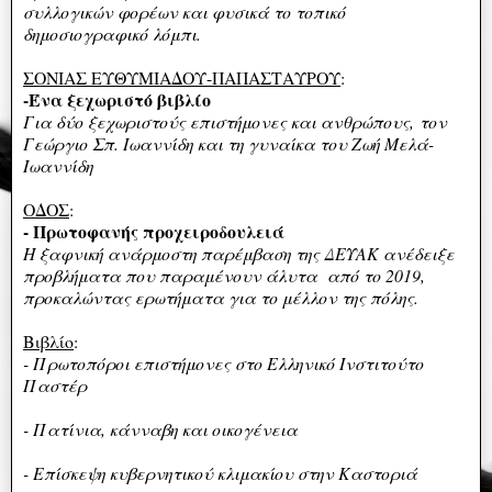
συλλογικών φορέων και φυσικά το τοπικό
δημοσιογραφικό λόμπι.
ΣΟΝΙΑΣ ΕΥΘΥΜΙΑΔΟΥ-ΠΑΠΑΣΤΑΥΡΟΥ
:
-Ένα ξεχωριστό βιβλίο
Για δύο ξεχωριστούς επιστήμονες και ανθρώπους,
τον
Γεώργιο Σπ. Ιωαννίδη και τη γυναίκα του Ζωή Μελά-
Ιωαννίδη
ΟΔΟΣ
:
- Πρωτοφανής προχειροδουλειά
Η ξαφνική ανάρμοστη παρέμβαση της ΔΕΥΑΚ ανέδειξε
προβλήματα που παραμένουν άλυτα από το 2019,
προκαλώντας ερωτήματα για το μέλλον της πόλης.
Βιβλίο
:
- Πρωτοπόροι επιστήμονες στο Ελληνικό Ινστιτούτο
Παστέρ
- Πατίνια, κάνναβη και οικογένεια
- Επίσκεψη κυβερνητικού κλιμακίου στην Καστοριά