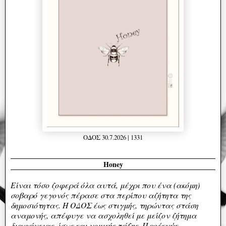
ΟΔΟΣ 30.7.2026 | 1331
Honey
Eίναι τόσο ζοφερά όλα αυτά, μέχρι που ένα (ακόμη)
σοβαρό γεγονός πέρασε στα περίπου αζήτητα της
δημοσιότητας. Η ΟΔΟΣ έως στιγμής, τηρώντας στάση
αναμονής, απέφυγε να ασχοληθεί με μείζον ζήτημα
διαφάνειας, ίσως και νομικής τάξης. Προέκυψε