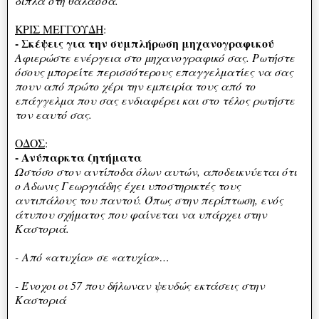
δίπλα στη θάλασσα.
ΚΡΙΣ ΜΕΓΓΟΥΔΗ
:
- Σκέψεις για την συμπλήρωση μηχανογραφικού
Αφιερώστε ενέργεια στο μηχανογραφικό σας. Ρωτήστε
όσους μπορείτε περισσότερους επαγγελματίες να σας
πουν από πρώτο χέρι την εμπειρία τους από το
επάγγελμα που σας ενδιαφέρει και στο τέλος ρωτήστε
τον εαυτό σας.
ΟΔΟΣ
:
- Ανύπαρκτα ζητήματα
Ωστόσο στον αντίποδα όλων αυτών, αποδεικνύεται ότι
ο Αδωνις Γεωργιάδης έχει υποστηρικτές τους
αντιπάλους του παντού. Όπως στην περίπτωση, ενός
άτυπου σχήματος που φαίνεται να υπάρχει στην
Καστοριά.
- Από «ατυχία» σε «ατυχία»…
- Ένοχοι οι 57 που δήλωναν ψευδώς εκτάσεις στην
Καστοριά