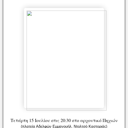
Τετάρτη 15 Ιουλίου στις 20:30 στο αρχοντικό Πηχιών
(πλατεία Αδελφών Εμμανουήλ, Ντολτσό Καστοριάς)