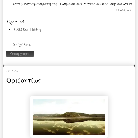
Στην φωτογραφία σήμανση στις 14 Απριλίου 2025, Μεγάλη Δευτέρα, στην οδό Αγίων
Θεολόγων.
Σχετικά:
ΟΔΟΣ: Πάθη
15 σχόλια:
Κοινή χρήση
28.7.26
Οριζοντίως