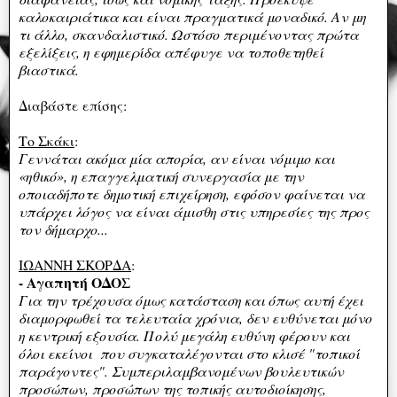
καλοκαιριάτικα και είναι πραγματικά μοναδικό. Αν μη
τι άλλο, σκανδαλιστικό. Ωστόσο περιμένοντας πρώτα
εξελίξεις, η εφημερίδα απέφυγε να τοποθετηθεί
βιαστικά.
Διαβάστε επίσης:
Το Σκάκι
:
Γεννάται ακόμα μία απορία, αν είναι νόμιμο και
«ηθικό», η επαγγελματική συνεργασία με την
οποιαδήποτε δημοτική επιχείρηση, εφόσον φαίνεται να
υπάρχει λόγος να είναι άμισθη στις υπηρεσίες της προς
τον δήμαρχο...
ΙΩΑΝΝΗ ΣΚΟΡΔΑ
:
- Αγαπητή ΟΔΟΣ
Για την τρέχουσα όμως κατάσταση και όπως αυτή έχει
διαμορφωθεί τα τελευταία χρόνια, δεν ευθύνεται μόνο
η κεντρική εξουσία. Πολύ μεγάλη ευθύνη φέρουν και
όλοι εκείνοι που συγκαταλέγονται στο κλισέ "τοπικοί
παράγοντες". Συμπεριλαμβανομένων βουλευτικών
προσώπων, προσώπων της τοπικής αυτοδιοίκησης,