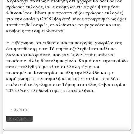
Κυριαρχεί πάντως η αίσθηση ότι η χώρα θα οδεύσει σε
πρόωρες εκλογές, ίσως ακόμη ως τις αρχές ή τα μέσα
Φθινοπώρου. Είναι μια προοπτική (οι πρόωρες εκλογές)
για την οποία η ΟΔΟΣ ήδη από μήνες προηγουμένως έχει
τοποθετηθεί σαφώς, αναλύοντας τα γεγονότα και τις
κινήσεις που σημειώνονται.
Η κυβέρνηση και ειδικά ο πρωθυπουργός, γνωρίζοντας
ότι η υπόθεση με τα Τέμπη θα εξελιχθεί και πάλι σε
διαδικαστικό φιάσκο, προφανώς δεν επιθυμούν να
περάσουν άλλη δύσκολη περίοδο. Καμιά σαν την περίοδο
που εκτυλίχθηκε μετά τα συλλαλητήρια του
περασμένου Ιανουαρίου σε όλη την Ελλάδα και με
κορύφωση ως την συμπλήρωση της επετείου των δύο
ετών από το έγκλημα στα Τέμπη στο τέλος Φεβρουαρίου
2025. Όταν κλυδωνίστηκε το πανελλήνιο.
3 σχόλια:
Κοινή χρήση