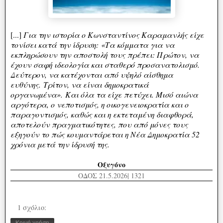
[...]
Για την ιστορία ο Κωνσταντίνος Καραμανλής είχε
τονίσει κατά την ίδρυση:
«Τα κόμματα για να
εκπληρώσουν την αποστολή τους πρέπει: Πρώτον, να
έχουν σαφή ιδεολογία και σταθερό προσανατολισμό.
Δεύτερον, να κατέχονται από υψηλό αίσθημα
ευθύνης.
Τρίτον, να είναι δημοκρατικά
οργανωμένα».
Και όλα τα είχε πετύχει. Μισό αιώνα
αργότερα, ο νεποτισμός, η οικογενειοκρατία και ο
παραγοντισμός, καθώς και η εκτεταμένη διαφθορά,
αποτελούν πραγματικότητες, που από μόνες τους
εξηγούν το πώς κουμαντάρεται η Νέα Δημοκρατία 52
χρόνια μετά την ίδρυσή της.
Οξυγόνο
ΟΔΟΣ 21.5.2026| 1321
1 σχόλιο: