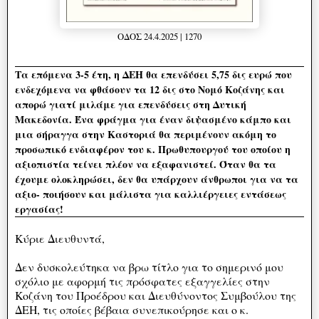
ΟΔΟΣ 24.4.2025 | 1270
Τα επόμενα 3-5 έτη, η ΔΕΗ θα επενδύσει 5,75 δις ευρώ που
ενδεχόμενα να φθάσουν τα 12 δις στο Νομό Κοζάνης και
απορώ γιατί μιλάμε για επενδύσεις στη Δυτική
Μακεδονία. Ένα φράγμα για έναν διψασμένο κάμπο και
μια σήραγγα στην Καστοριά θα περιμένουν ακόμη το
προσωπικό ενδιαφέρον του κ. Πρωθυπουργού του οποίου η
αξιοπιστία τείνει πλέον να εξαφανιστεί. Όταν θα τα
έχουμε ολοκληρώσει, δεν θα υπάρχουν άνθρωποι για να τα
αξιο- ποιήσουν και μάλιστα για καλλιέργειες εντάσεως
εργασίας!
Κύριε Διευθυντά,
Δεν δυσκολεύτηκα να βρω τίτλο για το σημερινό μου
σχόλιο με αφορμή τις πρόσφατες εξαγγελίες στην
Κοζάνη του Προέδρου και Διευθύνοντος Συμβούλου της
ΔΕΗ, τις οποίες βέβαια συνεπικούρησε και ο κ.