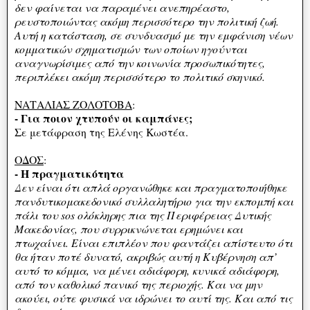
δεν φαίνεται να παραμένει ανεπηρέαστο,
ρευστοποιώντας ακόμη περισσότερο την πολιτική ζωή.
Αυτή η κατάσταση, σε συνδυασμό με την εμφάνιση νέων
κομματικών σχηματισμών των οποίων ηγούνται
αναγνωρίσιμες από την κοινωνία προσωπικότητες,
περιπλέκει ακόμη περισσότερο το πολιτικό σκηνικό.
ΝΑΤΑΛΙΑΣ ΖΟΛΟΤΟΒΑ
:
- Για ποιον χτυπούν οι καμπάνες;
Σε μετάφραση της Ελένης Κωστέα.
ΟΔΟΣ
:
- Η πραγματικότητα
Δεν είναι ότι απλά οργανώθηκε και πραγματοποιήθηκε
πανδυτικομακεδονικό συλλαλητήριο για την εκπομπή και
πάλι του sos ολόκληρης πια της Περιφέρειας Δυτικής
Μακεδονίας, που συρρικνώνεται ερημώνει και
πτωχαίνει. Είναι επιπλέον που φαντάζει απίστευτο ότι
θα ήταν ποτέ δυνατό, ακριβώς αυτή η Κυβέρνηση απ’
αυτό το κόμμα, να μένει αδιάφορη, κυνικά αδιάφορη,
από τον καθολικό πανικό της περιοχής. Και να μην
ακούει, ούτε φυσικά να ιδρώνει το αυτί της. Και από τις