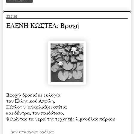
Κοινή χρήση
23.7.26
ΕΛΕΝΗ ΚΩΣΤΕΑ: Βροχή
Βροχή- δροσιά κι ευλογία
του Ελληνικού Απρίλη,
Πέπλος ν' αγκαλιάζει σπίτια
και δέντρα, τον παιδότοπο,
Φιλώντας τα νερά της τεχνητής λιμνούλας πάρκου
Δεν υπάρχουν σχόλια: