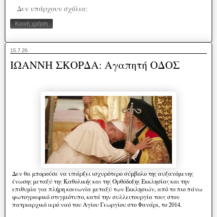
Δεν υπάρχουν σχόλια:
Κοινή χρήση
15.7.26
ΙΩΑΝΝΗ ΣΚΟΡΔΑ: Αγαπητή ΟΔΟΣ
Δεν θα μπορούσε να υπάρξει ισχυρότερο σύμβολο της αυξανόμενης
ένωσης μεταξύ της Καθολικής και της Ορθόδοξης Εκκλησίας και την
επιθυμία για πλήρη κοινωνία μεταξύ των Εκκλησιών, από το πιο πάνω
φωτογραφικό στιγμιότυπο, κατά την συλλειτουργία τους στον
πατριαρχικό ιερό ναό του Αγίου Γεωργίου στο Φανάρι, το 2014.