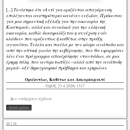
[...]
Τονίστηκε ότι «Αντί για οριζόντια απαγόρευση,
επιλέγονται αυστηρότεροι κανόνες ευζωίας. Πρόκειται
για μια σημαντική εξέλιξη για την οικονομία της
Καστοριάς, αλλά και συνολικά για την ελληνική
οικονομία, καθώς διασφαλίζεται η συνέχιση ενός
κλάδου» που οριζοντίως ή καθέτως στην πράξη,
αγνοείται. Τελεία και παύλα με τον κόσμο ανάποδα και
από την οπτική γωνία της κυβέρνησης, που θα εφαρμόσει
λέει ένα πρόγραμμα απασχόλησης νταντάδων, σε μια
έρημη πόλη, που αντιμετωπίζει –αλλά από την ανάποδη
μεριά– οξύ δημογραφικό πρόβλημα και ερημώνει.
Οριζοντίως, Καθέτως και Ασκαρδαμυκτί
ΟΔΟΣ 23.4.2026| 1317
Δεν υπάρχουν σχόλια:
Κοινή χρήση
26.7.26