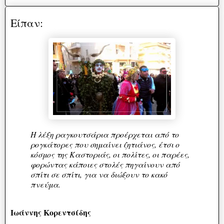
Είπαν:
Η λέξη ραγκουτσάρια προέρχεται από το
ρογκάτορες που σημαίνει ζητιάνος, έτσι ο
κόσμος της Καστοριάς, οι πολίτες, οι παρέες,
φορώντας κάποιες στολές πηγαίνουν από
σπίτι σε σπίτι, για να διώξουν το κακό
πνεύμα.
Ιωάννης Κορεντσίδης