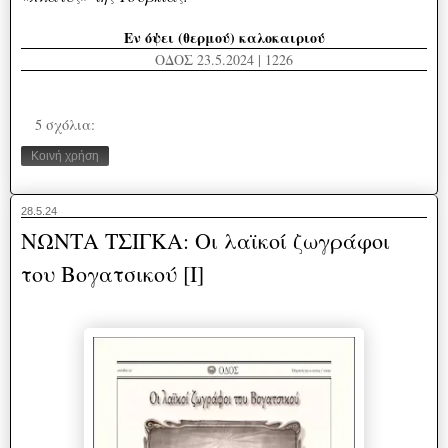
Εν όψει (θερμού) καλοκαιριού
ΟΔΟΣ 23.5.2024 | 1226
5 σχόλια:
Κοινή χρήση
28.5.24
ΝΩΝΤΑ ΤΣΙΓΚΑ: Οι λαϊκοί ζωγράφοι
του Βογατσικού [I]