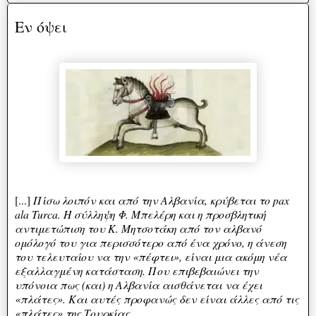
Εν όψει
[...]
Πίσω λοιπόν και από την Αλβανία, κρύβεται το pax
ala Turca. Η σύλληψη Φ. Μπελέρη και η προσβλητική
αντιμετώπιση του Κ. Μητσοτάκη από τον αλβανό
ομόλογό του για περισσότερο από ένα χρόνο, η άνεση
του τελευταίου να την «πέφτει», είναι μια ακόμη νέα
εξαλλαγμένη κατάσταση. Που επιβεβαιώνει την
υπόνοια πως (και) η Αλβανία αισθάνεται να έχει
«πλάτες». Και αυτές προφανώς δεν είναι άλλες από τις
«πλάτες» της Τουρκίας.