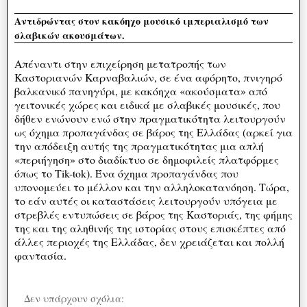
Αντιδρώντας στον κακόηχο μουσικό ιμπεριαλισμό των
σλαβικών ακουσμάτων.
Απέναντι στην επιχείρηση μετατροπής των
Καστοριανών Καρναβαλιών, σε ένα αφόρητο, πνιγηρό
βαλκανικό πανηγύρι, με κακόηχα «ακούσματα» από
γειτονικές χώρες και ειδικά με σλαβικές μουσικές, που
δήθεν ενώνουν ενώ στην πραγματικότητα λειτουργούν
ως όχημα προπαγάνδας σε βάρος της Ελλάδας (αρκεί για
την απόδειξη αυτής της πραγματικότητας μια απλή
«περιήγηση» στο διαδίκτυο σε δημοφιλείς πλατφόρμες
όπως το Tik-tok). Ένα όχημα προπαγάνδας που
υπονομεύει το μέλλον και την αλληλοκατανόηση. Τώρα,
το εάν αυτές οι καταστάσεις λειτουργούν υπόγεια με
στρεβλές εντυπώσεις σε βάρος της Καστοριάς, της φήμης
της και της αληθινής της ιστορίας στους επισκέπτες από
άλλες περιοχές της Ελλάδας, δεν χρειάζεται και πολλή
φαντασία.
Δεν υπάρχουν σχόλια: