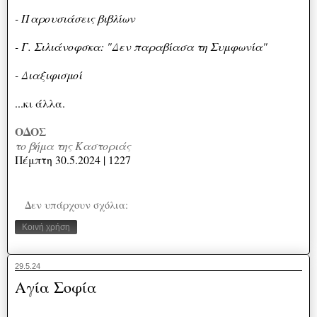
- Παρουσιάσεις βιβλίων
- Γ. Σιλιάνοφσκα: "Δεν παραβίασα τη Συμφωνία"
- Διαξιφισμοί
...κι άλλα.
ΟΔΟΣ
το βήμα της Καστοριάς
Πέμπτη 30.5.2024 | 1227
Δεν υπάρχουν σχόλια:
Κοινή χρήση
29.5.24
Αγία Σοφία