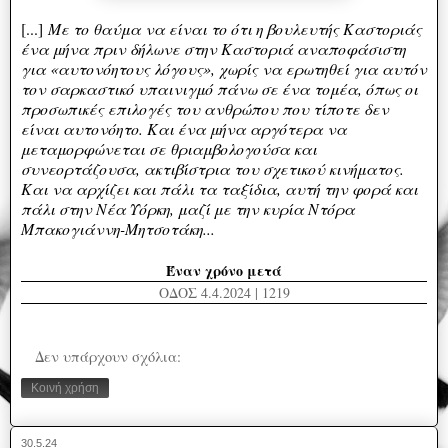
[...]
M
ε το θαύμα να είναι το ότι η βουλευτής Καστοριάς
ένα μήνα πριν δήλωνε στην Καστοριά αναποφάσιστη
για «αυτονόητους λόγους», χωρίς να ερωτηθεί για αυτόν
τον σαρκαστικό υπαινιγμό πάνω σε ένα τομέα, όπως οι
προσωπικές επιλογές του ανθρώπου που τίποτε δεν
είναι αυτονόητο. K
αι ένα μήνα αργότερα να
μεταμορφώνεται σε θριαμβολογούσα και
συνεορτάζουσα, ακτιβίστρια του σχετικού κινήματος.
Και να αρχίζει και πάλι τα ταξίδια, αυτή την φορά και
πάλι στην Νέα Υόρκη, μαζί με την κυρία Ντόρα
Μπακογιάννη-Μητσοτάκη
...
Έναν χρόνο μετά
ΟΔΟΣ 4.4.2024 | 1219
Δεν υπάρχουν σχόλια:
Κοινή χρήση
30.5.24