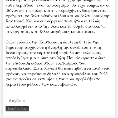
κάθε περίπτωση ένας απολογισμός θα είχε νόημα, αν οι
ιθύνοντες της πόλης και της περιοχής, ενδιαφέρονται
πράγματι να βελτιωθούν οι ίδιοι και να βελτιώσουν την
Καστοριά. Και αν οι ενέργειές τους ήταν εντελώς
απαλλαγμένες από την σκιά και τις οσμές διαπλοκής,
συνεργασίας και άλλες παρόμοιες καταστάσεις.
Όμως ειδικά στην Καστοριά, η δεύτερη θητεία της
δημοτικής αρχής που η έναρξή της συνέπεσε την 1η
Ιανουαρίου, την εορταστική περίοδο που τελείωσε,
αποδείχθηκε μια ειδική συνθήκη. Που άσκησε την δική
της επίδραση ειδικά στους εορτασμούς των
καρναβαλιών. Ώστε λογικά θα απαιτηθεί αναμονή ενός
χρόνου, να περάσουν δηλαδή τα καρναβάλια του 2025
για να προβεί σε εκτιμήσεις του ή να προβλέψει το
περαιτέρω μέλλον των καρναβαλιών.
6 σχόλια:
Κοινή χρήση