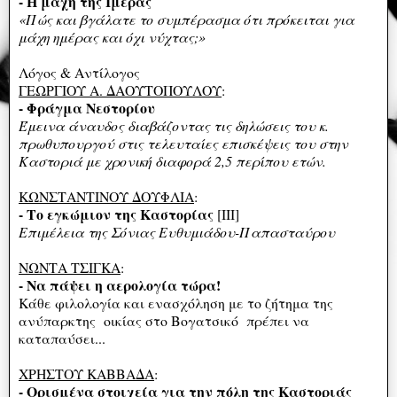
- Η μάχη της Ιμέρας
«Πώς και βγάλατε το συμπέρασμα ότι πρόκειται για
μάχη ημέρας και όχι νύχτας;»
Λόγος & Αντίλογος
ΓΕΩΡΓΙΟΥ Α. ΔΑΟΥΤΟΠΟΥΛΟΥ
:
- Φράγμα Νεστορίου
Έμεινα άναυδος διαβάζοντας τις δηλώσεις του κ.
πρωθυπουργού στις τελευταίες επισκέψεις του στην
Καστοριά με χρονική διαφορά 2,5 περίπου ετών.
ΚΩΝΣΤΑΝΤΙΝΟΥ ΔΟΥΦΛΙΑ
:
- Το εγκώμιον της Καστορίας
[III]
Επιμέλεια της Σόνιας Ευθυμιάδου-Παπασταύρου
ΝΩΝΤΑ ΤΣΙΓΚΑ
:
- Να πάψει η αερολογία τώρα!
Κάθε φιλολογία και ενασχόληση με το ζήτημα της
ανύπαρκτης οικίας στο Βογατσικό πρέπει να
καταπαύσει...
ΧΡΗΣΤΟΥ ΚΑΒΒΑΔΑ
:
- Ορισμένα στοιχεία για την πόλη της Καστοριάς