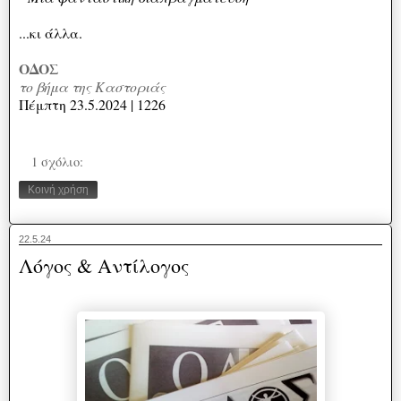
...κι άλλα.
ΟΔΟΣ
το βήμα της Καστοριάς
Πέμπτη 23.5.2024 | 1226
1 σχόλιο:
Κοινή χρήση
22.5.24
Λόγος & Αντίλογος