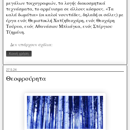
μεγάλων τοιχογραφιών, τα λογής διακοσμητικά
τεχνάσματα, το αρμένισμα σε άλλους κόσμους. «Τα
καλά δωμάτια» (οι καλοί νουντάδες, δηλαδή οι σάλες) με
έργα ενός Θεμιστοκλή Χατζηθεοχάρη, ενός Θεοχάρη
Τούρνα, ενός Αθανάσιου Μπλιάγκα, ενός Στέργιου
Τζημάνη.
Δεν υπάρχουν σχόλια:
Κοινή χρήση
27.5.24
Θεοφρούρητα