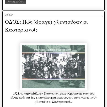
Κοινή χρήση
25.5.24
ΟΔΟΣ: Πώς (άραγε) γλεντούσαν οι
Καστοριανοί;
1928
, το καρναβάλι της Καστοριάς, όταν χόρευαν με σκοπούς
«πώς
ελληνικούς και δεν είχαν καυχησιές και χοντρώματα για το
γλεντάνε οι Καστοριανοί».