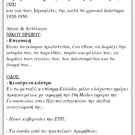
[XII]
και για τους Ισραηλίτες της, κατά το χρονικό διάστημα
1920-1950.
Λόγος & Αντίλογος
ΝΙΚΟΥ ΠΡΩΪΟΥ
:
- Επιστολή
Είναι παγκόσμια πρωτοτυπία, ένα έθνος να δωρίζει την
ιστορία του, το παρελθόν, παρόν και μέλλον του, να
δωρίζει τους αγώνες του, τον πολιτισμό του και το
όνομά του...
ΟΔΟΣ
:
- Κινούμενο κάστρο
Εν τω μεταξύ, η επίσημη Ελλάδα, μόλις ελάχιστες ημέρες
προηγουμένως με αφορμή την 19η Μαΐου (ημέρα της
Γενοκτονίας στον Πόντο) απαιτούσε την διεθνή
αναγνώρισή της...
- Ποιος κυβερνάει την ΕΥΠ;
- Τα έσοδα από τις τραπεζικές προμήθειες