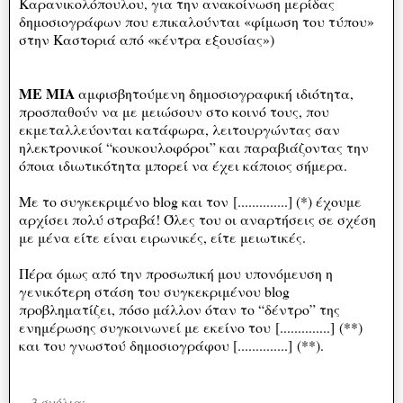
Καρανικολόπουλου, για την ανακοίνωση μερίδας
δημοσιογράφων που επικαλούνται «φίμωση του τύπου»
στην Καστοριά από «κέντρα εξουσίας»)
ΜΕ ΜΙΑ
αμφισβητούμενη δημοσιογραφική ιδιότητα,
προσπαθούν να με μειώσουν στο κοινό τους, που
εκμεταλλεύονται κατάφωρα, λειτουργώντας σαν
ηλεκτρονικοί “κουκουλοφόροι” και παραβιάζοντας την
όποια ιδιωτικότητα μπορεί να έχει κάποιος σήμερα.
Με το συγκεκριμένο blog και τον [..............] (*) έχουμε
αρχίσει πολύ στραβά! Όλες του οι αναρτήσεις σε σχέση
με μένα είτε είναι ειρωνικές, είτε μειωτικές.
Πέρα όμως από την προσωπική μου υπονόμευση η
γενικότερη στάση του συγκεκριμένου blog
προβληματίζει, πόσο μάλλον όταν το “δέντρο” της
ενημέρωσης συγκοινωνεί με εκείνο του [..............] (**)
και του γνωστού δημοσιογράφου [..............] (**).
3 σχόλια: