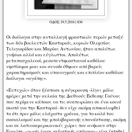
ΟΔΟΣ 19.5.2016 | 836
Οι διάλογοι στην ανταλλαγή φραστικών πυρών μεταξύ
των δύο βουλευτών Καστοριάς, κυριών Ολυμπίας
Τελιγιορίδου και Μαρίας Αντωνίου, ήταν απολύτως
γνήσιοι αλλά και εύγλωττοι. Απολύτως
μεταπασχαλινοί, μεσοπεντηκοστιανοί καθόλου
νηστίσιμοι μιας και συνοδεύθηκαν από βαρείς
χαρακτηρισμούς και υπαινιγμούς και επιπλέον καθόλου
διάλογοι «αγάπης».
«Ευτυχώς» όταν ξέσπασε η σύγκρουση -λίγες μόλις
ημέρες μετά την αυλαία της Διεθνούς Έκθεσης Γούνας
που περίμενε κάποιος να τις συσπειρώσει σε ένα κοινό
σκοπό για την Καστοριά- δεν είχε ακόμη αποκαλυφθεί
το ότι πριν μόλις ελάχιστα χρόνια, για το καλό του
σοσιαλισμού και της μπολιβαριανής επανάστασης, ακόμη
και σε λατινοαμερικανικές χώρες που ανήκουν στην
Ευρώπη, –χωρίς ίχνος σεξιστικής υπόνοιας– είχε ζητηθεί