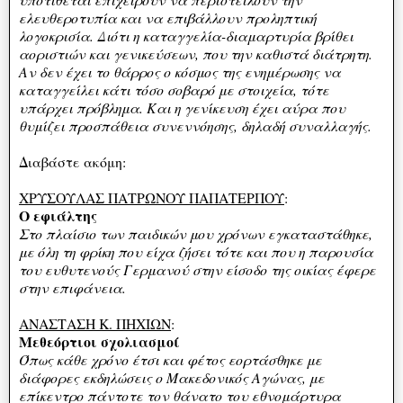
ελευθεροτυπία και να επιβάλλουν προληπτική
λογοκρισία. Διότι η καταγγελία-διαμαρτυρία βρίθει
αοριστιών και γενικεύσεων, που την καθιστά διάτρητη.
Αν δεν έχει το θάρρος ο κόσμος της ενημέρωσης να
καταγγείλει κάτι τόσο σοβαρό με στοιχεία, τότε
υπάρχει πρόβλημα. Και η γενίκευση έχει αύρα που
θυμίζει προσπάθεια συνεννόησης, δηλαδή συναλλαγής.
Διαβάστε ακόμη:
ΧΡΥΣΟΥΛΑΣ ΠΑΤΡΩΝΟΥ ΠΑΠΑΤΕΡΠΟΥ
:
Ο εφιάλτης
Στο πλαίσιο των παιδικών μου χρόνων εγκαταστάθηκε,
με όλη τη φρίκη που είχα ζήσει τότε και που η παρουσία
του ευθυτενούς Γερμανού στην είσοδο της οικίας έφερε
στην επιφάνεια.
ΑΝΑΣΤΑΣΗ Κ. ΠΗΧΙΩΝ
:
Μεθεόρτιοι σχολιασμοί
Όπως κάθε χρόνο έτσι και φέτος εορτάσθηκε με
διάφορες εκδηλώσεις ο Μακεδονικός Αγώνας, με
επίκεντρο πάντοτε τον θάνατο του εθνομάρτυρα