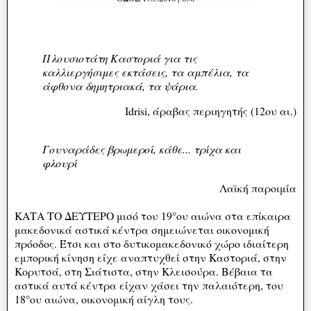
Πλουσιοτάτη Καστοριά για τις
καλλιεργήσιμες εκτάσεις, τα αμπέλια, τα
άφθονα δημητριακά, τα ψάρια.
Idrisi, άραβας περιηγητής (12ου αι.)
Γουναράδες βρωμεροί, κάθε... τρίχα και
φλουρί
Λαϊκή παροιμία
ΚΑΤΑ ΤΟ ΔΕΥΤΕΡΟ μισό του 19°ου αιώνα στα επίκαιρα
μακεδονικά αστικά κέντρα σημειώνεται οικονομική
πρόοδος. Έτσι και στο δυτικομακεδονικό χώρο ιδιαίτερη
εμπορική κίνηση είχε αναπτυχθεί στην Καστοριά, στην
Κορυτσά, στη Σιάτιστα, στην Κλεισούρα. Βέβαια τα
αστικά αυτά κέντρα είχαν χάσει την παλαιότερη, του
18°ου αιώνα, οικονομική αίγλη τους.