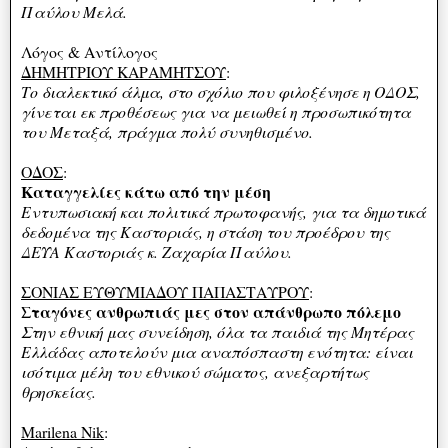
Παύλου Μελά.
Λόγος & Αντίλογος
ΔΗΜΗΤΡΙΟΥ ΚΑΡΑΜΗΤΣΟΥ
:
Το διαλεκτικό άλμα, στο σχόλιο που φιλοξένησε η ΟΔΟΣ,
γίνεται εκ προθέσεως για να μειωθεί η προσωπικότητα
του Μεταξά, πράγμα πολύ συνηθισμένο.
ΟΔΟΣ
:
Καταγγελίες κάτω από την μέση
Εντυπωσιακή και πολιτικά πρωτοφανής, για τα δημοτικά
δεδομένα της Καστοριάς, η στάση του προέδρου της
ΔΕΥΑ Καστοριάς κ. Ζαχαρία Παύλου.
ΣΟΝΙΑΣ ΕΥΘΥΜΙΑΔΟΥ ΠΑΠΑΣΤΑΥΡΟΥ
:
Σταγόνες ανθρωπιάς μες στον απάνθρωπο πόλεμο
Στην εθνική μας συνείδηση, όλα τα παιδιά της Μητέρας
Ελλάδας αποτελούν μια αναπόσπαστη ενότητα: είναι
ισότιμα μέλη του εθνικού σώματος, ανεξαρτήτως
θρησκείας.
Marilena Nik
: