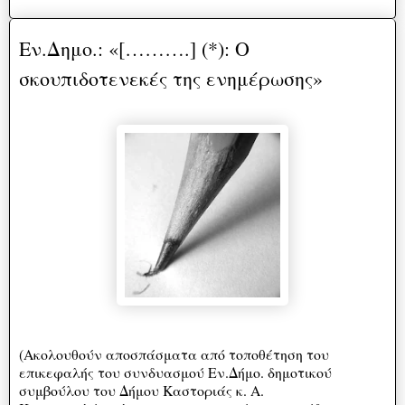
Εν.Δημο.: «[……….] (*): Ο
σκουπιδοτενεκές της ενημέρωσης»
(Ακολουθούν αποσπάσματα από τοποθέτηση του
επικεφαλής του συνδυασμού Εν.Δήμο. δημοτικού
συμβούλου του Δήμου Καστοριάς κ. Α.