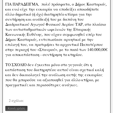
ΓΙΑ ΠΑΡΑΔΕΙΓΜΑ, πολύ πρόσφατα, ο Δήμος Καστοριάς,
και ενώ είχε την ευκαιρία να υποδείξει οποιοδήποτε
άλλο δημοτικό (ή όχι) διατηρητέο κτίσμα για την
συντήρηση και ανάδειξή του με δαπάνη του
Διαδριατικού Αγωγού Φυσικού Αερίου ΤΑΡ, στο πλαίσιο
των αντισταθμιστικών ωφελειών της Εταιρικής
Κοινωνικής Ευθύνης, που είχαν συμφωνηθεί υπέρ του
Δήμου Καστοριάς, εντυπωσίασε αρνητικά με την
επιλογή του, να προτιμήσει το αρχοντικό Παπατέρπου
στην περιοχή του «Σταυρού», με το ποσό των 140.000,00€
για αποκατάσταση - συντήρηση το κτηρίου.
ΤΟ ΣΧΟΛΙΟ δεν έγκειται μόνο στο γεγονός ότι η
κατάσταση του διατηρητέου αυτού είναι σχετικά καλή
και δεν δικαιολογεί την ανάλωση αυτής της ευκαιρίας
που θα μπορούσε να αξιοποιηθεί για άλλο κτήριο, με
πραγματικές και περισσότερες ανάγκες.
2 σχόλια:
Κοινή χρήση