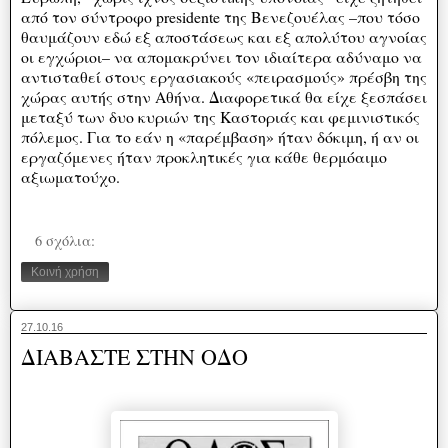
από τον σύντροφο presidente της Βενεζουέλας –που τόσο
θαυμάζουν εδώ εξ αποστάσεως και εξ απολύτου αγνοίας
οι εγχώριοι– να απομακρύνει τον ιδιαίτερα αδύναμο να
αντισταθεί στους εργασιακούς «πειρασμούς» πρέσβη της
χώρας αυτής στην Αθήνα. Διαφορετικά θα είχε ξεσπάσει
μεταξύ των δυο κυριών της Καστοριάς και φεμινιστικός
πόλεμος. Για το εάν η «παρέμβαση» ήταν δόκιμη, ή αν οι
εργαζόμενες ήταν προκλητικές για κάθε θερμόαιμο
αξιωματούχο.
6 σχόλια:
Κοινή χρήση
27.10.16
ΔΙΑΒΑΣΤΕ ΣΤΗΝ ΟΔΟ