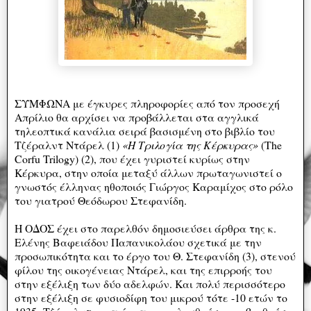
ΣΥΜΦΩΝΑ με έγκυρες πληροφορίες από τον προσεχή
Απρίλιο θα αρχίσει να προβάλλεται στα αγγλικά
τηλεοπτικά κανάλια σειρά βασισμένη στο βιβλίο του
Τζέραλντ Ντάρελ (1)
«Η Τριλογία της Κέρκυρας»
(The
Corfu Trilogy) (2), που έχει γυριστεί κυρίως στην
Κέρκυρα, στην οποία μεταξύ άλλων πρωταγωνιστεί ο
γνωστός έλληνας ηθοποιός Γιώργος Καραμίχος στο ρόλο
του γιατρού Θεόδωρου Στεφανίδη.
Η ΟΔΟΣ έχει στο παρελθόν δημοσιεύσει άρθρα της κ.
Ελένης Βαφειάδου Παπανικολάου σχετικά με την
προσωπικότητα και το έργο του Θ. Στεφανίδη (3), στενού
φίλου της οικογένειας Ντάρελ, και της επιρροής του
στην εξέλιξη των δύο αδελφών. Και πολύ περισσότερο
στην εξέλιξη σε φυσιοδίφη του μικρού τότε -10 ετών το