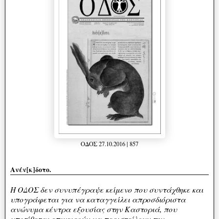
ΟΔΟΣ 27.10.2016 | 857
Ανέν[κ]δοτο.
Η OΔΟΣ δεν συνυπέγραψε κείμενο που συντάχθηκε και
υπογράφεται για να καταγγείλει απροσδιόριστα
ανώνυμα κέντρα εξουσίας στην Καστοριά, που
υποτίθεται επιχειρούν να περιστείλουν την