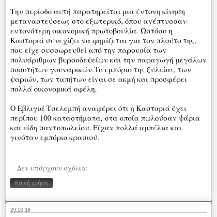
Την περίοδο αυτή παρατηρείται μια έντονη κίνηση
μεταναστεύσεως στο εξωτερικό, όπου ανέπτυσσαν
εντονότερη οικονομική πρωτοβουλία. Ωστόσο η
Καστοριά συνεχίζει να φημίζεται για τον πλούτο της,
που είχε συσσωρευθεί από την παρουσία των
πολυάριθμων βυρσοδεψείων και την παραγωγή μεγάλων
ποσοτήτων γουναρικών.Το εμπόριο της ξυλείας, των
ψαριών, των ταπήτων είναι σε ακμή και προσφέρει
πολλά οικονομικά οφέλη.
Ο Εβλιγιά Τσελεμπή αναφέρει ότι η Καστοριά έχει
περίπου 100 καταστήματα, στα οποία πωλούσαν ψάρια
και είδη παντοπωλείου. Είχαν πολλά αμπέλια και
γινόταν εμπόριο κρασιού.
Δεν υπάρχουν σχόλια:
Κοινή χρήση
29.10.16