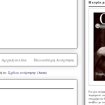
Η κυρία μ
Αρχική σελίδα
Παλαιότερη Ανάρτηση
ή σε:
Σχόλια ανάρτησης (Atom)
Για μια ακόμ
παραμονές το
επερχόμενου 
σούβλες με τ