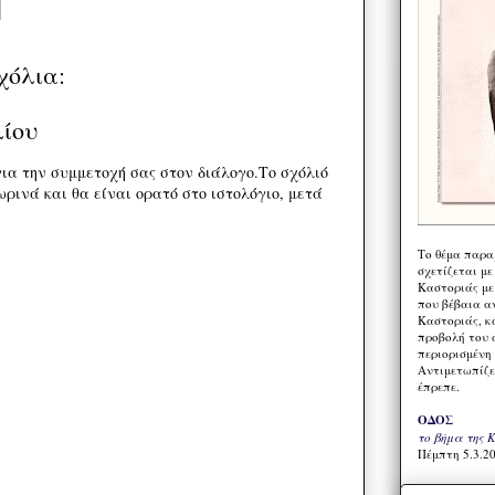
χόλια:
λίου
ια την συμμετοχή σας στον διάλογο.Το σχόλιό
ρινά και θα είναι ορατό στο ιστολόγιο, μετά
Το θέμα παρα
σχετίζεται με
Καστοριάς με
που βέβαια α
Καστοριάς, κα
προβολή του 
περιορισμένη 
Αντιμετωπίζε
έπρεπε.
ΟΔΟΣ
το βήμα της 
Πέμπτη 5.3.20