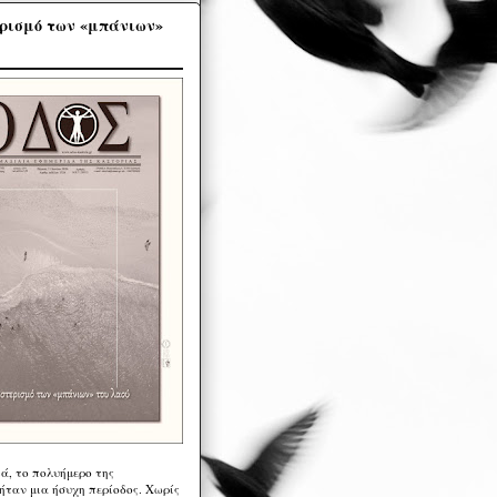
ρισμό των «μπάνιων»
ά, το πολυήμερο της
ήταν μια ήσυχη περίοδος. Χωρίς