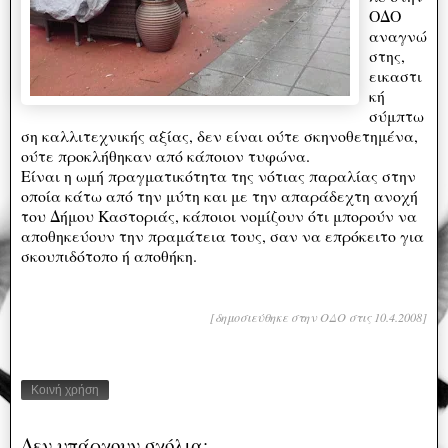
ΟΔΟ
αναγνώ
στης,
εικαστι
κή
σύμπτω
ση καλλιτεχνικής αξίας, δεν είναι ούτε σκηνοθετημένα,
ούτε προκλήθηκαν από κάποιον τυφώνα.
Είναι η ωμή πραγματικότητα της νότιας παραλίας στην
οποία κάτω από την μύτη και με την απαράδεχτη ανοχή
του Δήμου Καστοριάς, κάποιοι νομίζουν ότι μπορούν να
αποθηκεύουν την πραμάτεια τους, σαν να επρόκειτο για
σκουπιδότοπο ή αποθήκη.
[δημοσιεύθηκε στην ΟΔΟ στις 10.4.2008]
Κοινή χρήση
Δεν υπάρχουν σχόλια: