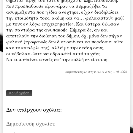
που προσπαθούσε άρον-άρον να συμμαζέψει τα
ασυμμάζευτα που η ίδια ανέχτηκε, είχαν διαδηλώσει
την ετοιμότητά τους, ακόμη και να… φυλακιστούν μαζί
με τους εν λόγω επιχειρηματίες. Και ύστερα ύψωσαν
την παντιέρα της ανυπακοής. Σήμερα δε, αν και
αποτελούν την διοίκηση του δήμου, όχι μόνο δεν πήγαν
φυλακή (προφανώς δεν διανοούνται να περάσουν ούτε
καν το κατώφλι της), αλλά με την στάση σους,
συνέβαλαν ώστε να εδραιωθεί αυτό το χάος.
Να τι παθαίνει κανείς απ’ την πολλή αντίσταση.
Δημοσιεύθηκε στην ΟΔΟ στις 2.10.2008
Κοινή χρήση
Δεν υπάρχουν σχόλια:
Δημοσίευση σχολίου