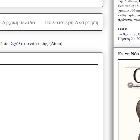
της Διεθνούς 
ένα ακόμη ιλ
χρηματοδότησ
κυβέρνησης γι
πρότυπα, του
Αρχική σελίδα
Παλαιότερη Ανάρτηση
ΟΔΟΣ
το βήμα της 
Πέμπτη 2.4.20
ή σε:
Σχόλια ανάρτησης (Atom)
Εν τη Νέ