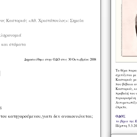
γος Καστοριάς «Αθ. Χριστόπουλος»: Σημεία
κληρονομιά
 και στόματα
Δημοσιεύθηκε στην ΟΔΟ στις 30 Οκτωβρίου 2008
Το θέμα παρα
σχετίζεται με
Καστοριάς με
που βέβαια α
Καστοριάς, κα
προβολή του 
περιορισμένη 
Αντιμετωπίζε
έπρεπε.
8
 του κατηγορούμενου,γιατι δεν ανακοινώνεται;
ΟΔΟΣ
το βήμα της 
Πέμπτη 5.3.20