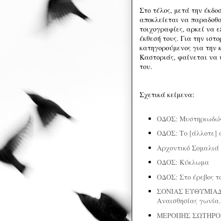
Στο τέλος, μετά την έκδο
αποκλείεται να παραδοθο
τοιχογραφίες, αρκεί να 
έκθεσή τους. Για την ιστ
κατηγορούμενος για την κ
Καστοριάς, φαίνεται να υ
του.
Σχετικά κείμενα:
ΟΔΟΣ: Μυστηριωδώ
ΟΔΟΣ: Το [άλλοτε] 
Αρχοντικό Σομαλιά
ΟΔΟΣ: Κύκλωμα
ΟΔΟΣ: Στο έρεβος τ
ΣΟΝΙΑΣ ΕΥΘΥΜΙΑΔ
Αναισθησίας γωνία.
ΜΕΡΟΠΗΣ ΣΩΤΗΡΟΠ