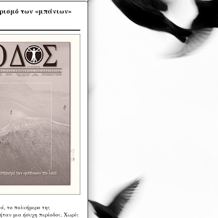
ρισμό των «μπάνιων»
ά, το πολυήμερο της
ήταν μια ήσυχη περίοδος. Χωρίς