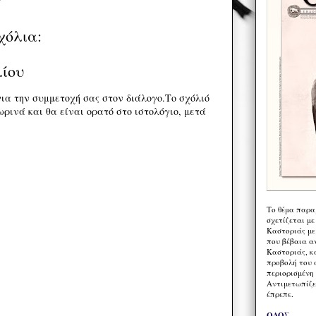
χόλια:
λίου
ια την συμμετοχή σας στον διάλογο.Το σχόλιό
ρινά και θα είναι ορατό στο ιστολόγιο, μετά
Το θέμα παρα
σχετίζεται με
Καστοριάς με
που βέβαια α
Καστοριάς, κα
προβολή του 
περιορισμένη 
Αντιμετωπίζε
έπρεπε.
ΟΔΟΣ