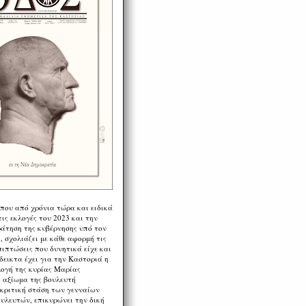
 που από χρόνια τώρα και ειδικά
ις εκλογές του 2023 και την
ράτηση της κυβέρνησης υπό τον
 σχολιάζει με κάθε αφορμή τις
πιπτώσεις που δυνητικά είχε και
εικτα έχει για την Καστοριά η
λογή της κυρίας Μαρίας
 αξίωμα της βουλευτή
 κριτική στάση των γενναίων
ουλευτών, επικυρώνει την δική