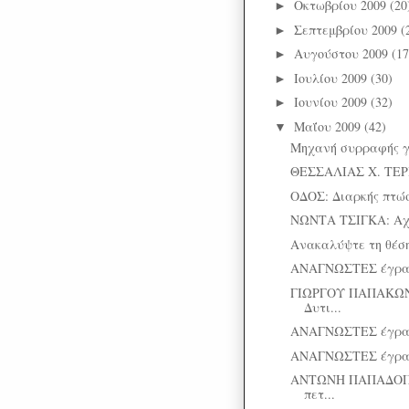
Οκτωβρίου 2009
(20
►
Σεπτεμβρίου 2009
(
►
Αυγούστου 2009
(17
►
Ιουλίου 2009
(30)
►
Ιουνίου 2009
(32)
►
Μαΐου 2009
(42)
▼
Μηχανή συρραφής γ
ΘΕΣΣΑΛΙΑΣ Χ. ΤΕΡΙ
ΟΔΟΣ: Διαρκής πτώ
ΝΩΝΤΑ ΤΣΙΓΚΑ: Αχ,
Ανακαλύψτε τη θέση 
ΑΝΑΓΝΩΣΤΕΣ έγρ
ΓΙΩΡΓΟΥ ΠΑΠΑΚΩΝ
Δυτι...
ΑΝΑΓΝΩΣΤΕΣ έγρ
ΑΝΑΓΝΩΣΤΕΣ έγρ
ΑΝΤΩΝΗ ΠΑΠΑΔΟΠΟ
πετ...