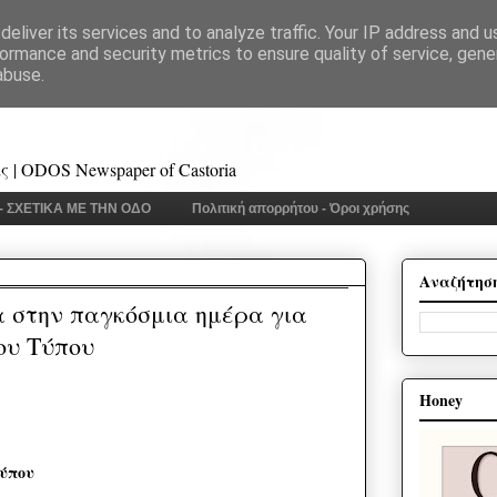
eliver its services and to analyze traffic. Your IP address and 
ormance and security metrics to ensure quality of service, gen
abuse.
 | ODOS Newspaper of Castoria
 - ΣΧΕΤΙΚΑ ΜΕ ΤΗΝ ΟΔΟ
Πολιτική απορρήτου - Όροι χρήσης
Αναζήτησ
 στην παγκόσμια ημέρα για
ου Τύπου
Honey
Τύπου