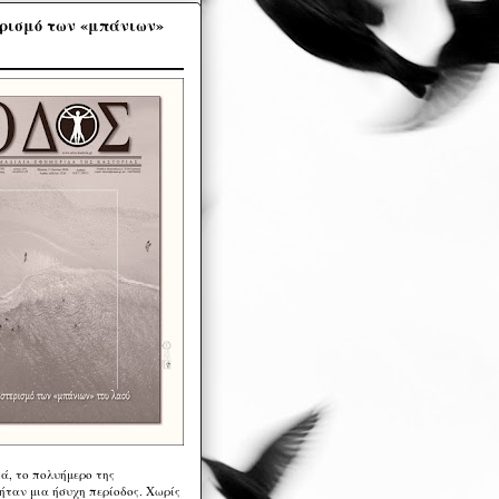
ρισμό των «μπάνιων»
ά, το πολυήμερο της
ήταν μια ήσυχη περίοδος. Χωρίς