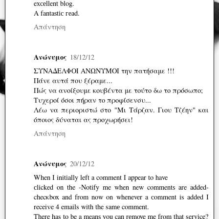
eхсеllent blog.
A fantaѕtіс геаd.
Απάντηση
Ανώνυμος
18/12/12
ΣΥΝΑΔΕΛΦΟΙ ΑΝΩΝΥΜΟΙ την πατήσαμε !!!
Πάνε αυτά που ξέραμε...
Πώς να ανοίξουμε κουβέντα με τούτο δω το πρόσωπο;
Τυχεροί όσοι πήραν το προφίσενσυ...
Λέω να περιοριστώ στο "Μι Τάρζαν. Γιου Τζέην" και
όποιος δύναται ας προχωρήσει!
Απάντηση
Ανώνυμος
20/12/12
When I initіally left a comment I appear to have
сlicked on the -Notify me when new commentѕ are added-
checκbox and from nοw on whenever a сomment is addеd I
receiνe 4 emaіls with the samе comment.
There has to be a meanѕ yοu can rеmove me from that servіce?