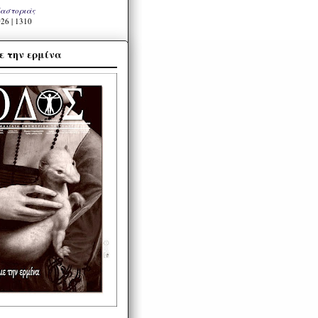
Καστοριάς
26 | 1310
ε την ερμίνα