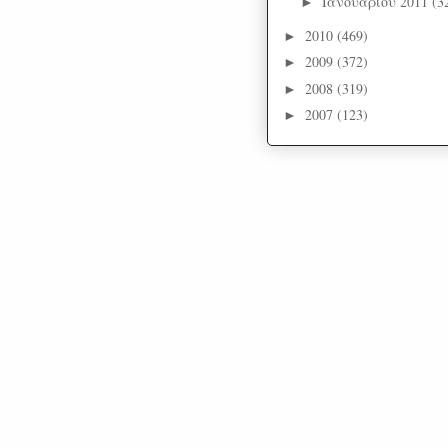
Ιανουαρίου 2011
(3
►
2010
(469)
►
2009
(372)
►
2008
(319)
►
2007
(123)
►