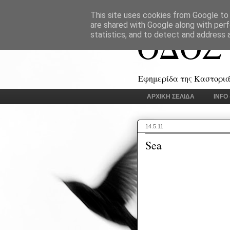
This site uses cookies from Google to d
are shared with Google along with perf
ΟΔΟΣ
statistics, and to detect and address 
Εφημερίδα της Καστοριάς
ΑΡΧΙΚΗ ΣΕΛΙΔΑ
INFO
14.5.11
Sea