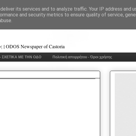
eliver its services and to analyze traffic. Your IP address and 
ormance and security metrics to ensure quality of service, gen
abuse.
 | ODOS Newspaper of Castoria
 - ΣΧΕΤΙΚΑ ΜΕ ΤΗΝ ΟΔΟ
Πολιτική απορρήτου - Όροι χρήσης