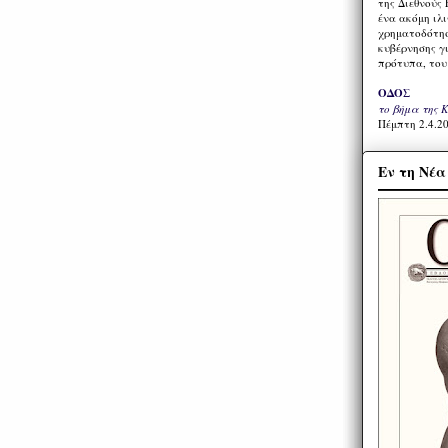
της Διεθνούς 
ένα ακόμη ιλ
χρηματοδότησ
κυβέρνησης γι
πρότυπα, του
ΟΔΟΣ
το βήμα της 
Πέμπτη 2.4.20
Εν τη Νέ