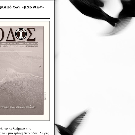
ρισμό των «μπάνιων»
ά, το πολυήμερο της
ήταν μια ήσυχη περίοδος. Χωρίς