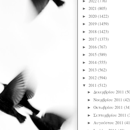
2022
(776)
►
2021
(805)
►
2020
(1422)
►
2019
(1459)
►
2018
(1423)
►
2017
(1373)
►
2016
(767)
►
2015
(589)
►
2014
(555)
►
2013
(562)
►
2012
(594)
►
2011
(512)
▼
Δεκεμβρίου 2011
(5
►
Νοεμβρίου 2011
(42
►
Οκτωβρίου 2011
(34
►
Σεπτεμβρίου 2011
(
►
Αυγούστου 2011
(41
►