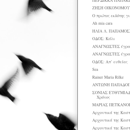
ΠΕΡΔΙΚΚΑ ΠΑΠΑΚΩΣ
ΖΗΣΗ ΟΙΚΟΝΟΜΟΥ: Η
Ο πρώτος εκδότης γ
Ah mia cara
ΗΛΙΑ Λ. ΠΑΠΑΜΟΣΧΟ
ΟΔΟΣ: Κάλι
ΑΝΑΓΝΩΣΤΕΣ έγρ
ΑΝΑΓΝΩΣΤΕΣ έγρ
ΟΔΟΣ: Απ’ ευθείας
Sea
Rainer Maria Rilke
ΑΝΤΩΝΗ ΠΑΠΑΔΟΠΟΥ
ΣΟΝΙΑΣ ΕΥΘΥΜΙΑΔ
Χρόνος
ΜΑΡΙΑΣ ΠΕΤΚΑΝΟΠΟ
Αρχοντικά της Καστ
Αρχοντικά της Καστ
Αρχοντικά της Καστ