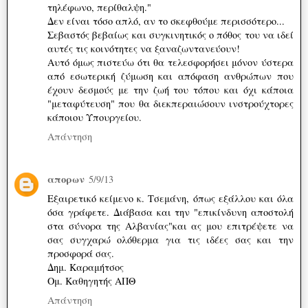
τηλέφωνο, περίθαλψη."
Δεν είναι τόσο απλό, αν το σκεφθούμε περισσότερο...
Σεβαστός βεβαίως και συγκινητικός ο πόθος του να ιδεί
αυτές τις κοινότητες να ξαναζωντανεύουν!
Αυτό όμως πιστεύω ότι θα τελεσφορήσει μόνον ύστερα
από εσωτερική ζύμωση και απόφαση ανθρώπων που
έχουν δεσμούς με την ζωή του τόπου και όχι κάποια
"μεταφύτευση" που θα διεκπεραιώσουν ινστρούχτορες
κάποιου Υπουργείου.
Απάντηση
απορων
5/9/13
Εξαιρετικό κείμενο κ. Τσεμάνη, όπως εξάλλου και όλα
όσα γράφετε. Διάβασα και την "επικίνδυνη αποστολή
στα σύνορα της Αλβανίας"και ας μου επιτρέψετε να
σας συγχαρώ ολόθερμα για τις ιδέες σας και την
προσφορά σας.
Δημ. Καραμήτσος
Ομ. Καθηγητής ΑΠΘ
Απάντηση