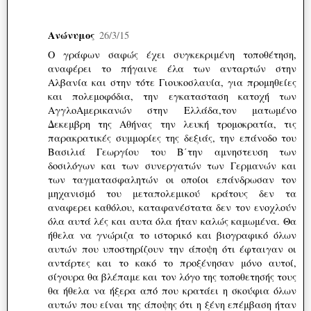
Ανώνυμος
26/3/15
Ο γράφων σαφώς έχει συγκεκριμένη τοποθέτηση,
αναφέρει το πήγαινε έλα των ανταρτών στην
Αλβανία και στην τότε Γιουκοσλαυία, για προμηθείες
και πολεμοφόδια, την εγκατασταση κατοχή των
ΑγγλοΑμερικανών στην Ελλάδα,τον ματωμένο
Δεκεμβρη της Αθήνας την λευκή τρομοκρατία, τις
παρακρατικές συμμορίες της δεξιάς, την επάνοδο του
Βασιλιά Γεωργίου του Β΄την αμνηστευση των
δοσιλόγων και των συνεργατών των Γερμανών και
των ταγματασφαλητών οι οποίοι επάνδρωσαν τον
μηχανισμό του μεταπολεμικού κράτους δεν τα
αναφερει καθόλου, καταφανέστατα δεν τον ενοχλούν
όλα αυτά λές και αυτα όλα ήταν καλώς καμωμένα. Θα
ήθελα να γνώριζα το ιστορικό και βιογραφικό όλων
αυτών που υποστηρίζουν την άποψη ότι έφταιγαν οι
αντάρτες και το κακό το προξένησαν μόνο αυτοί,
σίγουρα θα βλέπαμε και τον λόγο της τοποθετησής τους
θα ήθελα να ήξερα από που κρατάει η σκούφια όλων
αυτών που είναι της άποψης ότι η ξένη επέμβαση ήταν