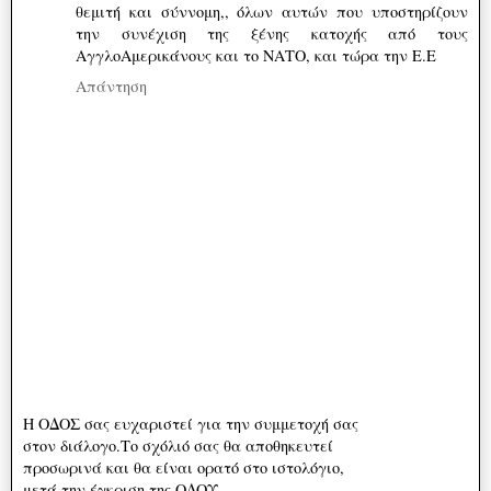
θεμιτή και σύννομη,, όλων αυτών που υποστηρίζουν
την συνέχιση της ξένης κατοχής από τους
ΑγγλοΑμερικάνους και το ΝΑΤΟ, και τώρα την Ε.Ε
Απάντηση
Η ΟΔΟΣ σας ευχαριστεί για την συμμετοχή σας
στον διάλογο.Το σχόλιό σας θα αποθηκευτεί
προσωρινά και θα είναι ορατό στο ιστολόγιο,
μετά την έγκριση της ΟΔΟΥ.