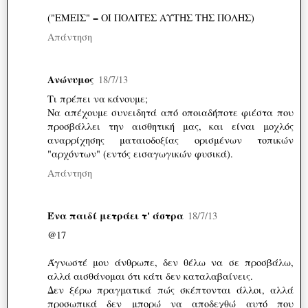
("ΕΜΕΙΣ" = ΟΙ ΠΟΛΙΤΕΣ ΑΥΤΗΣ ΤΗΣ ΠΟΛΗΣ)
Απάντηση
Ανώνυμος
18/7/13
Τι πρέπει να κάνουμε;
Να απέχουμε συνειδητά από οποιαδήποτε φιέστα που
προσβάλλει την αισθητική μας, και είναι μοχλός
αναρρίχησης ματαιοδοξίας ορισμένων τοπικών
"αρχόντων" (εντός εισαγωγικών φυσικά).
Απάντηση
Ένα παιδί μετράει τ' άστρα
18/7/13
@17
Άγνωστέ μου άνθρωπε, δεν θέλω να σε προσβάλω,
αλλά αισθάνομαι ότι κάτι δεν καταλαβαίνεις.
Δεν ξέρω πραγματικά πώς σκέπτονται άλλοι, αλλά
προσωπικά δεν μπορώ να αποδεχθώ αυτό που