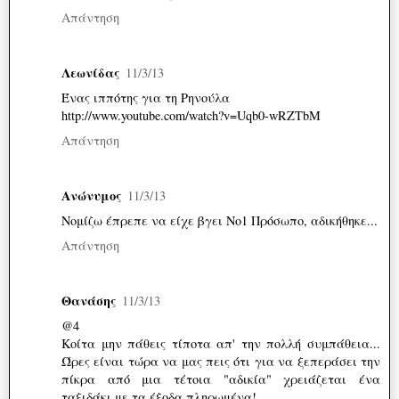
Απάντηση
Λεωνίδας
11/3/13
Ένας ιππότης για τη Ρηνούλα
http://www.youtube.com/watch?v=Uqb0-wRZTbM
Απάντηση
Ανώνυμος
11/3/13
Νομίζω έπρεπε να είχε βγει Νο1 Πρόσωπο, αδικήθηκε...
Απάντηση
Θανάσης
11/3/13
@4
Κοίτα μην πάθεις τίποτα απ' την πολλή συμπάθεια...
Ώρες είναι τώρα να μας πεις ότι για να ξεπεράσει την
πίκρα από μια τέτοια "αδικία" χρειάζεται ένα
ταξιδάκι με τα έξοδα πληρωμένα!