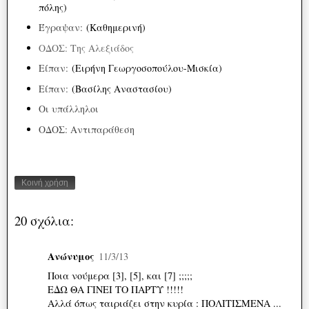
πόλης)
Έγραψαν:
(Καθημερινή)
ΟΔΟΣ: Της Αλεξιάδος
Είπαν:
(Ειρήνη Γεωργοσοπούλου-Μισκία)
Είπαν:
(Βασίλης Αναστασίου)
Οι υπάλληλοι
ΟΔΟΣ: Αντιπαράθεση
Κοινή χρήση
20 σχόλια:
Ανώνυμος
11/3/13
Ποια νούμερα [3], [5], και [7] ;;;;;
ΕΔΩ ΘΑ ΓΙΝΕΙ ΤΟ ΠΑΡΤΥ !!!!!
Αλλά όπως ταιριάζει στην κυρία : ΠΟΛΙΤΙΣΜΕΝΑ ...