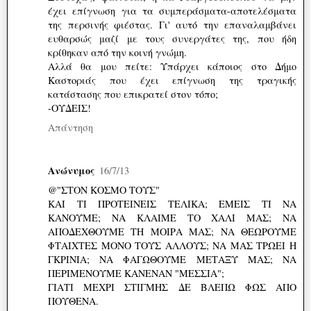
έχει επίγνωση για τα συμπεράσματα-αποτελέσματα
της περσινής φιέστας. Γι' αυτό την επαναλαμβάνει
ευθαρσώς μαζί με τους συνεργάτες της, που ήδη
κρίθηκαν από την κοινή γνώμη.
Αλλά θα μου πείτε: Υπάρχει κάποιος στο Δήμο
Καστοριάς που έχει επίγνωση της τραγικής
κατάστασης που επικρατεί στον τόπο;
-ΟΥΔΕΙΣ!
Απάντηση
Ανώνυμος
16/7/13
@"ΣΤΟΝ ΚΟΣΜΟ ΤΟΥΣ"
ΚΑΙ ΤΙ ΠΡΟΤΕΙΝΕΙΣ ΤΕΛΙΚΑ; ΕΜΕΙΣ ΤΙ ΝΑ
ΚΑΝΟΥΜΕ; ΝΑ ΚΛΑΙΜΕ ΤΟ ΧΑΛΙ ΜΑΣ; ΝΑ
ΑΠΟΔΕΧΘΟΥΜΕ ΤΗ ΜΟΙΡΑ ΜΑΣ; ΝΑ ΘΕΩΡΟΥΜΕ
ΦΤΑΙΧΤΕΣ ΜΟΝΟ ΤΟΥΣ ΑΛΛΟΥΣ; ΝΑ ΜΑΣ ΤΡΩΕΙ Η
ΓΚΡΙΝΙΑ; ΝΑ ΦΑΓΩΘΟΥΜΕ ΜΕΤΑΞΥ ΜΑΣ; ΝΑ
ΠΕΡΙΜΕΝΟΥΜΕ ΚΑΝΕΝΑΝ "ΜΕΣΣΙΑ";
ΓΙΑΤΙ ΜΕΧΡΙ ΣΤΙΓΜΗΣ ΔΕ ΒΛΕΠΩ ΦΩΣ ΑΠΟ
ΠΟΥΘΕΝΑ.