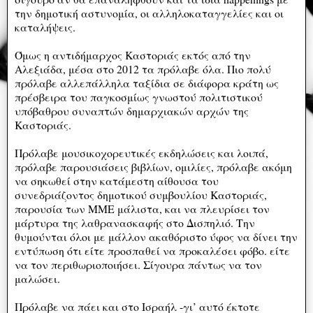
την δημοτική αστυνομία, οι αλληλοκαταγγελίες και οι
καταλήψεις.
Όμως η αντιδήμαρχος Καστοριάς εκτός από την
Αλεξιάδα, μέσα στο 2012 τα πρόλαβε όλα. Πιο πολύ
πρόλαβε αλλεπάλληλα ταξίδια σε διάφορα κράτη ως
πρέσβειρα του παγκοσμίως γνωστού πολιτιστικού
υπόβαθρου συναπτών δημαρχιακών αρχών της
Καστοριάς.
Πρόλαβε μουσικοχορευτικές εκδηλώσεις και λοιπά,
πρόλαβε παρουσιάσεις βιβλίων, ομιλίες, πρόλαβε ακόμη
να σηκωθεί στην κατάμεστη αίθουσα του
συνεδριάζοντος δημοτικού συμβουλίου Καστοριάς,
παρουσία των ΜΜΕ μάλιστα, και να πλευρίσει τον
μάρτυρα της λαθρανασκαφής στο Δισπηλιό. Την
θυμούνται όλοι με μάλλον ακαθόριστο ύφος να δίνει την
εντύπωση ότι είτε προσπαθεί να προκαλέσει φόβο. είτε
να τον περιθωριοποιήσει. Σίγουρα πάντως να τον
μαλώσει.
Πρόλαβε να πάει και στο Ισραήλ -γι’ αυτό έκτοτε