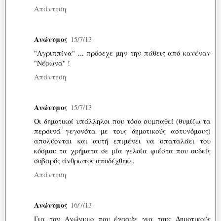
Απάντηση
Ανώνυμος
15/7/13
"Αγριππίνα" ... πρόσεχε μην την πάθεις από κανέναν
"Νέρωνα" !
Απάντηση
Ανώνυμος
15/7/13
Οι δημοτικοί υπάλληλοι που τόσο συμπαθεί (θυμίζω τα
περσινά γεγονότα με τους δημοτικούς αστυνόμους)
απολύονται και αυτή επιμένει να σπαταλάει του
κόσμου τα χρήματα σε μία γελοία φιέστα που ουδείς
σοβαρός άνθρωπος αποδέχθηκε.
Απάντηση
Ανώνυμος
16/7/13
Για τον Ανώνυμο που έγραψε για τους Δημοτικούς