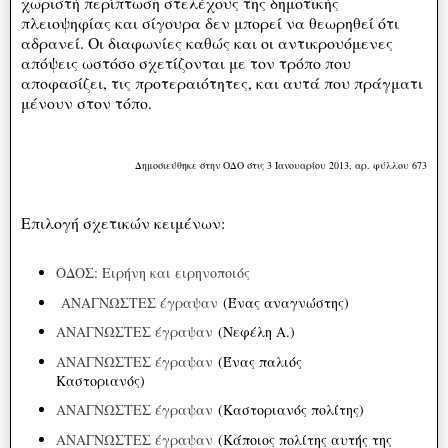
χωριστή περίπτωση στελέχους της δημοτικής
πλειοψηφίας και σίγουρα δεν μπορεί να θεωρηθεί ότι
αδρανεί. Οι διαφωνίες καθώς και οι αντικρουόμενες
απόψεις ωστόσο σχετίζονται με τον τρόπο που
αποφασίζει, τις προτεραιότητες, και αυτά που πράγματι
μένουν στον τόπο.
Δημοσιεύθηκε στην ΟΔΟ στις 3 Ιανουαρίου 2013, αρ. φύλλου 673
Επιλογή σχετικών κειμένων:
ΟΔΟΣ: Ειρήνη και ειρηνοποιός
ΑΝΑΓΝΩΣΤΕΣ έγραψαν
(Ένας αναγνώστης)
ΑΝΑΓΝΩΣΤΕΣ έγραψαν
(Νεφέλη Α.)
ΑΝΑΓΝΩΣΤΕΣ έγραψαν
(Ένας παλιός
Καστοριανός)
ΑΝΑΓΝΩΣΤΕΣ έγραψαν
(Καστοριανός πολίτης)
ΑΝΑΓΝΩΣΤΕΣ έγραψαν
(Κάποιος πολίτης αυτής της