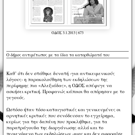
ΟΔΟΣ 3.1.2013 | 673
Ο δήμος αντιμέτωπος
με τα ίδια τα κατορθώματά του
Καθ’ ότι δεν στάθηκε δυνατή -για αντικειμενικούς
λόγους- η παρακολούθηση των εκδηλώσεων της
περίφημης πια «Αλεξιάδας», η ΟΔΟΣ απέφυγε να
ασκήσει κριτική. Προφανώς κάποιοι θα απόρησαν με το
γεγονός.
Ωστόσο ήταν τόσο καταιγιστικές και γενικευμένες οι
αρνητικές κριτικές που συνόδευσαν το εγχείρημα,
κυρίως για την δαπάνη που προκλήθηκε, για τα
παρατράγουδα της διοργάνωσης αλλά και το
περιεχόμενο των εκδηλώσεων -μιας και δεν αφορούσε