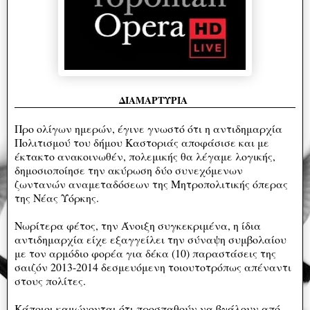
ΔΙΑΜΑΡΤΥΡΙΑ
Προ ολίγων ημερών, έγινε γνωστό ότι η αντιδημαρχία
Πολιτισμού του δήμου Καστοριάς αποφάσισε και με
έκτακτο ανακοινωθέν, πολεμικής θα λέγαμε λογικής,
δημοσιοποίησε την ακύρωση δύο συνεχόμενων
ζωντανών αναμεταδόσεων της Μητροπολιτικής όπερας
της Νέας Υόρκης.
Νωρίτερα φέτος, την Άνοιξη συγκεκριμένα, η ίδια
αντιδημαρχία είχε εξαγγείλει την σύναψη συμβολαίου
με τον αρμόδιο φορέα για δέκα (10) παραστάσεις της
σαιζόν 2013-2014 δεσμευόμενη τοιουτοτρόπως απέναντι
στους πολίτες.
Κάποιοι καμώνονται ότι προσπαθούν να βγάλουν από