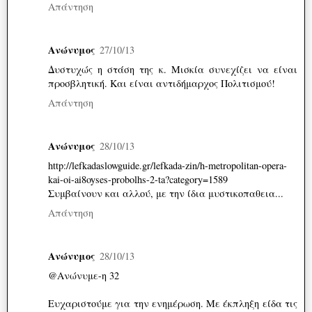
Απάντηση
Ανώνυμος
27/10/13
Δυστυχώς η στάση της κ. Μισκία συνεχίζει να είναι
προσβλητική. Και είναι αντιδήμαρχος Πολιτισμού!
Απάντηση
Ανώνυμος
28/10/13
http://lefkadaslowguide.gr/lefkada-zin/h-metropolitan-opera-
kai-oi-ai8oyses-probolhs-2-ta?category=1589
Συμβαίνουν και αλλού, με την ίδια μυστικοπαθεια...
Απάντηση
Ανώνυμος
28/10/13
@Ανώνυμε-η 32
Ευχαριστούμε για την ενημέρωση. Με έκπληξη είδα τις