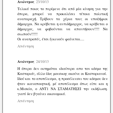
Ανώνυμος
23/10/13
Τελικά ποιος το περίμενε ότι από μία κίνηση για την
όπερα, μπορεί να προκαλέσει τέτοια πολιτική
αναταραχή. Τρίβουν τα χέρια τους οι υποψήφιοι
δήμαρχοι. Να κρύβεται η αντιδήμαρχος, να κρύβεται ο
δήμαρχος, να φοβούνται να απαντήσουν!!!! Να
σιωπούν!!!!!
Οι ανατροπές, έτσι ξεκινούν φαίνεται....
Απάντηση
Ανώνυμος
24/10/13
Η όπερα δεν εκτημάται ιδιαίτερα απο τον κόσμο της
Καστοριάς, άλλο ίδος μουσικης ακούνε οι Καστοριανοί.
Ιδού και το αποτέλεσμα, η προσέλευσει του κόσμου δεν
ήταν ικανοποιητική, μέ αποτέλεσμα όπως είπε και η
κ.Μισκία, ο ΑΝΤ1 ΝΑ ΣΤΑΜΑΤΗΣΕΙ την εκδήλωση.
γιατί δεν βγαίνει οικονομικά.
Απάντηση