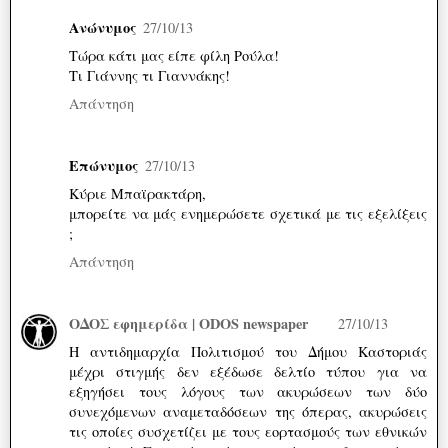
Ανώνυμος
27/10/13
Τώρα κάτι μας είπε φίλη Ρούλα!
Τι Γιάννης τι Γιαννάκης!
Απάντηση
Επώνυμος
27/10/13
Κύριε Μπαϊρακτάρη,
μπορείτε να μάς ενημερώσετε σχετικά με τις εξελίξεις
;
Απάντηση
ΟΔΟΣ εφημερίδα | ODOS newspaper
27/10/13
Η αντιδημαρχία Πολιτισμού του Δήμου Καστοριάς
μέχρι στιγμής δεν εξέδωσε δελτίο τύπου για να
εξηγήσει τους λόγους των ακυρώσεων των δύο
συνεχόμενων αναμεταδόσεων της όπερας, ακυρώσεις
τις οποίες συσχετίζει με τους εορτασμούς των εθνικών