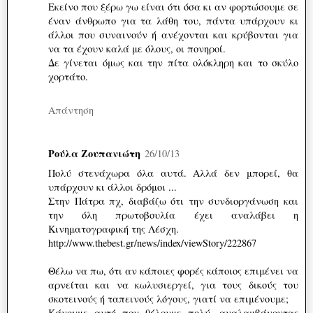
Εκείνο που ξέρω γω είναι ότι όσα κι αν φορτώσουμε σε
έναν άνθρωπο για τα λάθη του, πάντα υπάρχουν κι
άλλοι που συναινούν ή ανέχονται και κρύβονται για
να τα έχουν καλά με όλους, οι πονηροί.
Δε γίνεται όμως και την πίτα ολόκληρη και το σκύλο
χορτάτο.
Απάντηση
Ρούλα Ζουπανιώτη
26/10/13
Πολύ στενάχωρα όλα αυτά. Αλλά δεν μπορεί, θα
υπάρχουν κι άλλοι δρόμοι ...
Στην Πάτρα πχ, διαβάζω ότι την συνδιοργάνωση και
την όλη πρωτοβουλία έχει αναλάβει η
Κινηματογραφική της Λέσχη.
http://www.thebest.gr/news/index/viewStory/222867
Θέλω να πω, ότι αν κάποιες φορές κάποιος επιμένει να
αρνείται και να κωλυσιεργεί, για τους δικούς του
σκοτεινούς ή ταπεινούς λόγους, γιατί να επιμένουμε;
Κάνουμε αυτό που θέλουμε πολύ, αναλαμβάνοντας