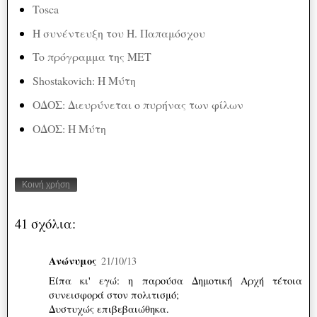
Tosca
H συνέντευξη του Η. Παπαμόσχου
To πρόγραμμα της ΜΕΤ
Shostakovich: Η Μύτη
ΟΔΟΣ: Διευρύνεται ο πυρήνας των φίλων
ΟΔΟΣ: Η Μύτη
Κοινή χρήση
41 σχόλια:
Ανώνυμος
21/10/13
Είπα κι' εγώ: η παρούσα Δημοτική Αρχή τέτοια
συνεισφορά στον πολιτισμό;
Δυστυχώς επιβεβαιώθηκα.