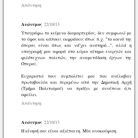
Απάντηση
Ανώνυμος
22/10/13
Υπογράφω το κείμενο διαμαρτυρίας, δεν συμφωνώ με
το ύφος και κάποιες εκφράσεις όπως π.χ. "το κοινό της
όπερας είναι όπως και νά'χει αυστηρό...", αλλά η
υπογραφή μου αφορά στο κύριο αίτημα ενεργών και
φιλότεχνων πολιτών, την αναμετάδοση έργων της
Όπερας.
Ευχαριστώ τους συμπολίτες μου που ανέλαβαν
πρωτοβουλία και περιμένω από την Δημοτική Αρχή
(Τμήμα Πολιτισμού) να πράξει με συνέπεια ό,τι
οφείλει.
Απάντηση
Ανώνυμος
22/10/13
Η κίνησή σας είναι αξιέπαινη. Μία ανακούφιση.