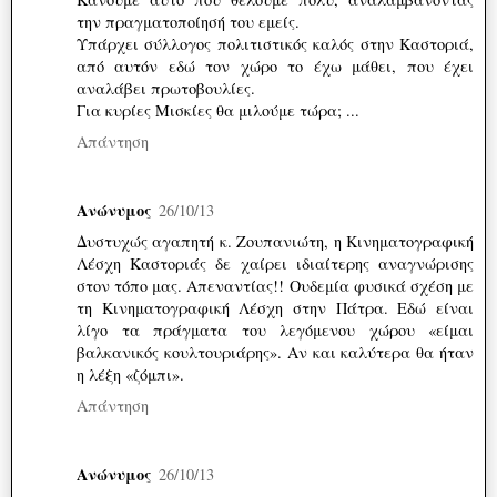
την πραγματοποίησή του εμείς.
Υπάρχει σύλλογος πολιτιστικός καλός στην Καστοριά,
από αυτόν εδώ τον χώρο το έχω μάθει, που έχει
αναλάβει πρωτοβουλίες.
Για κυρίες Μισκίες θα μιλούμε τώρα; ...
Απάντηση
Ανώνυμος
26/10/13
Δυστυχώς αγαπητή κ. Ζουπανιώτη, η Κινηματογραφική
Λέσχη Καστοριάς δε χαίρει ιδιαίτερης αναγνώρισης
στον τόπο μας. Απεναντίας!! Ουδεμία φυσικά σχέση με
τη Κινηματογραφική Λέσχη στην Πάτρα. Εδώ είναι
λίγο τα πράγματα του λεγόμενου χώρου «είμαι
βαλκανικός κουλτουριάρης». Αν και καλύτερα θα ήταν
η λέξη «ζόμπι».
Απάντηση
Ανώνυμος
26/10/13