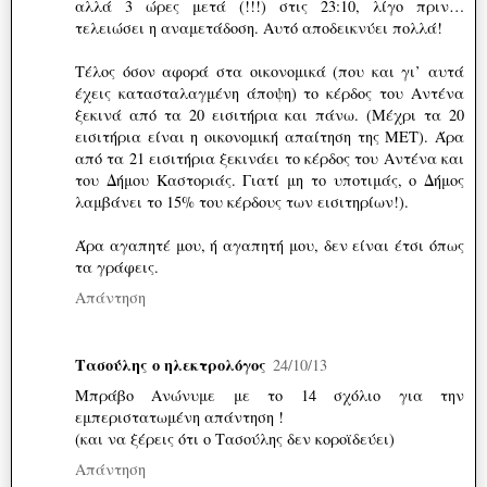
αλλά 3 ώρες μετά (!!!) στις 23:10, λίγο πριν…
τελειώσει η αναμετάδοση. Αυτό αποδεικνύει πολλά!
Τέλος όσον αφορά στα οικονομικά (που και γι’ αυτά
έχεις κατασταλαγμένη άποψη) το κέρδος του Αντένα
ξεκινά από τα 20 εισιτήρια και πάνω. (Μέχρι τα 20
εισιτήρια είναι η οικονομική απαίτηση της ΜΕΤ). Άρα
από τα 21 εισιτήρια ξεκινάει το κέρδος του Αντένα και
του Δήμου Καστοριάς. Γιατί μη το υποτιμάς, ο Δήμος
λαμβάνει το 15% του κέρδους των εισιτηρίων!).
Άρα αγαπητέ μου, ή αγαπητή μου, δεν είναι έτσι όπως
τα γράφεις.
Απάντηση
Τασούλης ο ηλεκτρολόγος
24/10/13
Μπράβο Ανώνυμε με το 14 σχόλιο για την
εμπεριστατωμένη απάντηση !
(και να ξέρεις ότι ο Τασούλης δεν κοροϊδεύει)
Απάντηση