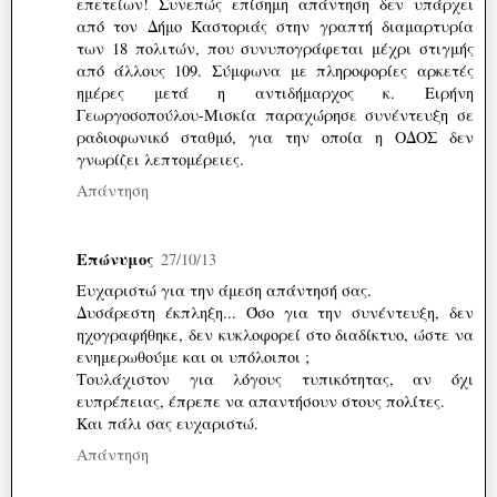
επετείων! Συνεπώς επίσημη απάντηση δεν υπάρχει
από τον Δήμο Καστοριάς στην γραπτή διαμαρτυρία
των 18 πολιτών, που συνυπογράφεται μέχρι στιγμής
από άλλους 109. Σύμφωνα με πληροφορίες αρκετές
ημέρες μετά η αντιδήμαρχος κ. Ειρήνη
Γεωργοσοπούλου-Μισκία παραχώρησε συνέντευξη σε
ραδιοφωνικό σταθμό, για την οποία η ΟΔΟΣ δεν
γνωρίζει λεπτομέρειες.
Απάντηση
Επώνυμος
27/10/13
Ευχαριστώ για την άμεση απάντησή σας.
Δυσάρεστη έκπληξη... Όσο για την συνέντευξη, δεν
ηχογραφήθηκε, δεν κυκλοφορεί στο διαδίκτυο, ώστε να
ενημερωθούμε και οι υπόλοιποι ;
Τουλάχιστον για λόγους τυπικότητας, αν όχι
ευπρέπειας, έπρεπε να απαντήσουν στους πολίτες.
Και πάλι σας ευχαριστώ.
Απάντηση