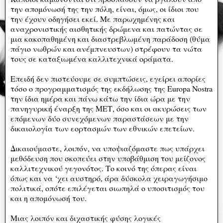
την απομόνωσή της την πόλη, είναι, όμως, οι ίδιοι που
την έχουν οδηγήσει εκεί. Με παρωχημένης και
αναχρονιστικής αισθητικής δρώμενα και πατώντας σε
μια κακοπαθημένη και διαστρεβλωμένη παράδοση (θύμα
πάγιο νωθρών και ανέμπνευστων) στρέφουν τα νώτα
τους σε καταξιωμένα καλλιτεχνικά οράματα.
Επειδή δεν πιστεύουμε σε συμπτώσεις, εγείρει απορίες
τόσο ο προγραμματισμός της εκδήλωσης της Europa Nostra
την ίδια ημέρα και πάνω κάτω την ίδια ώρα με την
πανηγυρική έναρξη της ΜΕΤ, όσο και οι ακυρώσεις των
επόμενων δύο συνεχόμενων παραστάσεων με την
δικαιολογία των εορτασμών των εθνικών επετείων.
Δικαιούμαστε, λοιπόν, να υποψιαζόμαστε πως υπάρχει
μεθόδευση που σκοπεύει στην υποβάθμιση του μείζονος
καλλιτεχνικού γεγονότος. Το κοινό της όπερας είναι
όπως και να ‘χει αυστηρό, άρα δύσκολα χειραγωγήσιμο
πολιτικά, οπότε επιλέγεται σιωπηλά ο υποσιτισμός του
και η απομόνωσή του.
Μιας λοιπόν και διχαστικής φύσης λογικές