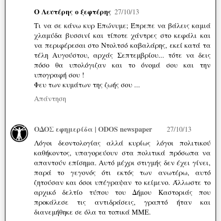
Ο Λευτέρης ο ξεφτέρης
27/10/13
Τι να σε κάνω κυρ Επώνυμε; Έπρεπε να βάλεις καμιά
χλαμύδα βυσσινί και τίποτε χάντρες στο κεφάλι και
να περιφέρεσαι στο Ντολτσό καβαλάρης, εκεί κατά τα
τέλη Αυγούστου, αρχάς Σεπτεμβρίου... τότε να δεις
πόσο θα υπολόγιζαν και το όνομά σου και την
υπογραφή σου !
Φευ των κυμάτων της ζωής σου ...
Απάντηση
ΟΔΟΣ εφημερίδα | ODOS newspaper
27/10/13
Λόγοι δεοντολογίας αλλά κυρίως λόγοι πολιτικού
καθήκοντος, υπαγορεύουν στα πολιτικά πρόσωπα να
απαντούν επίσημα. Αυτό μέχρι στιγμής δεν έχει γίνει,
παρά το γεγονός ότι εκτός των ανωτέρω, αυτό
ζητούσαν και όσοι υπέγραψαν το κείμενο. Άλλωστε το
αρχικό δελτίο τύπου του Δήμου Καστοριάς που
προκάλεσε τις αντιδράσεις, γραπτό ήταν και
διανεμήθηκε σε όλα τα τοπικά ΜΜΕ.