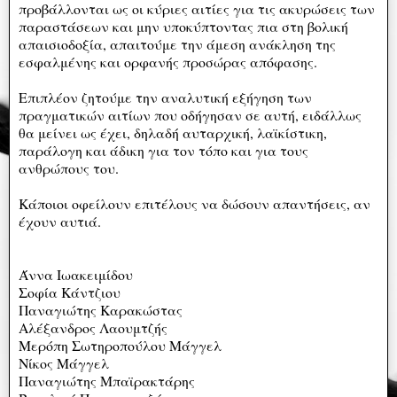
προβάλλονται ως οι κύριες αιτίες για τις ακυρώσεις των
παραστάσεων και μην υποκύπτοντας πια στη βολική
απαισιοδοξία, απαιτούμε την άμεση ανάκληση της
εσφαλμένης και ορφανής προσώρας απόφασης.
Επιπλέον ζητούμε την αναλυτική εξήγηση των
πραγματικών αιτίων που οδήγησαν σε αυτή, ειδάλλως
θα μείνει ως έχει, δηλαδή αυταρχική, λαϊκίστικη,
παράλογη και άδικη για τον τόπο και για τους
ανθρώπους του.
Κάποιοι οφείλουν επιτέλους να δώσουν απαντήσεις, αν
έχουν αυτιά.
Άννα Ιωακειμίδου
Σοφία Κάντζιου
Παναγιώτης Καρακώστας
Αλέξανδρος Λαουμτζής
Μερόπη Σωτηροπούλου Μάγγελ
Νίκος Μάγγελ
Παναγιώτης Μπαϊρακτάρης