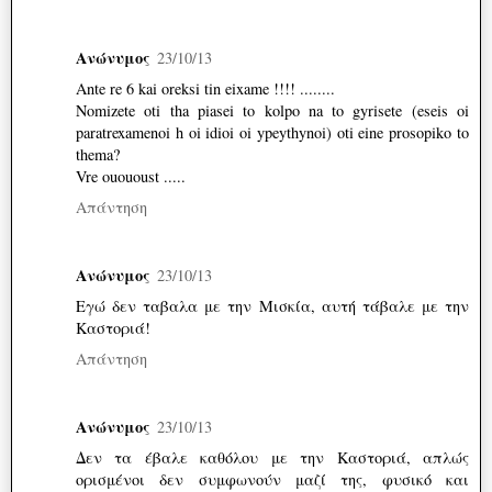
Ανώνυμος
23/10/13
Ante re 6 kai oreksi tin eixame !!!! ........
Nomizete oti tha piasei to kolpo na to gyrisete (eseis oi
paratrexamenoi h oi idioi oi ypeythynoi) oti eine prosopiko to
thema?
Vre ouououst .....
Απάντηση
Ανώνυμος
23/10/13
Εγώ δεν ταβαλα με την Μισκία, αυτή τάβαλε με την
Καστοριά!
Απάντηση
Ανώνυμος
23/10/13
Δεν τα έβαλε καθόλου με την Καστοριά, απλώς
ορισμένοι δεν συμφωνούν μαζί της, φυσικό και