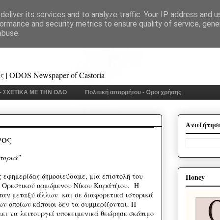
eliver its services and to analyze traffic. Your IP address and 
ormance and security metrics to ensure quality of service, gen
abuse.
 | ODOS Newspaper of Castoria
 - ΣΧΕΤΙΚΑ ΜΕ ΤΗΝ ΟΔΟ
Πολιτική απορρήτου - Όροι χρήσης
Αναζήτησ
γος
τοριά"
 εφημερίδας δημοσιεύσαμε, μια επιστολή του
Honey
ς Ορεστικού ορμώμενου Νίκου Καράτζιου. Η
ταν μεταξύ άλλων και σε διαφορετικά ιστορικά
ων οποίων κάποιοι δεν τα συμμερίζονται. Η
λει να λειτουργεί υποκειμενικά θεώρησε σκόπιμο