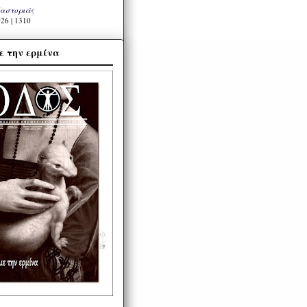
Καστοριάς
26 | 1310
ε την ερμίνα