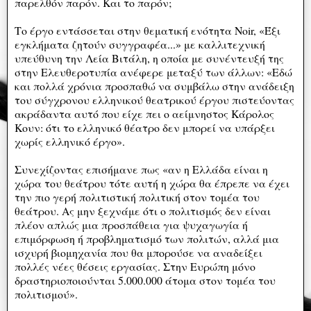
παρελθόν παρόν. Και το παρόν;
Το έργο εντάσσεται στην θεματική ενότητα Noir, «Έξι
εγκλήματα ζητούν συγγραφέα...» με καλλιτεχνική
υπεύθυνη την Λεία Βιτάλη, η οποία με συνέντευξή της
στην Ελευθεροτυπία ανέφερε μεταξύ των άλλων: «Εδώ
και πολλά χρόνια προσπαθώ να συμβάλω στην ανάδειξη
του σύγχρονου ελληνικού θεατρικού έργου πιστεύοντας
ακράδαντα αυτό που είχε πει ο αείμνηστος Κάρολος
Κουν: ότι το ελληνικό θέατρο δεν μπορεί να υπάρξει
χωρίς ελληνικό έργο».
Συνεχίζοντας επισήμανε πως «αν η Ελλάδα είναι η
χώρα του θεάτρου τότε αυτή η χώρα θα έπρεπε να έχει
την πιο γερή πολιτιστική πολιτική στον τομέα του
θεάτρου. Ας μην ξεχνάμε ότι ο πολιτισμός δεν είναι
πλέον απλώς μια προσπάθεια για ψυχαγωγία ή
επιμόρφωση ή προβληματισμό των πολιτών, αλλά μια
ισχυρή βιομηχανία που θα μπορούσε να αναδείξει
πολλές νέες θέσεις εργασίας. Στην Ευρώπη μόνο
δραστηριοποιούνται 5.000.000 άτομα στον τομέα του
πολιτισμού».