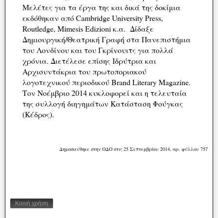
Μελέτες για τα έργα της και δικά της δοκίμια
εκδόθηκαν από Cambridge University Press,
Routledge, Mimesis Edizioni κ.α. Δίδαξε
Δημιουργική/Θεατρική Γραφή στα Πανεπιστήμια
του Λονδίνου και του Γκρίνουιτς για πολλά
χρόνια. Διετέλεσε επίσης Ιδρύτρια και
Αρχισυντάκρια του πρωτοποριακού
λογοτεχνικού περιοδικού Brand Literary Magazine.
Τον Νοέμβριο 2014 κυκλοφορεί και η τελευταία
της συλλογή διηγημάτων Κατάσταση Φούγκας
(Κέδρος).
Δημοσιεύθηκε στην ΟΔΟ στις 25 Σεπτεμβρίου 2014, αρ. φύλλου 757
Κοινή χρήση