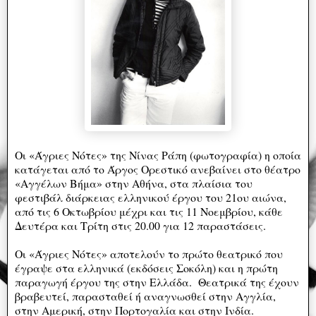
Οι «Άγριες Νότες» της Νίνας Ράπη (φωτογραφία) η οποία
κατάγεται από το Άργος Ορεστικό ανεβαίνει στο θέατρο
«Αγγέλων Βήμα» στην Αθήνα, στα πλαίσια του
φεστιβάλ διάρκειας ελληνικού έργου του 21ου αιώνα,
από τις 6 Οκτωβρίου μέχρι και τις 11 Νοεμβρίου, κάθε
Δευτέρα και Τρίτη στις 20.00 για 12 παραστάσεις.
Οι «Άγριες Νότες» αποτελούν το πρώτο θεατρικό που
έγραψε στα ελληνικά (εκδόσεις Σοκόλη) και η πρώτη
παραγωγή έργου της στην Ελλάδα. Θεατρικά της έχουν
βραβευτεί, παρασταθεί ή αναγνωσθεί στην Αγγλία,
στην Αμερική, στην Πορτογαλία και στην Ινδία.