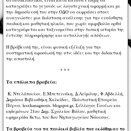
καταγράψει το γεγονός ως λογοτεχνική αφορμή και με
την δημοσίευσή του στην ΟΔΟ να εκφράσει στους
αναγνώστες μια διάσταση ανάλυσης για την ευαίσθητη
παιδική και μαθητική ηλικία, που χωρίς αμφιβολία ορθά
καταγράφεται και ταξινομείται στην τοπική ιστορία της
έντυπης πληροφόρησης και ανταλλαγής απόψεων.
Η βράβευσή της, είναι φυσική εξέλιξη για την
συστηματική αφοσίωσή της στις ιδέες και την διδακτική
της αποστολή.
* * *
Τα υπόλοιπα βραβεία:
K. Ντελόπουλος. Ε.Μπετεινάκη, Δ.Λεϊμόνης, Φ.Αβδελλή,
Δημόσια Βιβλιοθήκη Χαλκίδας, Πολιτιστική Εταιρεία
Πύρνα, lesxhanagnosis. blogspot.gr, Σύλλογος Γονέων και
κηδεμόνων 21ου Δημ. Σχολείου Βόλου, μαθητική
εφημερίδα 8κτω, του 8ου Νηπιαγωγείου Νάουσας.
Τα βραβεία για τα παιδικά βιβλία που εκδόθηκαν το