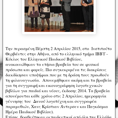
Την περασμένη Πέμπτη 2 Απριλίου 2015, στο Ινστιτούτο
Θερβάντες στην Αθήνα, από το ελληνικό τμήμα ΙΒΒΥ -
Κύκλος του Ελληνικού Παιδικού Βιβλίου,
ανακοινώθηκαν τα ετήσια βραβεία του σε φυσικά
πρόσωπα και φορείς. Πιο συγκεκριμένα τις διακρίσεις
διεκδίκησαν υποψήφιοι που με τη δράση τους προωθούν
τη φιλαναγνωσία. Απονεμήθηκαν ακόμη και τα βραβεία
για τη συγγραφή και εικονογράφηση λογοτεχνικών
βιβλίων για παιδιά και νέους, έκδοσης 2014. Τα βραβεία
απονέμονται κάθε χρόνο στις 2 Απριλίου, ημερομηνία
γέννησης του Δανού λογοτέχνη και συγγραφέα
παραμυθιών, Χανς Κρίστιαν Άντερσεν και Παγκόσμια
Ημέρα Παιδικού Βιβλίου).
Επίσης, βραβεύτηκαν εκπαιδευτικοί από όλη την Ελλάδα