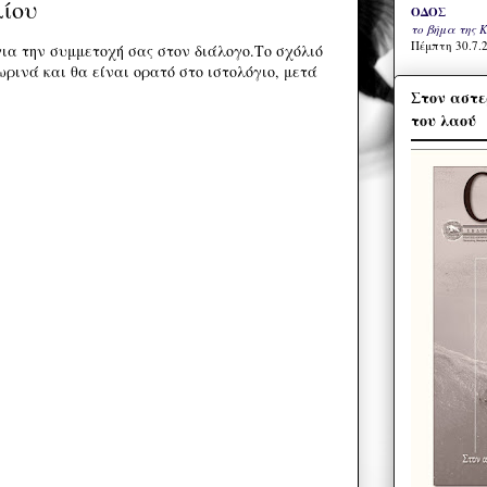
λίου
ΟΔΟΣ
το βήμα της 
Πέμπτη 30.7.2
ια την συμμετοχή σας στον διάλογο.Το σχόλιό
ρινά και θα είναι ορατό στο ιστολόγιο, μετά
Στον αστε
του λαού