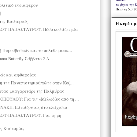
ολιτικό ενδιαφέρον
το βήμα της 
Πέμπτη 5.3.20
]
της Καστοριάς
Η κυρία μ
Υ-ΠΑΠΑΣΤΑΥΡΟΥ: Πόσο κοστίζει μία
ή Πυροσβεστών και το πολυθεματικ...
ama Butterfly Σάββατο 2 Α...
άς και αφθαρσίας
 της Πανεπιστημιούπολης στην Κοζ...
ύρο μαργαριτάρι της Παλμύρας
ΠΟΥΛΟΥ: Για τις «Μελωδίες από τη ...
ΑΚΗ: Εστιάζοντας στο ελάχιστο
ΟΥ-ΠΑΠΑΣΤΑΥΡΟΥ: Για τη μη
ης Καστορίας