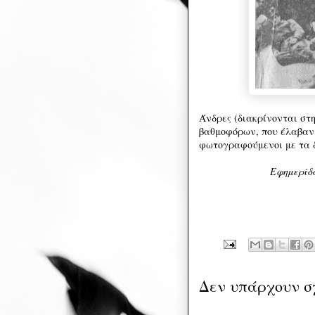
Άνδρες (διακρίνονται στ
βαθμοφόρων, που έλαβαν
φωτογραφούμενοι με τα 
Εφημερίδα
Δεν υπάρχουν σ