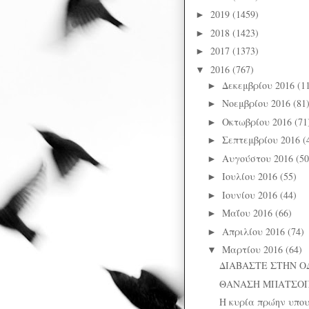
2019
(1459)
►
2018
(1423)
►
2017
(1373)
►
2016
(767)
▼
Δεκεμβρίου 2016
(1
►
Νοεμβρίου 2016
(81
►
Οκτωβρίου 2016
(71
►
Σεπτεμβρίου 2016
(
►
Αυγούστου 2016
(50
►
Ιουλίου 2016
(55)
►
Ιουνίου 2016
(44)
►
Μαΐου 2016
(66)
►
Απριλίου 2016
(74)
►
Μαρτίου 2016
(64)
▼
ΔΙΑΒΑΣΤΕ ΣΤΗΝ Ο
ΘΑΝΑΣΗ ΜΠΑΤΣΟΠΟ
Η κυρία πρώην υπου