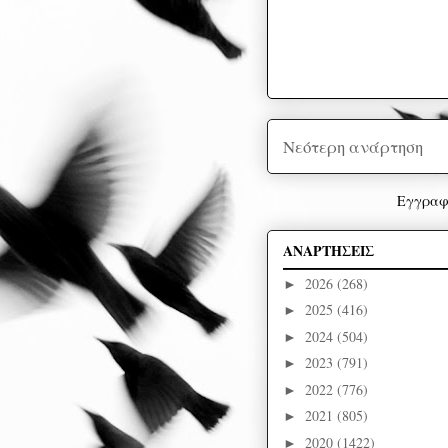
Νεότερη ανάρτηση
Εγγραφ
ΑΝΑΡΤΗΣΕΙΣ
2026
(268)
►
2025
(416)
►
2024
(504)
►
2023
(791)
►
2022
(776)
►
2021
(805)
►
2020
(1422)
►