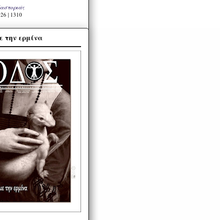
Καστοριάς
26 | 1310
ε την ερμίνα