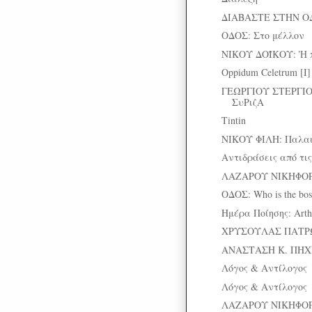
ΔΙΑΒΑΣΤΕ ΣΤΗΝ Ο
ΟΔΟΣ: Στο μέλλον
ΝΙΚΟΥ ΔΟΪΚΟΥ: Ἡ π
Oppidum Celetrum [Ι]
ΓΕΩΡΓΙΟΥ ΣΤΕΡΓΙΟ
ΣυΡιζΑ
Tintin
ΝΙΚΟΥ ΦΙΛΗ: Παλαι
Aντιδράσεις από τις
ΛΑΖΑΡΟΥ ΝΙΚΗΦΟΡΙ
ΟΔΟΣ: Who is the bos
Ημέρα Ποίησης: Arthur
ΧΡΥΣΟΥΛΑΣ ΠΑΤΡΩ
ΑΝΑΣΤΑΣΗ Κ. ΠΗΧΙ
Λόγος & Αντίλογος
Λόγος & Αντίλογος
ΛΑΖΑΡΟΥ ΝΙΚΗΦΟΡΙ