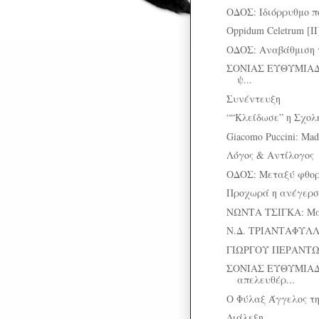
ΟΔΟΣ: Ιδιόρρυθμο π
Oppidum Celetrum [ΙΙ
ΟΔΟΣ: Αναβάθμιση 
ΣΟΝΙΑΣ ΕΥΘΥΜΙΑΔΟ
ψ...
Συνέντευξη
““Κλείδωσε” η Σχολ
Giacomo Puccini: Mad
Λόγος & Αντίλογος
ΟΔΟΣ: Μεταξύ φθορ
Προχωρά η ανέγερση
ΝΩΝΤΑ ΤΣΙΓΚΑ: Μα
Ν.Δ. ΤΡΙΑΝΤΑΦΥΛΛΟ
ΓΙΩΡΓΟΥ ΠΕΡΑΝΤΩΝ
ΣΟΝΙΑΣ ΕΥΘΥΜΙΑΔ
απελευθέρ...
Ο Φύλαξ Άγγελος τ
Διάλεξη