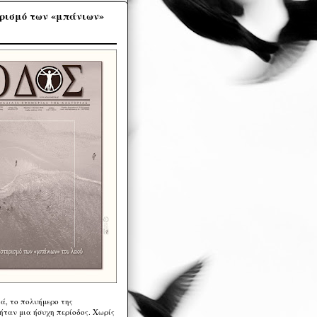
ρισμό των «μπάνιων»
ά, το πολυήμερο της
ήταν μια ήσυχη περίοδος. Χωρίς