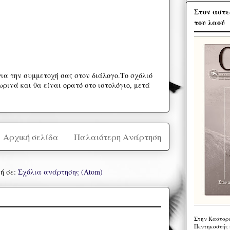
Στον αστε
του λαού
ια την συμμετοχή σας στον διάλογο.Το σχόλιό
ρινά και θα είναι ορατό στο ιστολόγιο, μετά
Αρχική σελίδα
Παλαιότερη Ανάρτηση
ή σε:
Σχόλια ανάρτησης (Atom)
Στην Καστορι
Πεντηκοστής 