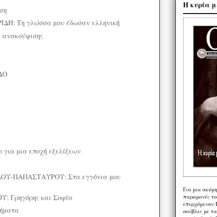
Η κυρία μ
ση
ΔΗ: Τη γλώσσα μου έδωσαν ελληνική
 ανακούφισης
ΔΟ
 για μια εποχή εξελίξεων
ΟΥ-ΠΑΠΑΣΤΑΥΡΟΥ: Στα εγγόνια μου
Για μια ακόμ
: Γρηγόρης και Σοφία
παραμονές το
επερχόμενου 
θήματα
σούβλες με τ