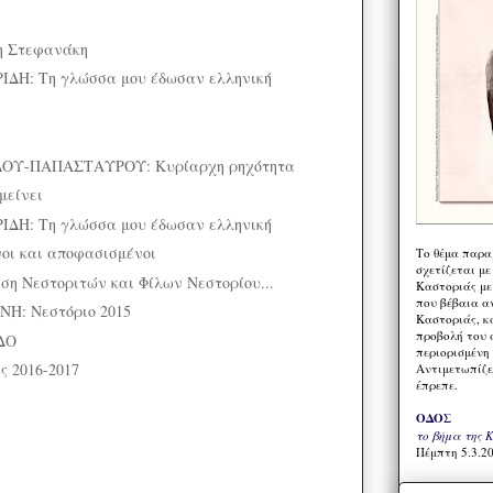
η Στεφανάκη
ΔΗ: Τη γλώσσα μου έδωσαν ελληνική
ΟΥ-ΠΑΠΑΣΤΑΥΡΟΥ: Κυρίαρχη ρηχότητα
μείνει
ΔΗ: Τη γλώσσα μου έδωσαν ελληνική
οι και αποφασισμένοι
Το θέμα παρα
σχετίζεται με
η Νεστοριτών και Φίλων Νεστορίου...
Καστοριάς με
που βέβαια α
Η: Νεστόριο 2015
Καστοριάς, κα
προβολή του 
ΔΟ
περιορισμένη 
ς 2016-2017
Αντιμετωπίζε
έπρεπε.
ΟΔΟΣ
το βήμα της 
Πέμπτη 5.3.20