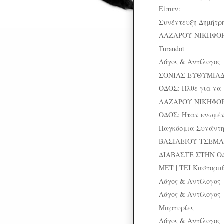
Είπαν:
Συνέντευξη Δημήτρ
ΛΑΖΑΡΟΥ ΝΙΚΗΦΟΡΙ
Turandot
Λόγος & Αντίλογος
ΣΟΝΙΑΣ ΕΥΘΥΜΙΑΔ
ΟΔΟΣ: Ήλθε για να 
ΛΑΖΑΡΟΥ ΝΙΚΗΦΟΡΙ
ΟΔΟΣ: Ήταν ενωμέν
Παγκόσμια Συνάντησ
ΒΑΣΙΛΕΙΟΥ ΤΣΕΜΑΝ
ΔΙΑΒΑΣΤΕ ΣΤΗΝ Ο
ΜΕΤ | ΤΕΙ Καστοριά
Λόγος & Αντίλογος
Λόγος & Αντίλογος
Μαρτυρίες
Λόγος & Αντίλογος