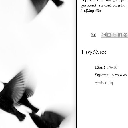
χειροποίητα από τα μέλη 
1 εβδομάδα.
1 σχόλιο:
ΤΖΑ !
1/6/16
Σημαντικό το ανα
Απάντηση