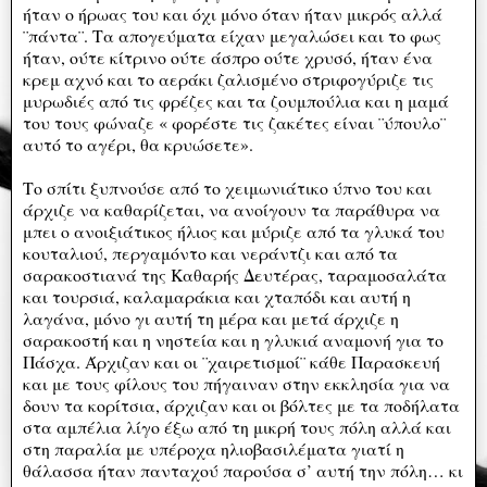
ήταν ο ήρωας του και όχι μόνο όταν ήταν μικρός αλλά
¨πάντα¨. Τα απογεύματα είχαν μεγαλώσει και το φως
ήταν, ούτε κίτρινο ούτε άσπρο ούτε χρυσό, ήταν ένα
κρεμ αχνό και το αεράκι ζαλισμένο στριφογύριζε τις
μυρωδιές από τις φρέζες και τα ζουμπούλια και η μαμά
του τους φώναζε « φορέστε τις ζακέτες είναι ¨ύπουλο¨
αυτό το αγέρι, θα κρυώσετε».
Το σπίτι ξυπνούσε από το χειμωνιάτικο ύπνο του και
άρχιζε να καθαρίζεται, να ανοίγουν τα παράθυρα να
μπει ο ανοιξιάτικος ήλιος και μύριζε από τα γλυκά του
κουταλιού, περγαμόντο και νεράντζι και από τα
σαρακοστιανά της Καθαρής Δευτέρας, ταραμοσαλάτα
και τουρσιά, καλαμαράκια και χταπόδι και αυτή η
λαγάνα, μόνο γι αυτή τη μέρα και μετά άρχιζε η
σαρακοστή και η νηστεία και η γλυκιά αναμονή για το
Πάσχα. Άρχιζαν και οι ¨χαιρετισμοί¨ κάθε Παρασκευή
και με τους φίλους του πήγαιναν στην εκκλησία για να
δουν τα κορίτσια, άρχιζαν και οι βόλτες με τα ποδήλατα
στα αμπέλια λίγο έξω από τη μικρή τους πόλη αλλά και
στη παραλία με υπέροχα ηλιοβασιλέματα γιατί η
θάλασσα ήταν πανταχού παρούσα σ’ αυτή την πόλη… κι