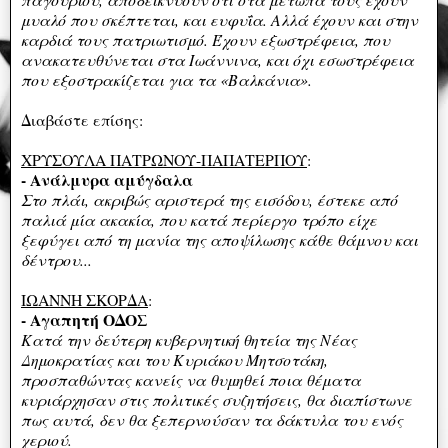
μυαλό που σκέπτεται, και ευφυΐα. Αλλά έχουν και στην
καρδιά τους πατριωτισμό. Έχουν εξωστρέφεια, που
ανακατευθύνεται στα Ιωάννινα, και όχι εσωστρέφεια
που εξοστρακίζεται για τα «Βαλκάνια».
Διαβάστε επίσης:
ΧΡΥΣΟΥΛΑ ΠΑΤΡΩΝΟΥ-ΠΑΠΑΤΕΡΠΟΥ
:
- Ανάλμυρα αμύγδαλα
Στο πλάι, ακριβώς αριστερά της εισόδου, έστεκε από
παλιά μία ακακία, που κατά περίεργο τρόπο είχε
ξεφύγει από τη μανία της αποψίλωσης κάθε θάμνου και
δέντρου...
ΙΩΑΝΝΗ ΣΚΟΡΔΑ
:
- Αγαπητή ΟΔΟΣ
Κατά την δεύτερη κυβερνητική θητεία της Νέας
Δημοκρατίας και του Κυριάκου Μητσοτάκη,
προσπαθώντας κανείς να θυμηθεί ποια θέματα
κυριάρχησαν στις πολιτικές συζητήσεις, θα διαπίστωνε
πως αυτά, δεν θα ξεπερνούσαν τα δάκτυλα του ενός
χεριού.