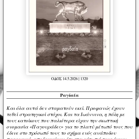
ΟΔΟΣ 14.5.2026 | 1320
Ραγδαία
Και όλα αυτά δεν σταματούν εκεί. Προφανώς έχουν
τεθεί στρατηγικοί στόχοι. Και τα Ιωάννινα, η πόλη με
τους κατοίκους που παλιότερα είχαν την σκωπτική
ονομασία «Παγουράδες» για το πλατύ μέτωπό τους που
έδινε στο πρόσωπό τους το σχήμα ενός ανάποδου
παγουριού, αποδεικνύουν ότι στα μέτωπά τους έχουν