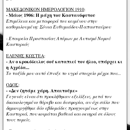
ΜΑΚΕΔΟΝΙΚΟΝ ΗΜΕΡΟΛΟΓΙΟΝ 1910
:
- Μάιος 1906: Η μάχη του Καστανόφυτου
Επιμέλεια και μεταφορά του κειμένου στην
καθομιλουμένη: Σόνια Ευθυμιάδου-Παπασταύρου
- Εταιρεία Προστασίας Ατόμων με Αυτισμό Νομού
Καστοριάς
ΕΛΕΝΗΣ ΚΩΣΤΕΑ
:
- Αν ο κροκόδειλος σού καταπιεί τον ήλιο, υπάρχει κι
η Αχρίδα...
Το ταξίδι μου αυτό έπνιξε το υγρό στοιχείο μέχρι που...
ΟΔΟΣ
:
- «Δεν ζητάμε χάρη. Απαιτούμε»
Γεγονός είναι ότι προκλήθηκαν εξελίξεις, μετά τον
δικαιολογημένο θόρυβο και δυσφορία, αν όχι σάλο που
δημιουργήθηκε δύο εβδομάδες προηγουμένως στην
Καστοριά, που κοιμάται βαθειά και οκνηρά σε όλους
τους τομείς.