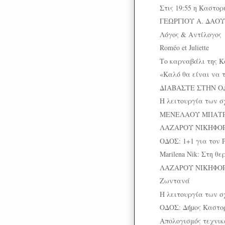
Στις 19:55 η Καστορ
ΓΕΩΡΓΙΟΥ Α. ΔΑΟ
Λόγος & Αντίλογος
Roméo et Juliette
Το καρναβάλι της Κ
«Καλό θα είναι να το
ΔΙΑΒΑΣΤΕ ΣΤΗΝ Ο
Η λειτουργία των 
ΜΕΝΕΛΑΟΥ ΜΠΑΤΡΙ
ΛΑΖΑΡΟΥ ΝΙΚΗΦΟΡΙ
ΟΔΟΣ: 1+1 για τον 
Marilena Nik: Στη 
ΛΑΖΑΡΟΥ ΝΙΚΗΦΟΡΙΔ
Ζωντανά
Η λειτουργία των 
ΟΔΟΣ: Δήµος Καστορι
Απολογισμός τεχνικ