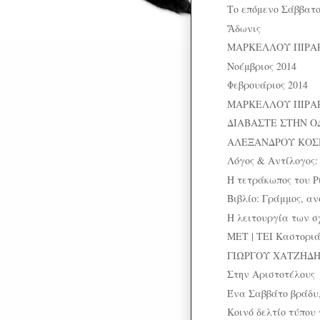
Το επόμενο Σάββατο
Ἄδωνις
ΜΑΡΚΕΛΛΟΥ ΠΙΡΑΡ:
Νοέμβριος 2014
Φεβρουάριος 2014
ΜΑΡΚΕΛΛΟΥ ΠΙΡΑΡ:
ΔΙΑΒΑΣΤΕ ΣΤΗΝ Ο
ΑΛΕΞΑΝΔΡΟΥ ΚΟΣΜ
Λόγος & Αντίλογος: 
Η τετράκωπος του Ρ
Βιβλίο: Γράμμος, α
Η λειτουργία των 
ΜΕΤ | ΤΕΙ Καστοριάς
ΓΙΩΡΓΟΥ ΧΑΤΖΗΔΗΜ
Στην Αριστοτέλους
Ένα Σαββάτο βράδυ,
Κοινό δελτίο τύπου