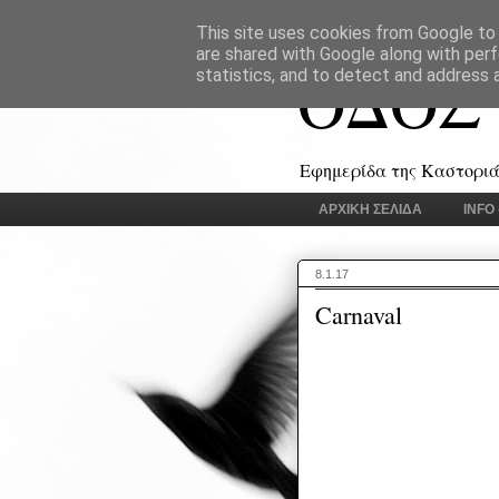
This site uses cookies from Google to d
are shared with Google along with perf
ΟΔΟΣ
statistics, and to detect and address 
Εφημερίδα της Καστοριάς
ΑΡΧΙΚΗ ΣΕΛΙΔΑ
INFO
8.1.17
Carnaval