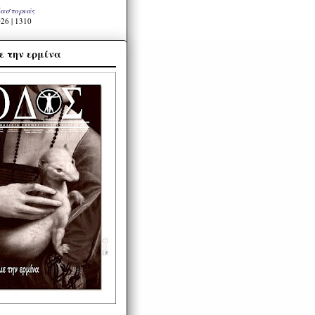
Καστοριάς
26 | 1310
ε την ερμίνα