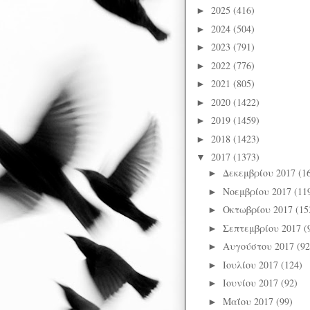
2025
(416)
►
2024
(504)
►
2023
(791)
►
2022
(776)
►
2021
(805)
►
2020
(1422)
►
2019
(1459)
►
2018
(1423)
►
2017
(1373)
▼
Δεκεμβρίου 2017
(1
►
Νοεμβρίου 2017
(11
►
Οκτωβρίου 2017
(15
►
Σεπτεμβρίου 2017
(
►
Αυγούστου 2017
(92
►
Ιουλίου 2017
(124)
►
Ιουνίου 2017
(92)
►
Μαΐου 2017
(99)
►