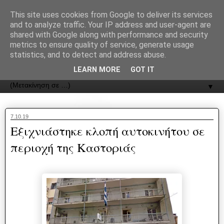
recJPp8XvMXop0y2Y7vHbTA_Phw
This site uses cookies from Google to deliver its services
and to analyze traffic. Your IP address and user-agent are
ΟΔΟΣ
shared with Google along with performance and security
metrics to ensure quality of service, generate usage
statistics, and to detect and address abuse.
Εφημερίδα της Καστοριάς | ODOS Newspaper of Castoria
LEARN MORE
GOT IT
▼
7.10.19
Εξιχνιάστηκε κλοπή αυτοκινήτου σε
περιοχή της Καστοριάς