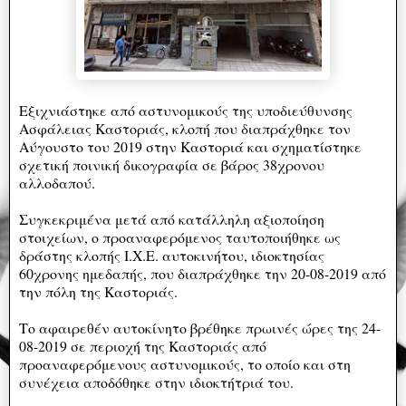
Εξιχνιάστηκε από αστυνομικούς της υποδιεύθυνσης
Ασφάλειας Καστοριάς, κλοπή που διαπράχθηκε τον
Αύγουστο του 2019 στην Καστοριά και σχηματίστηκε
σχετική ποινική δικογραφία σε βάρος 38χρονου
αλλοδαπού.
Συγκεκριμένα μετά από κατάλληλη αξιοποίηση
στοιχείων, ο προαναφερόμενος ταυτοποιήθηκε ως
δράστης κλοπής Ι.Χ.Ε. αυτοκινήτου, ιδιοκτησίας
60χρονης ημεδαπής, που διαπράχθηκε την 20-08-2019 από
την πόλη της Καστοριάς.
Το αφαιρεθέν αυτοκίνητο βρέθηκε πρωινές ώρες της 24-
08-2019 σε περιοχή της Καστοριάς από
προαναφερόμενους αστυνομικούς, το οποίο και στη
συνέχεια αποδόθηκε στην ιδιοκτήτριά του.