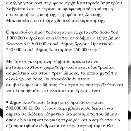
εισήγηση του αντιπεριφερειάρχη Καστοριάς Δημητρίου
Σαββόπουλου, ενέκρινε με ομόφωνη απόφασή της η
οικονομική επιτροπή της Περιφέρειας Δυτικής
Μακεδονίας, κατά την χθεσινή συνεδρίασή της.
Ο προϋπολογισμός του έργου ανέρχεται στο ποσό του
1.000.000 ευρώ και αναλύεται ανά δήμο ως εξής: Δήμος
Καστοριάς: 500.000 ευρώ, Δήμος Άργους Ορεστικού:
250.000 ευρώ, Δήμος Νεστορίου: 250.000 ευρώ.
Με την συγκεκριμένη σύμβαση πρόκειται να
κατασκευαστούν χωματουργικά έργα, οδοστρωσίες,
ασφαλτικά και στους τρεις δήμους, τα οποία μετά την
ολοκλήρωση τους, θα παραδοθούν στους
συμβαλλόμενους δήμους. Οι εργασίες που προβλέπονται
να υλοποιηθούν στα πλαίσια του έργου είναι :
￭ Δήμος Καστοριάς (επιμέρους προϋπολογισμός
500.000,00 €): Θα γίνουν παρεμβάσεις σε δεκαεννιά
σημεία σε δώδεκα δημοτικά διαμερίσματα του δήμου
όπου είναι κτηνοτροφικές περιοχές και αναμένεται να
εξυπηρετηθούν άνθρωποι του πρωτογενή τομέα.Θα