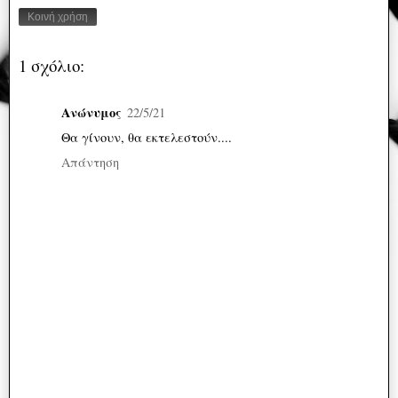
Κοινή χρήση
1 σχόλιο:
Ανώνυμος
22/5/21
Θα γίνουν, θα εκτελεστούν....
Απάντηση