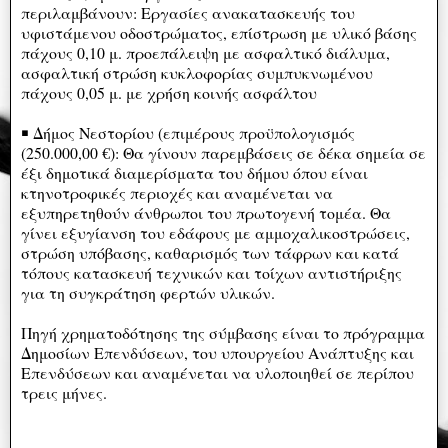
περιλαμβάνουν: Εργασίες ανακατασκευής του
υφιστάμενου οδοστρώματος, επίστρωση με υλικό βάσης
πάχους 0,10 μ. προεπάλειψη με ασφαλτικό διάλυμα,
ασφαλτική στρώση κυκλοφορίας συμπυκνωμένου
πάχους 0,05 μ. με χρήση κοινής ασφάλτου
￭ Δήμος Νεστορίου (επιμέρους προϋπολογισμός
(250.000,00 €): Θα γίνουν παρεμβάσεις σε δέκα σημεία σε
έξι δημοτικά διαμερίσματα του δήμου όπου είναι
κτηνοτροφικές περιοχές και αναμένεται να
εξυπηρετηθούν άνθρωποι του πρωτογενή τομέα. Θα
γίνει εξυγίανση του εδάφους με αμμοχαλικοστρώσεις,
στρώση υπόβασης, καθαρισμός των τάφρων και κατά
τόπους κατασκευή τεχνικών και τοίχων αντιστήριξης
για τη συγκράτηση φερτών υλικών.
Πηγή χρηματοδότησης της σύμβασης είναι το πρόγραμμα
Δημοσίων Επενδύσεων, του υπουργείου Ανάπτυξης και
Επενδύσεων και αναμένεται να υλοποιηθεί σε περίπου
τρεις μήνες.