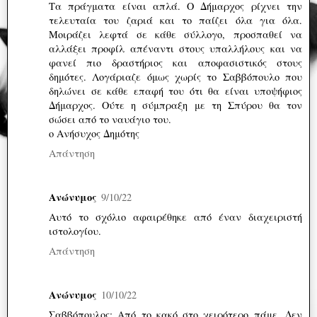
Τα πράγματα είναι απλά. Ο Δήμαρχος ρίχνει την
τελευταία του ζαριά και το παίζει όλα για όλα.
Μοιράζει λεφτά σε κάθε σύλλογο, προσπαθεί να
αλλάξει προφίλ απέναντι στους υπαλλήλους και να
φανεί πιο δραστήριος και αποφασιστικός στους
δημότες. Λογάριαζε όμως χωρίς το Σαββόπουλο που
δηλώνει σε κάθε επαφή του ότι θα είναι υποψήφιος
Δήμαρχος. Ούτε η σύμπραξη με τη Σπύρου θα τον
σώσει από το ναυάγιο του.
ο Ανήσυχος Δημότης
Απάντηση
Ανώνυμος
9/10/22
Αυτό το σχόλιο αφαιρέθηκε από έναν διαχειριστή
ιστολογίου.
Απάντηση
Ανώνυμος
10/10/22
Σαββόπουλος; Από το κακό στο χειρότερο πάμε. Δεν