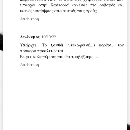
υπάρχει στην Καστοριά κανένας πιο σοβαρός και
ικανός υποψήφιος από αυτούς τους τρείς;
Απάντηση
Ανώνυμος
10/10/22
Υπάρχει. Το ξανθό( ντεκαφεινέ...) κορίτσι του
πόπκορν προαλείφεται.
Εε ρεε καλοπέραση που θα τραβήξουμε....
Απάντηση