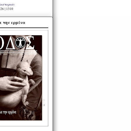
Καστοριάς
26 | 1310
ε την ερμίνα