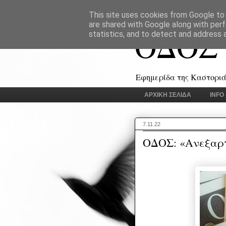
This site uses cookies from Google to d
are shared with Google along with perf
ΟΔΟΣ
statistics, and to detect and address 
Εφημερίδα της Καστοριάς
ΑΡΧΙΚΗ ΣΕΛΙΔΑ
INFO
7.11.22
ΟΔΟΣ: «Ανεξαρτ