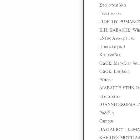
Στα στασίδια
Γκλάσνοστ
ΓΙΩΡΓΟΥ ΡΩΜΑΝΟΥ: Ο
Κ.Π. ΚΑΒΑΦΗΣ: What 
«Νέος Ανακρέων»
Προεκλογικά
Καμινάδες
ΟΔΟΣ: Μεγάλες δου
ΟΔΟΣ: Επιβολή
Είπαν:
ΔΙΑΒΑΣΤΕ ΣΤΗΝ Ο
«Γατάκια»
ΙΩΑΝΝΗ ΣΚΟΡΔΑ: 
Ροδάνη
Campus
ΒΑΣΙΛΕΙΟΥ ΤΣΕΜΑΝ
ΚΛΕΙΟΥΣ ΜΟΥΤΙΑΔ