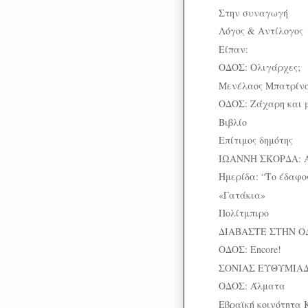
Στην συναγωγή
Λόγος & Αντίλογος
Είπαν:
ΟΔΟΣ: Ολιγάρχες;
Μενέλαος Μπατρίνος
ΟΔΟΣ: Ζάχαρη και 
Βιβλίο
Επίτιμος δημότης
ΙΩΑΝΝΗ ΣΚΟΡΔΑ: 
Ημερίδα: “Το έδαφος
«Γατάκια»
Πολίτμπιρο
ΔΙΑΒΑΣΤΕ ΣΤΗΝ Ο
ΟΔΟΣ: Encore!
ΣΟΝΙΑΣ ΕΥΘΥΜΙΑΔΟ
ΟΔΟΣ: Άλματα
Εβραϊκή κοινότητα 