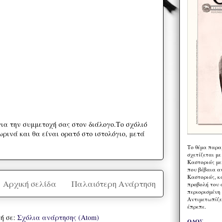
ια την συμμετοχή σας στον διάλογο.Το σχόλιό
ρινά και θα είναι ορατό στο ιστολόγιο, μετά
Το θέμα παρα
σχετίζεται με
Καστοριάς με
που βέβαια α
Καστοριάς, κα
Αρχική σελίδα
Παλαιότερη Ανάρτηση
προβολή του 
περιορισμένη 
Αντιμετωπίζε
έπρεπε.
ή σε:
Σχόλια ανάρτησης (Atom)
ΟΔΟΣ