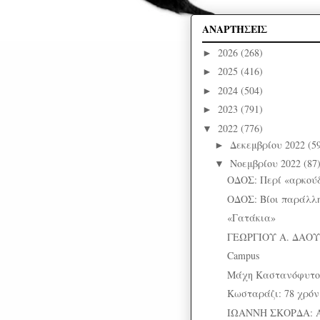
ΑΝΑΡΤΗΣΕΙΣ
2026
(268)
►
2025
(416)
►
2024
(504)
►
2023
(791)
►
2022
(776)
▼
Δεκεμβρίου 2022
(5
►
Νοεμβρίου 2022
(87
▼
ΟΔΟΣ: Περί «αρκού
ΟΔΟΣ: Βίοι παράλλ
«Γατάκια»
ΓΕΩΡΓΙΟΥ Α. ΔΑΟΥ
Campus
Mάχη Καστανόφυτο
Κωσταράζι: 78 χρόν
ΙΩΑΝΝΗ ΣΚΟΡΔΑ: 