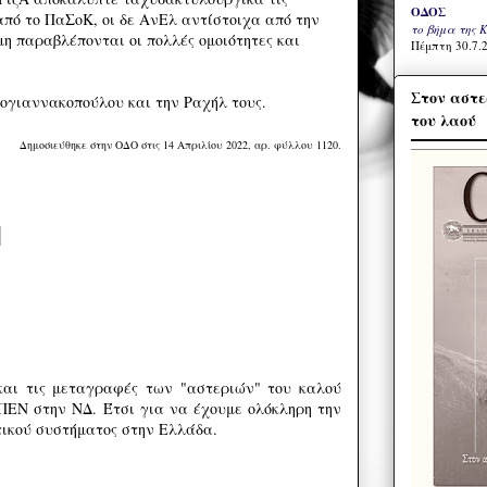
ΟΔΟΣ
ό το ΠαΣοΚ, οι δε ΑνΕλ αντίστοιχα από την
το βήμα της 
μη παραβλέπονται οι πολλές ομοιότητες και
Πέμπτη 30.7.2
Στον αστε
νογιαννακοπούλου και την Ραχήλ τους.
του λαού
Δημοσιεύθηκε στην ΟΔΟ στις 14 Απριλίου 2022, αρ. φύλλου 1120.
και τις μεταγραφές των "αστεριών" του καλού
ΕΝ στην ΝΔ. Έτσι για να έχουμε ολόκληρη την
τικού συστήματος στην Ελλάδα.