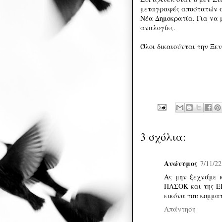
μεταγραφές αποστατών απ
Νέα Δημοκρατία. Για να 
αναλογίες.
Όλοι δικαιούνται την Ξε
3 σχόλια:
Ανώνυμος
7/11/22
Ας μην ξεχνάμε 
ΠΑΣΟΚ και της ΕΠ
εικόνα του κομμα
Απάντηση