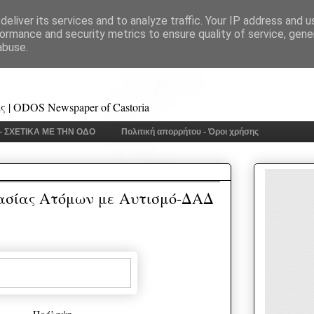
eliver its services and to analyze traffic. Your IP address and 
ormance and security metrics to ensure quality of service, gen
abuse.
 | ODOS Newspaper of Castoria
 - ΣΧΕΤΙΚΑ ΜΕ ΤΗΝ ΟΔΟ
Πολιτική απορρήτου - Όροι χρήσης
ασίας Ατόμων με Αυτισμό-ΔΑΔ