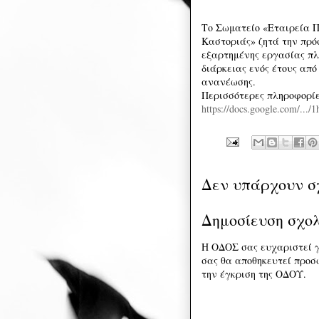
Το Σωματείο «Εταιρεία Π
Καστοριάς» ζητά την πρό
εξαρτημένης εργασίας πλ
διάρκειας ενός έτους απ
ανανέωσης.
Περισσότερες πληροφορί
https://docs.google.com/...
Δεν υπάρχουν σ
Δημοσίευση σχο
Η ΟΔΟΣ σας ευχαριστεί γ
σας θα αποθηκευτεί προσω
την έγκριση της ΟΔΟΥ.