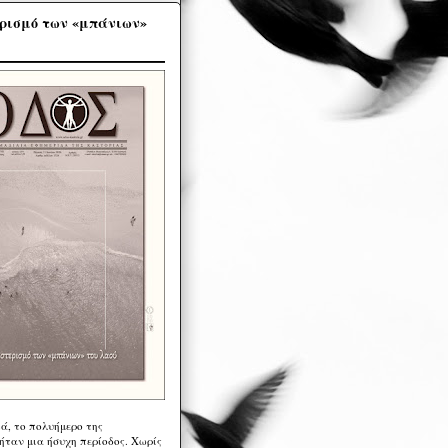
ρισμό των «μπάνιων»
ά, το πολυήμερο της
ήταν μια ήσυχη περίοδος. Χωρίς