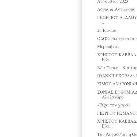
Αύγουστος 2023
Λόγος & Αντίλογος
ΓΕΩΡΓΙΟΥ Α. ΔΑΟΥ
...
25 Ιουνίου
ΟΔΟΣ: Eκστρατεία τ
Μερομήνια
ΧΡΗΣΤΟΥ ΚΑΒΒΑΔΑ
Εβρ...
Νέα Υόρκη - Καστορι
ΙΩΑΝΝΗ ΣΚΟΡΔΑ: 
ΣΙΜΟΥ ΑΝΔΡΟΝΙΔΗ: 
ΣΟΝΙΑΣ ΕΥΘΥΜΙΑΔ
Αλέξανδρο
«Είχα την χαρά»
ΓΙΩΡΓΟΥ ΡΩΜΑΝΟΥ: Α
ΧΡΗΣΤΟΥ ΚΑΒΒΑΔΑ
Εβρ...
Του Αυγούστου η Οδ