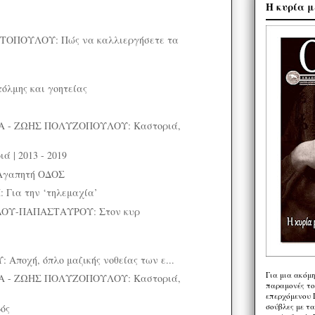
Η κυρία μ
ΤΟΠΟΥΛΟΥ: Πώς να καλλιεργήσετε τα
όλμης και γοητείας
 - ΖΩΗΣ ΠΟΛΥΖΟΠΟΥΛΟΥ: Καστοριά,
ά | 2013 - 2019
Αγαπητή ΟΔΟΣ
Για την ‘τηλεμαχία’
ΟΥ-ΠΑΠΑΣΤΑΥΡΟΥ: Στον κυρ
ποχή, όπλο μαζικής νοθείας των ε...
Για μια ακόμ
 - ΖΩΗΣ ΠΟΛΥΖΟΠΟΥΛΟΥ: Καστοριά,
παραμονές το
επερχόμενου 
σούβλες με τ
ός