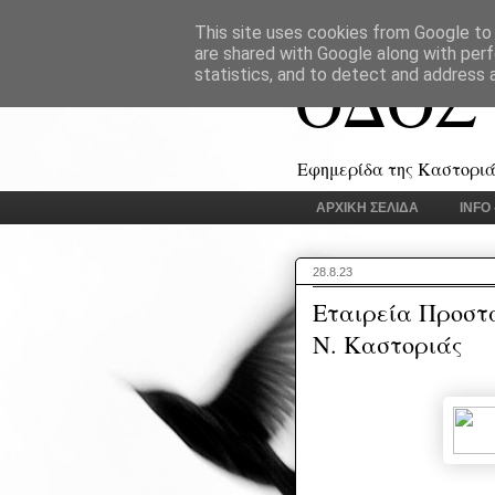
This site uses cookies from Google to d
are shared with Google along with perf
ΟΔΟΣ
statistics, and to detect and address 
Εφημερίδα της Καστοριάς
ΑΡΧΙΚΗ ΣΕΛΙΔΑ
INFO
28.8.23
Εταιρεία Προστ
Ν. Καστοριάς