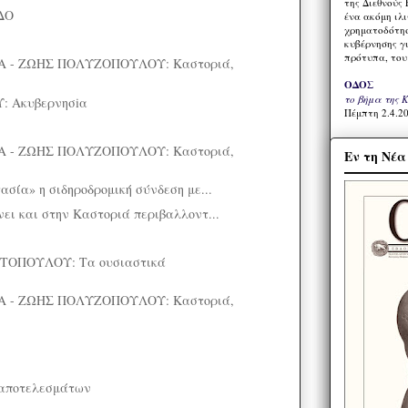
της Διεθνούς 
ΔΟ
ένα ακόμη ιλ
χρηματοδότησ
κυβέρνησης γι
πρότυπα, του
 - ΖΩΗΣ ΠΟΛΥΖΟΠΟΥΛΟΥ: Καστοριά,
ΟΔΟΣ
το βήμα της 
 Ακυβερνησiα
Πέμπτη 2.4.20
 - ΖΩΗΣ ΠΟΛΥΖΟΠΟΥΛΟΥ: Καστοριά,
Εν τη Νέ
ασία» η σιδηροδρομική σύνδεση με...
ει και στην Καστοριά περιβαλλοντ...
ΤΟΠΟΥΛΟΥ: Τα ουσιαστικά
 - ΖΩΗΣ ΠΟΛΥΖΟΠΟΥΛΟΥ: Καστοριά,
 αποτελεσμάτων