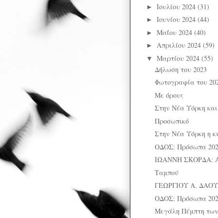
Ιουλίου 2024
(31)
►
Ιουνίου 2024
(44)
►
Μαΐου 2024
(40)
►
Απριλίου 2024
(59)
►
Μαρτίου 2024
(55)
▼
Δήλωση του 2023
Φωτογραφία του 20
Με όρους
Στην Νέα Υόρκη και
Προσωπικό
Στην Νέα Υόρκη η κ
ΟΔΟΣ: Πρόσωπα 202
ΙΩΑΝΝΗ ΣΚΟΡΔΑ: 
Ταμπού
ΓΕΩΡΓΙΟΥ Α. ΔΑΟΥΤ
ΟΔΟΣ: Πρόσωπα 202
Μεγάλη Πέμπτη των