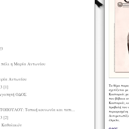
23
 πάλι η Μαρία Αντωνίου
υρία Αντωνίου
Το θέμα παρα
3 [1]
σχετίζεται με
Αγαπητή ΟΔΟΣ
Καστοριάς με
που βέβαια α
Καστοριάς, κα
προβολή του 
ΟΠΟΥΛΟΥ: Τοπική κοινωνία και τοπι...
περιορισμένη 
Αντιμετωπίζε
3 [2]
έπρεπε.
 Καθολικών
ΟΔΟΣ