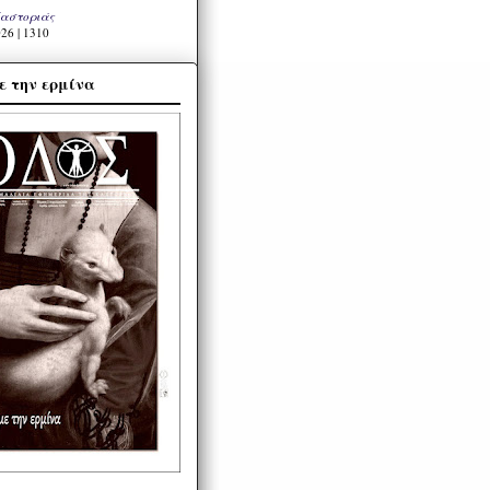
Καστοριάς
26 | 1310
ε την ερμίνα