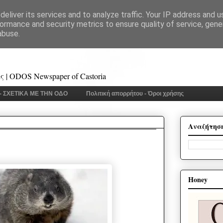
eliver its services and to analyze traffic. Your IP address and 
ormance and security metrics to ensure quality of service, gen
abuse.
 | ODOS Newspaper of Castoria
 - ΣΧΕΤΙΚΑ ΜΕ ΤΗΝ ΟΔΟ
Πολιτική απορρήτου - Όροι χρήσης
Αναζήτησ
Honey