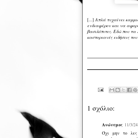
[...]
Απλά τυχαίνει καμμι
ενδιαφέρον και να αφορά
βασιλόπιτες. Εδώ που τα 
καστοριανές ειδήσεις το
1 σχόλιο:
Ανώνυμος
11/3/24
Όχι μην το λες