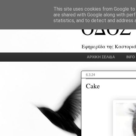
This site uses cookies from Google to d
are shared with Google along with perf
ΟΔΟΣ
statistics, and to detect and address 
Εφημερίδα της Καστοριάς
ΑΡΧΙΚΗ ΣΕΛΙΔΑ
INFO
6.3.24
Cake