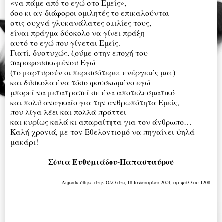
«να πάμε από το εγώ στο Εμείς»,
όσο κι αν διάφοροι ομιλητές το επικαλούνται
στις συχνά γλυκανάλατες ομιλίες τους,
είναι πράγμα δύσκολο να γίνει πράξη
αυτό το εγώ που γίνεται Εμείς.
Γιατί, δυστυχώς, ζούμε στην εποχή του
παραφουσκωμένου Εγώ
(το μαρτυρούν οι περισσότερες ενέργειές μας)
και δύσκολα ένα τόσο φουσκωμένο εγώ
μπορεί να μετατραπεί σε ένα αποτελεσματικό
και πολύ αναγκαίο για την ανθρωπότητα Εμείς,
που λίγα λέει και πολλά πράττει
και κυρίως καλά κι απαραίτητα για τον άνθρωπο…
Καλή χρονιά, με τον Εθελοντισμό να πηγαίνει ψηλά
μακάρι!
Σόνια Ευθυμιάδου-Παπασταύρου
Δημοσιεύθηκε στην ΟΔΟ στις 18 Ιανουαρίου 2024, αρ.φύλλου 1208.