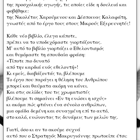
της προσχολικής αγωγής, τις οποίες είδε η δουλειά και
φοβήθηκε:
της Νικολέτας Χαρούμενου και Δέσποινας Καλαφάτη,
γνωστές από το έργο τους στους Μικρούς Εξερευνητές!
Κάθε νέο βιβλίο, έλεγα κάποτε,
πρέπει να το υποδεχόμαστε γιορτάζοντας.
Μ’ αυτό το βιβλίο γιορτάζει ο Εθελοντισμός
και θυμόμαστε τη σπουδαία φράση:
«Τίποτε πιο δυνατό
από την καρδιά ενός εθελοντή»!
Κι εμείς, διαβάζοντάς το, βλέπουμε
Το έργο που παράγει η θέληση του Ανθρώπου
μπορεί και θαύματα ακόμη να κάνει.
Και στις σελίδες του τις χρωματιστές
βλέπουμε τι σημαίνει «Εν τη ενώσει η ισχύς»
κι ακόμα πώς φτάνει ένα σύνολο ανθρώπων,
μια ομάδα δεμένη και συναγμένη επί το αυτό,
στο καλό, ενώνοντας τις δυνάμεις των μελών της.
Γιατί, όσο κι αν το ακούμε συχνά
αυτό που ο Στρατηγός Μακρυγιάννης πρωτοείπε έτσι: