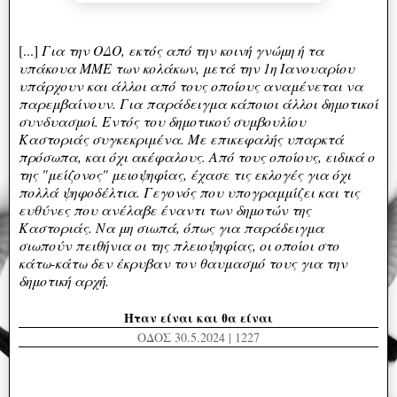
[...]
Για την ΟΔΟ, εκτός από την κοινή γνώμη ή τα
υπάκουα MME των κολάκων, μετά την 1η Ιανουαρίου
υπάρχουν και άλλοι από τους οποίους αναμένεται να
παρεμβαίνουν. Για παράδειγμα κάποιοι άλλοι δημοτικοί
συνδυασμοί. Εντός του δημοτικού συμβουλίου
Καστοριάς συγκεκριμένα. Με επικεφαλής υπαρκτά
πρόσωπα, και όχι ακέφαλους. Από τους οποίους, ειδικά ο
της "μείζονος" μειοψηφίας, έχασε τις εκλογές για όχι
πολλά ψηφοδέλτια. Γεγονός που υπογραμμίζει και τις
ευθύνες που ανέλαβε έναντι των δημοτών της
Καστοριάς. Να μη σιωπά, όπως για παράδειγμα
σιωπούν πειθήνια οι της πλειοψηφίας, οι οποίοι στο
κάτω-κάτω δεν έκρυβαν τον θαυμασμό τους για την
δημοτική αρχή.
Ήταν είναι και θα είναι
ΟΔΟΣ 30.5.2024 | 1227