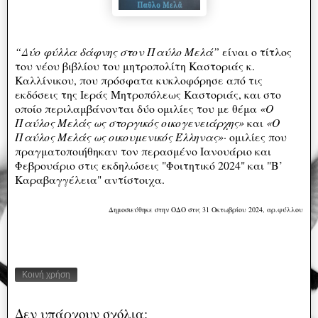
“Δύο φύλλα δάφνης στον Παύλο Μελά”
είναι ο τίτλος
του νέου βιβλίου του μητροπολίτη Καστοριάς κ.
Καλλίνικου, που πρόσφατα κυκλοφόρησε από τις
εκδόσεις της Ιεράς Μητροπόλεως Καστοριάς, και στο
οποίο περιλαμβάνονται δύο ομιλίες του με θέμα
«Ο
Παύλος Μελάς ως στοργικός οικογενειάρχης»
και
«Ο
Παύλος Μελάς ως οικουμενικός Έλληνας»·
ομιλίες που
πραγματοποιήθηκαν τον περασμένο Ιανουάριο και
Φεβρουάριο στις εκδηλώσεις "Φοιτητικό 2024" και "Β’
Καραβαγγέλεια" αντίστοιχα.
Δημοσιεύθηκε στην ΟΔΟ στις 31 Οκτωβρίου 2024, αρ.φύλλου
Κοινή χρήση
Δεν υπάρχουν σχόλια: