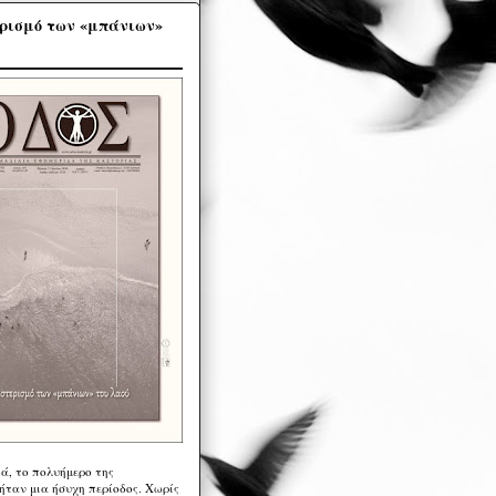
ρισμό των «μπάνιων»
ά, το πολυήμερο της
ήταν μια ήσυχη περίοδος. Χωρίς