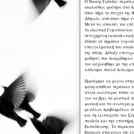
Ο Ναούμ Γκόσδας περάτωσ
ακολούθως φοίτησε στο Α
όπου πήρε το πτυχίο της 
Αθηνών, από όπου πήρε έ
Μετά τις σπουδές του επέ
το ιδιωτικό Γυμνάσιο και
πετυχημένη εκπαιδευτική 
δίδαξε σε δημόσια γυμνά
επαγγελματική του σταδι
της πόλης. Δίδαξε επιτυχ
μαθητές που διακρίθηκαν 
του ασχολήθηκε με την ε
απέκτησε πολλά διπλώμα
Προτίμησε να μείνει στη
φύση απόθεσε περίσσια τ
άλλος καλύτερος τόπος να
για να βρει τα μυστικά τ
φυσική και τα ανώτερα μ
μεγάλων προβλημάτων της
και τη λειτουργία του Σ
παιδεία και την επιστήμ
Εκπαίδευσης. Το παρουσι
βασικών στοιχείων της ε