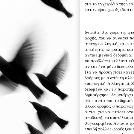
για το εγχειρίδιο της νέ
κατανοήσει χωρίς ιδιαίτε
Θεωρία, στο χώρο της φυσ
αρχής, που να συνάγει π
αυστηρώς λογικό, και να
απλότητα, πληρότητα και
αντικειμενικά δεδομένα,
να προβλέπει μελλοντικέ
αν και ένα μόνο δεδομένο
Για να προσεγγίσει κανεί
δρόμους με αντίθετη αλλ
επαγωγικό συλλογισμό. Ξ
δεδομένα και τις παρατηρ
δημιούργησε. Αν υπάρχει
ότι η αιτία που το δημιο
άλλος δρόμος, ο παραγωγ
αιτία, για να φτάσει στο
αποδεκτή, το αποτέλεσμα
συγκεκριμένο. Αυτός ο τρ
επειδή πολλές φορές ξεκ