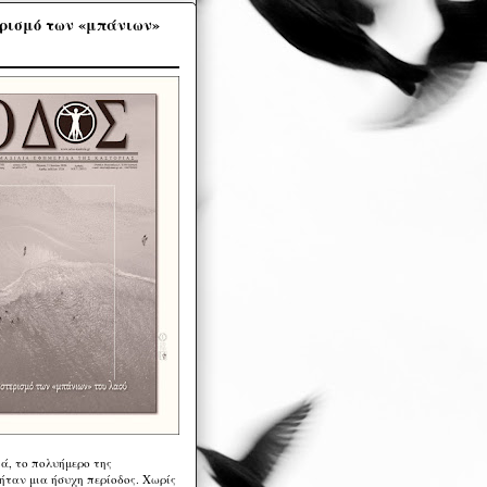
ρισμό των «μπάνιων»
ά, το πολυήμερο της
ήταν μια ήσυχη περίοδος. Χωρίς