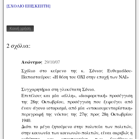
[ΣΧΟΛΙΟ ΕΠΙΣΚΕΠΤΗ]
Κοινή χρήση
2 σχόλια:
Ανώνυμος
29/10/07
Σχόλιο στο κείμενο της κ. Σόνιας Ευθυμιάδου-
Παπασταύρου: «Η θέση του ΟΧΙ στην εποχή των ΝΑΙ»
Συγχαρητήρια στη γλυκύτατη Σόνια.
Επιτέλους και μία «άλλη», «διαφορετική» προσέγγιση
της 28ης Οκτωβρίου, προσέγγιση που ξεφεύγει από
έναν άγονο ιστορισμό, από μία «ντοκιουμενταρίστικη»
περιγραφή της νύκτας της 27ης προς 28η Οκτωβρίου
1940.
Διότι το μέγα ζητούμενο στην πολιτεία των πολιτών,
στην κοινωνία των κοινωνών-πολιτών, είναι ακριβώς η
ευθύτητα και ντομπροσύνη των ξεκάθαρων