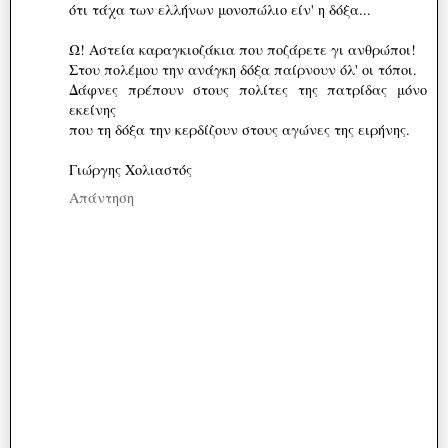
ότι τάχα των ελλήνων μονοπώλιο είν' η δόξα...
Ω! Αστεία καραγκιοζάκια που ποζάρετε γι ανθρώποι!
Στου πολέμου την ανάγκη δόξα παίρνουν όλ' οι τόποι.
Δάφνες πρέπουν στους πολίτες της πατρίδας μόνο
εκείνης
που τη δόξα την κερδίζουν στους αγώνες της ειρήνης.
Γιώργης Χολιαστός
Απάντηση