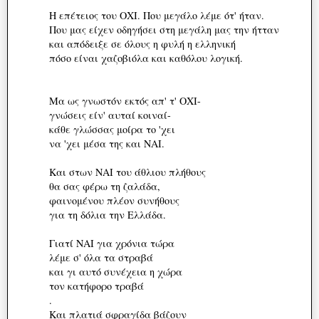
Η επέτειος του ΟΧΙ. Που μεγάλο λέμε ότ' ήταν.
Που μας είχεν οδηγήσει στη μεγάλη μας την ήτταν
και απόδειξε σε όλους η φυλή η ελληνική
πόσο είναι χαζοβιόλα και καθόλου λογική.
Μα ως γνωστόν εκτός απ' τ' ΟΧΙ-
γνώσεις είν' αυταί κοιναί-
κάθε γλώσσας μοίρα το 'χει
να 'χει μέσα της και ΝΑΙ.
Και στων ΝΑΙ του άθλιου πλήθους
θα σας φέρω τη ζαλάδα,
φαινομένου πλέον συνήθους
για τη δόλια την Ελλάδα.
Γιατί ΝΑΙ για χρόνια τώρα
λέμε σ' όλα τα στραβά
και γι αυτό συνέχεια η χώρα
τον κατήφορο τραβά
.
Και πλατιά σφραγίδα βάζουν