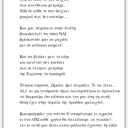
πως ανεύθυνοι μετράμε,
ΝΑΙ σε κάθε τι που δείχνει
μακριά πως δεν κοιτάμε…
Και μας πέφτουνε στην πλάτη
βουρδουλιές τα τόσα ΝΑΙ
βρίσκοντάς μας σε ραχάτι
μες σε κάποιον καφενέ.
Και σα βλάκες μεις γελάμε
και κανένας δεν κοιτάει
πως οι έλληνες μετράμε
της Ευρώπης το προσφάϊ.
Τέτοιοι είμαστε. Ωραία. Δεν πειράζει. Τι να γίνει...
Αλλ' ας μη γινόμαστε όμως σαλτιμπάγκοι κι αρλεκίνοι
να θαρρούμε ότι κάποια και για μας στη γη αυτή
θέση έχει στην πορεία της προόδου φυλαχτεί.
Κακομοίρηδες για πάντα θ' απομένουμε κι αχρείοι
κι ένα ΟΧΙ κάθε χρόνο θα ψελλίζουμε -οι γελοίοι!-
λες κι αυτό μας δίνει κλέος-μάλιστα έχοντας τη λόξα