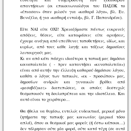
απαντήσεων (οι επικοινωνιολόγοι του ΠΑΣΟΚ το
«έπιασαν» όταν μιλούν για «καθαρό λόγο», βλ. Ευ.
Βενιζέλο, ή για «καθαρή εντολή», βλ. Γ. Παπανδρέου).
Είτε ΝΑΙ είτε ΟΧΙ! Χρειαζόμαστε πάντως ευκρινείς
απόψεις, θέσεις, είτε καταφάσεις είτε αρνήσεις,
έχουμε ανάγκη από υπεύθυνες τοποθετήσεις, ιδίως, και
κυρίως, από τους κάθε λογής και τάξεως δημοσίους
λειτουργούς μας.
Κι αν από κάτι πάσχει ιδιαίτερα η τοπική μας δημόσια
κοινοπολιτεία ( - πριν καταντήσει «κυνοπολιτεία»)
είναι από αυτήν την έλλειψη καθαρού δημόσιου λόγου,
καθότι ο λόγος των τοπικών, «εκ - προσώπου» μας,
δημοσίων ανδρών και γυναικών βρίθει από
«μεσοβέζικες» διατυπώσεις, οι οποίες δυστυχώς
θεσμοποιούν τη δουλοπρέπεια και την ιδιοτέλεια. Και
αυτό είναι το χειρότερο…
Θα ήθελα να θυμίσω, εντελώς ενδεικτικά, μερικά μόνο
ζητήματα της τοπικής μας κοινωνίας (μερικά τόσο
απλά), όπου οι θεσμικοί μας φορείς (ή έστω κάποιοι…)
δεν τόλμησαν ούτε μία φορά, ούτε κατά τύχη (σε αυτό