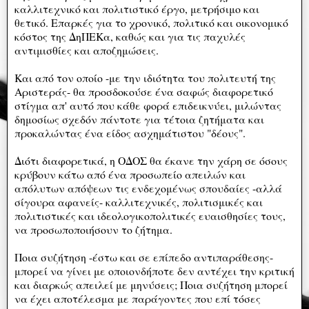
καλλιτεχνικό και πολιτιστικό έργο, μετρήσιμο και
θετικό. Επαρκές για το χρονικό, πολιτικό και οικονομικό
κόστος της ΔηΠΕΚα, καθώς και για τις παχυλές
αντιμισθίες και αποζημώσεις.
Και από τον οποίο -με την ιδιότητα του πολιτευτή της
Αριστεράς- θα προσδοκούσε ένα σαφώς διαφορετικό
στίγμα απ' αυτό που κάθε φορά επιδεικνύει, μιλώντας
δημοσίως σχεδόν πάντοτε για τέτοια ζητήματα και
προκαλώντας ένα είδος ασχημάτιστου "δέους".
Διότι διαφορετικά, η ΟΔΟΣ θα έκανε την χάρη σε όσους
κρύβουν κάτω από ένα προσωπείο απειλών και
απόλυτων απόψεων τις ενδεχομένως σπουδαίες -αλλά
σίγουρα αφανείς- καλλιτεχνικές, πολιτισμικές και
πολιτιστικές και ιδεολογικοπολιτικές ευαισθησίες τους,
να προσωποποιήσουν το ζήτημα.
Ποια συζήτηση -έστω και σε επίπεδο αντιπαράθεσης-
μπορεί να γίνει με οποιονδήποτε δεν αντέχει την κριτική
και διαρκώς απειλεί με μηνύσεις; Ποια συζήτηση μπορεί
να έχει αποτέλεσμα με παράγοντες που επί τόσες