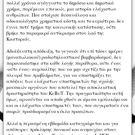
πολλά χρόνια αγόγγυστα το δημόσιο και δημοτικό
χρήμα, παρέμεινε επιεικώς, μια ιστορία ελάχιστων
ανθρώπων. Που στοίχισε δυσανάλογα και
αδικαιολόγητα χρηματικά κόστη, και το κυριότερο, δεν
έγινε ποτέ τμήμα της κοινωνικής κατάστασης, ούτε
βρήκε το παραμικρό αντίκρισμα στον λαό της
Καστοριάς.
Αδιάψευστη απόδειξη, το γεγονός ότι επί τόσες ημέρες
(μονοπωλιακού) ραδιοτηλεοπτικού βομβαρδισμού, δεν
παρουσιάστηκε στα κάθε λογής παράθυρα, ούτε ένας
-ούτε ένας- συμπολίτης που να μην σχετίζεται με την
πλευρά του προβλήματος, για να υποστηρίξει τις
απόψεις των ελάχιστων υποστηρικτών της σχολής
μουσικών οργάνων που αποτελεί την αποκλειστική
δραστηριότητα του ΚεΒυΤ. Την πραγματικότητα αυτή
όμως, αρνούνται να αποδεχθούν οι άμεσα εμπλεκόμενοι
και οι ελάχιστοι υποστηρικτές τους, που συγκροτούν ένα
σαφώς προσδιορισμένο κύκλο προσώπων.
Αλλά η περασμένη εβδομάδα καταγράφεται και για
απόπειρες πρόκλησης πανικού και ανησυχίας στους