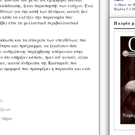
το βήμα της 
ναδάσωσης, ή και παραπομπής των ενόχων. Ενώ
Πέμπτη 5.3.20
θύνων για την κοπή των δένδρων, κανείς δεν
ν κόπο να ελέγξει την παρανομία που
Η κυρία μ
άβει έτσι τα μελλοντικά περιβαλλοντικά
πρόσωπα και τα στοιχεία των υπευθύνων, που
ότητα και πρόγραμμα, να ξεκάνουν όσα
της ανθρώπινης παρέμβασης απέμειναν στην
ν ότι υπήρξαν κάποτε, πριν απ' αυτούς, λίγοι
αν, ικανοί άνθρωποι της Καστοριάς που
ην ομορφιά που προσφέρει η παρουσία και ενός
ά»
άξεων
 δήμος