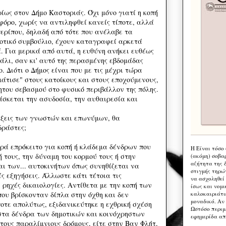
ίως στον Δήμο Καστοριάς. Όχι μόνο γιατί η κοπή
φόρο, χωρίς να αντιληφθεί κανείς τίποτε, αλλά
περίπου, δηλαδή από τότε που ανέλαβε τα
μοτικό συμβούλιο, έχουν καταγραφεί αρκετά
. Για μερικά από αυτά, η ευθύνη ανήκει ευθέως
άλι, σαν κι' αυτό της περασμένης εβδομάδας
. Διότι ο Δήμος είναι που με τις μέχρι τώρα
άτισε" στους κατοίκους και στους εποχούμενους,
ητου σεβασμού στο φυσικό περιβάλλον της πόλης.
δάσκεται την ασυδοσία, την αυθαιρεσία και
άξεις των γνωστών και επωνύμων, θα
δράστες;
ορά επρόκειτο για κοπή ή κλάδεμα δένδρων που
Η Eίναι τόσο
 τους, την δύναμη του κορμού τους ή στην
(ακόμη) σοβα
αζήτητα της 
ι των... αυτοκινήτων όπως συνηθίζεται να
στιγμής τηρώ
ές εξηγήσεις. Άλλωστε κάτι τέτοια τις
να ασχοληθεί
 ρηχές δικαιολογίες. Αντίθετα με την κοπή των
ίσως και νομι
καλοκαιριάτι
που βρίσκονταν δίπλα στην όχθη και δεν
μοναδικό. Αν 
οτε απολύτως, εξιδανικεύτηκε η εχθρική σχέση
Ωστόσο περιμ
στα δένδρα των δημοτικών και κοινόχρηστων
εφημερίδα απ
τους παραλίμνιους δρόμους, είτε στην Βαν Φλήτ,