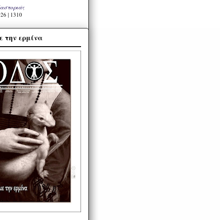
Καστοριάς
26 | 1310
ε την ερμίνα