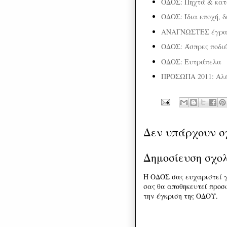
ΟΔΟΣ: Πηχτά & κα
ΟΔΟΣ: Ίδια εποχή, δ
ΑΝΑΓΝΩΣΤΕΣ έγρ
ΟΔΟΣ: Άσπρες ποδιέ
ΟΔΟΣ: Ευτράπελα
ΠΡΟΣΩΠΑ 2011: Αλέξ
Δεν υπάρχουν σ
Δημοσίευση σχο
Η ΟΔΟΣ σας ευχαριστεί γ
σας θα αποθηκευτεί προσω
την έγκριση της ΟΔΟΥ.