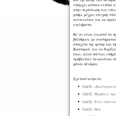
υπάρχει κάποια ελπίδα α
στην περίπτωση των υπευ
μπήκε μέχρις στιγμής στο
συντελείται για να προλ
εγκλήματα.
Κι' ας είναι γνωστά τα 
βάλθηκαν, με συστηματικ
στοιχεία της φύσης και 
Καστοριά, για να θυμίζου
ίσως, αλλά πάντως υπήρξ
πρόβλεψαν το καλό και τ
μόνου δένδρου.
Σχετικά κείμενα:
ΟΔΟΣ: «Καστοριαν
ΟΔΟΣ: Μιμήσεις πρ
ΟΔΟΣ: Ένας σπάνιος
ΟΔΟΣ: Θέα