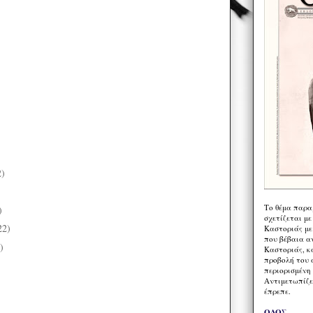
2)
)
Το θέμα παρα
)
σχετίζεται με
22)
Καστοριάς με
που βέβαια α
)
Καστοριάς, κα
προβολή του 
περιορισμένη 
Αντιμετωπίζε
έπρεπε.
ΟΔΟΣ