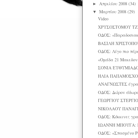
Απριλίου 2008
(34)
►
Μαρτίου 2008
(29)
▼
Video
ΧΡΥΣΟΣΤΟΜΟΥ ΤΖΗ
ΟΔΟΣ: «Παραδοσιακό
ΒΑΣΙΛΗ ΧΡΙΣΤΟΠΟΥΛ
ΟΔΟΣ: Λίγο πιο πέρ
«Ομάδα 21 Μακεδον
ΣΟΝΙΑ ΕΥΘΥΜΙΑΔΟΥ
ΗΛΙΑ ΠΑΠΑΜΟΣΧΟΥ
ΑΝΑΓΝΩΣΤΕΣ έγρ
ΟΔΟΣ: Δώρον άδωρ
ΓΕΩΡΓΙΟΥ ΣΤΕΡΓΙΟΠ
ΝΙΚΟΛΑΟΥ ΠΑΝΑΓΙΩ
ΟΔΟΣ: Κόκκινες γρα
ΙΩΑΝΝΗ ΜΠΟΥΓΑ: Εν
ΟΔΟΣ: «Σπασμένο Ρ