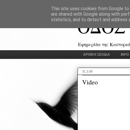
This site uses cookies from Google to d
are shared with Google along with perf
ΟΔΟΣ
statistics, and to detect and address 
Εφημερίδα της Καστοριάς
ΑΡΧΙΚΗ ΣΕΛΙΔΑ
INFO
31.3.08
Video