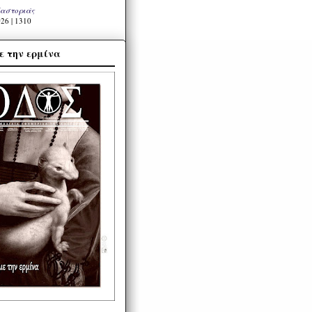
Καστοριάς
26 | 1310
ε την ερμίνα