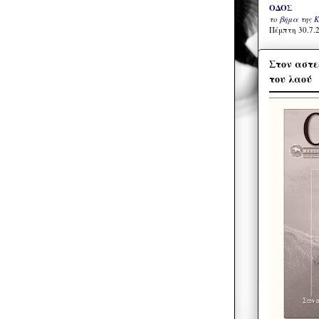
ΟΔΟΣ
το βήμα της 
Πέμπτη 30.7.2
Στον αστε
του λαού