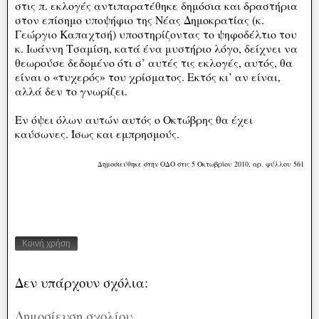
στις π. εκλογές αντιπαρατέθηκε δημόσια και δραστήρια
στον επίσημο υποψήφιο της Νέας Δημοκρατίας (κ.
Γεώργιο Καπαχτσή) υποστηρίζοντας το ψηφοδέλτιο του
κ. Ιωάννη Τσαμίση, κατά ένα μυστήριο λόγο, δείχνει να
θεωρούσε δεδομένο ότι σ’ αυτές τις εκλογές, αυτός, θα
είναι ο «τυχερός» του χρίσματος. Εκτός κι’ αν είναι,
αλλά δεν το γνωρίζει.
Εν όψει όλων αυτών αυτός ο Οκτώβρης θα έχει
καύσωνες. Ίσως και εμπρησμούς.
Δημοσιεύθηκε στην ΟΔΟ στις 5 Οκτωβρίου 2010, αρ. φύλλου 561
Κοινή χρήση
Δεν υπάρχουν σχόλια:
Δημοσίευση σχολίου