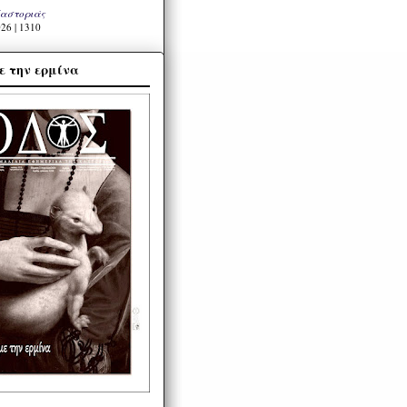
Καστοριάς
26 | 1310
ε την ερμίνα