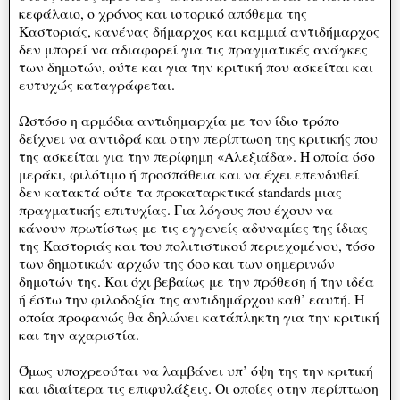
κεφάλαιο, ο χρόνος και ιστορικό απόθεμα της
Καστοριάς, κανένας δήμαρχος και καμμιά αντιδήμαρχος
δεν μπορεί να αδιαφορεί για τις πραγματικές ανάγκες
των δημοτών, ούτε και για την κριτική που ασκείται και
ευτυχώς καταγράφεται.
Ωστόσο η αρμόδια αντιδημαρχία με τον ίδιο τρόπο
δείχνει να αντιδρά και στην περίπτωση της κριτικής που
της ασκείται για την περίφημη «Αλεξιάδα». Η οποία όσο
μεράκι, φιλότιμο ή προσπάθεια και να έχει επενδυθεί
δεν κατακτά ούτε τα προκαταρκτικά standards μιας
πραγματικής επιτυχίας. Για λόγους που έχουν να
κάνουν πρωτίστως με τις εγγενείς αδυναμίες της ίδιας
της Καστοριάς και του πολιτιστικού περιεχομένου, τόσο
των δημοτικών αρχών της όσο και των σημερινών
δημοτών της. Και όχι βεβαίως με την πρόθεση ή την ιδέα
ή έστω την φιλοδοξία της αντιδημάρχου καθ’ εαυτή. Η
οποία προφανώς θα δηλώνει κατάπληκτη για την κριτική
και την αχαριστία.
Όμως υποχρεούται να λαμβάνει υπ’ όψη της την κριτική
και ιδιαίτερα τις επιφυλάξεις. Οι οποίες στην περίπτωση