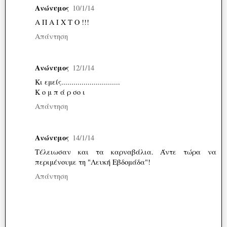
Ανώνυμος
10/1/14
Α Π Α Ι Χ Τ Ο !!!
Απάντηση
Ανώνυμος
12/1/14
Κι εμείς.............................
Κ ο μ π ά ρ σο ι
Απάντηση
Ανώνυμος
14/1/14
Τέλειωσαν και τα καρναβάλια. Άντε τώρα να
περιμένουμε τη "Λευκή Εβδομάδα"!
Απάντηση