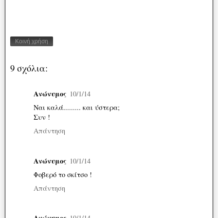
Κοινή χρήση
9 σχόλια:
Ανώνυμος
10/1/14
Ναι καλά......... και ύστερα;
Συν !
Απάντηση
Ανώνυμος
10/1/14
Φοβερό το σκίτσο !
Απάντηση
Ανώνυμος
10/1/14