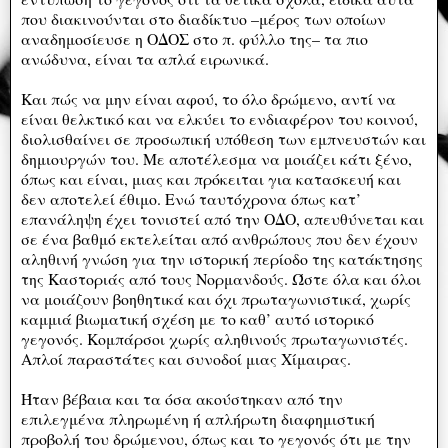
που διακινούνται στο διαδίκτυο –μέρος των οποίων
αναδημοσίευσε η ΟΔΟΣ στο π. φύλλο της– τα πιο
ανώδυνα, είναι τα απλά ειρωνικά.
Και πώς να μην είναι αφού, το όλο δρώμενο, αντί να
είναι θελκτικό και να ελκύει το ενδιαφέρον του κοινού,
διολισθαίνει σε προσωπική υπόθεση των εμπνευστών και
δημιουργών του. Με αποτέλεσμα να μοιάζει κάτι ξένο,
όπως και είναι, μιας και πρόκειται για κατασκευή και
δεν αποτελεί έθιμο. Ενώ ταυτόχρονα όπως κατ’
επανάληψη έχει τονιστεί από την ΟΔΟ, απευθύνεται και
σε ένα βαθμό εκτελείται από ανθρώπους που δεν έχουν
αληθινή γνώση για την ιστορική περίοδο της κατάκτησης
της Καστοριάς από τους Νορμανδούς. Ώστε όλα και όλοι
να μοιάζουν βοηθητικά και όχι πρωταγωνιστικά, χωρίς
καμμιά βιωματική σχέση με το καθ’ αυτό ιστορικό
γεγονός. Κομπάρσοι χωρίς αληθινούς πρωταγωνιστές.
Απλοί παραστάτες και συνοδοί μιας Χίμαιρας.
Ήταν βέβαια και τα όσα ακούστηκαν από την
επιλεγμένα πληρωμένη ή απλήρωτη διαφημιστική
προβολή του δρώμενου, όπως και το γεγονός ότι με την