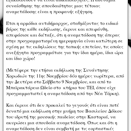
συναίσθησης της σπουδαιότητας μιας τέτοιας
αναμετάδοσης είναι η προφανής εξήγηση.
Έτσι η αρμόδια αντιδήμαρχος, σταθμίζοντας το ειδικό
βάρος της κάθε εκδήλωσης, έκρινε και απεφάνθη,
απεφάσισε και διέταξε, ότι η αναμετάδοση της όπερας
στην προγραμματισμένη ημερομηνία είναι κατώτερη σε
σχέση με τις εκδηλώσεις της τοπικής επετείου, τις οποίες
ανεξήγητα προγραμμάτισε για την ίδια ημέρα, ίδια ώρα
και ίδιο χώρο!
(Μετέφερε την ετήσια εκδήλωση της Συνάντησης
Χορωδιών της 11ης Νοεμβρίου δύο ημέρες νωρίτερα, από
την Δευτέρα στο Σάββατο 9 Νοεμβρίου, και από το
Μπαϊρακτάρειο Ωδείο στο κτήριο του ΤΕΙ, όπου είχε
προγραμματιστεί η αναμετάδοση από την Νέα Υόρκη).
Και έκρινε ότι δεν προκαλεί το γεγονός ότι είναι ποτέ
δυνατό μια εκδήλωση στην μνήμη του Βασιλείου Δόϊκου
του ιδρυτή της μουσικής παιδείας στην Καστοριά, να
ακυρώσει μια σπουδαία αναμετάδοση. Όπως και ότι η
αναμετάδοση δεν είναι συμβατή με τις εορταστικές