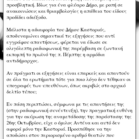
προσβλητική. Ιδίως για ένα φλύαρο Δήμο, με ροπή σε
ανακοινώσεις και θριαμβολογίες η απάθεια του είδους
προδίδει αδιέξοδο.
Μάλιστα η αδιαφορία του Δήμου Καστοριάς,
αποδυναμώνει σημαντικά τις εξηγήσεις που αντί
εγγράφου απαντήσεως, φέρεται να έδωσε σε
ολιγόλεπτη ραδιοφωνική της παρέμβαση σε ζωντανή
εκπομπή το πρωϊνό της π. Πέμπτης η αρμόδια
αντιδήμαρχος.
Αν πράγματι οι εξηγήσεις είναι επαρκείς και απαντούν
σε όλα τα ερωτήματα τότε για ποιο λόγο δεν τέθηκαν οι
υπογραφές των υπευθύνων, όπως ακριβώς στο αρχικό
δελτίο τύπου;
Εν πάση περιπτώσει, σύμφωνα με τις απαντήσεις της
(στην ραδιοφωνική συνέντευξη), την πραγματική ευθύνη
για την ακύρωση της αναμετάδοσης της παράστασης της
26ης Οκτωβρίου, είχε ο όμιλος Αντένα και αυτό δεν
αφορά μόνο την Καστοριά. Προσπάθησε να την
αποδώσει στον περιορισμένο αριθμό θεατών που