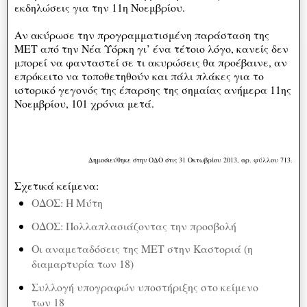
εκδηλώσεις για την 11η Νοεμβρίου.
Αν ακύρωσε την προγραμματισμένη παράσταση της
ΜΕΤ από την Νέα Υόρκη γι’ ένα τέτοιο λόγο, κανείς δεν
μπορεί να φανταστεί σε τι ακυρώσεις θα προέβαινε, αν
επρόκειτο να τοποθετηθούν και πάλι πλάκες για το
ιστορικό γεγονός της έπαρσης της σημαίας ανήμερα 11ης
Νοεμβρίου, 101 χρόνια μετά.
Δημοσιεύθηκε στην ΟΔΟ στις 31 Οκτωβρίου 2013, αρ. φύλλου 713.
Σχετικά κείμενα:
ΟΔΟΣ: Η Μύτη
ΟΔΟΣ: Πολλαπλασιάζοντας την προσβολή
Οι αναμεταδόσεις της ΜΕΤ στην Καστοριά (η
διαμαρτυρία των 18)
Συλλογή υπογραφών υποστήριξης στο κείμενο
των 18