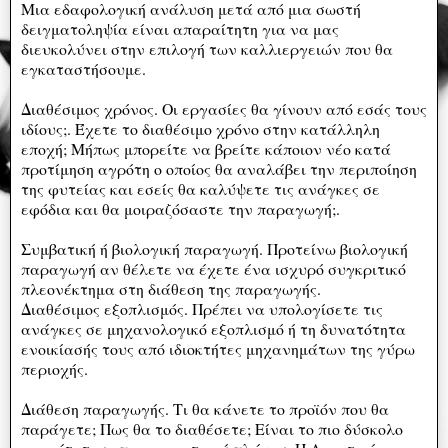
Μια εδαφολογική ανάλυση μετά από μια σωστή
δειγματοληψία είναι απαραίτητη για να μας
διευκολύνει στην επιλογή των καλλιεργειών που θα
εγκαταστήσουμε.
Διαθέσιμος χρόνος. Οι εργασίες θα γίνουν από εσάς τους
ιδίους;. Έχετε το διαθέσιμο χρόνο στην κατάλληλη
εποχή; Μήπως μπορείτε να βρείτε κάποιον νέο κατά
προτίμηση αγρότη ο οποίος θα αναλάβει την περιποίηση
της φυτείας και εσείς θα καλύψετε τις ανάγκες σε
εφόδια και θα μοιραζόσαστε την παραγωγή;.
Συμβατική ή βιολογική παραγωγή. Προτείνω βιολογική
παραγωγή αν θέλετε να έχετε ένα ισχυρό συγκριτικό
πλεονέκτημα στη διάθεση της παραγωγής.
Διαθέσιμος εξοπλισμός. Πρέπει να υπολογίσετε τις
ανάγκες σε μηχανολογικό εξοπλισμό ή τη δυνατότητα
ενοικίασής τους από ιδιοκτήτες μηχανημάτων της γύρω
περιοχής.
Διάθεση παραγωγής. Τι θα κάνετε το προϊόν που θα
παράγετε; Πως θα το διαθέσετε; Είναι το πιο δύσκολο