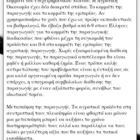
κομμάτι του επιχειρηματικού πλάνου. Η Αγροτική
Οικονομία έχει δύο διακριτά στάδια. Το κομμάτι της
παραγωγής και το κομμάτι της εμπορίας. Αν
χρησιμοποιήσω το χούι που έχω ως πρώην εκπαιδευτικός
να βαθμολογώ, θα έβαζα βαθμό από 6-9 στους Έλληνες
παραγωγούς για το κομμάτι της παραγωγικής
διαδικασίας που φθάνει μέχρι τη συγκομιδή του
προϊόντος και 0-4 στο κομμάτι της εμπορίας της
αγροτικής παραγωγής. Χωρίς εξασφαλισμένη διάθεση
της παραγωγής, το παραγωγικό αποτέλεσμα θα είναι
μηδέν ή μάλλον καθαρή ζημία. Ένας τρόπος καλής
αντιμετώπισης του προβλήματος είναι η ένταξή σας σε
μια καλά οργανωμένη ομάδα παραγωγών ή αν δεν
υπάρχει, η υπογραφή συμβολαίων διάθεσης της
παραγωγής με έναν αξιόπιστο φορέα, συνήθως του
ιδιωτικού τομέα.
Μεταποίηση της παραγωγής. Τα αγροτικά προϊόντα στη
συντριπτική τους πλειοψηφία είναι φθαρτά και μόνον
μια μεταποίηση μπορεί να αυξήσει το χρόνο
διατηρησιμότητάς τους αλλά και παράλληλα να τους
δώσει μεγαλύτερη αξία που θα αυξήσει τα τοπικά
εισοδήματα.